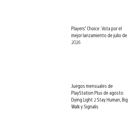
Players’ Choice: Vota por el
mejor lanzamiento de julio de
2026
Juegos mensuales de
PlayStation Plus de agosto:
Dying Light 2 Stay Human, Big
Walk y Signalis