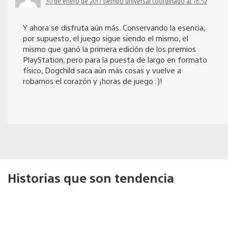
30 de enero de 2017 tiempo universal coordinado at 18:52
Y ahora se disfruta aún más. Conservando la esencia,
por supuesto, el juego sigue siendo el mismo, el
mismo que ganó la primera edición de los premios
PlayStation, pero para la puesta de largo en formato
físico, Dogchild saca aún más cosas y vuelve a
robarnos el corazón y ¡horas de juego :)!
Historias que son tendencia