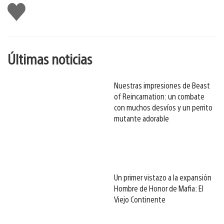
Me
gusta
esto
Últimas noticias
Nuestras impresiones de Beast
of Reincarnation: un combate
con muchos desvíos y un perrito
mutante adorable
Un primer vistazo a la expansión
Hombre de Honor de Mafia: El
Viejo Continente