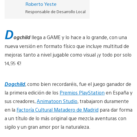
Roberto Yeste
Responsable de Desarrollo Local
D
ogchild
llega a GAME y lo hace a lo grande, con una
nueva versión en formato físico que incluye multitud de
mejoras tanto a nivel jugable como visual ¡y todo por solo
14,95 €!
Dogchild
, como bien recordaréis, fue el juego ganador de
la primera edición de los
Premios PlayStation
en España y
sus creadores,
Animatoon Studio
, trabajaron duramente
en la
Factoría Cultural Matadero de Madrid
para dar forma
a un título de lo más original que mezcla aventuras con
sigilo y un gran amor por la naturaleza.