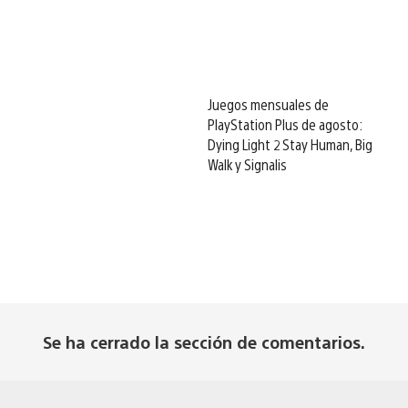
Juegos mensuales de
PlayStation Plus de agosto:
Dying Light 2 Stay Human, Big
Walk y Signalis
Se ha cerrado la sección de comentarios.