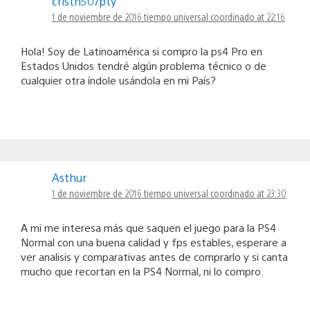
cristh507pty
1 de noviembre de 2016 tiempo universal coordinado at 22:16
Hola! Soy de Latinoamérica si compro la ps4 Pro en
Estados Unidos tendré algún problema técnico o de
cualquier otra índole usándola en mi País?
Asthur
1 de noviembre de 2016 tiempo universal coordinado at 23:30
A mi me interesa más que saquen el juego para la PS4
Normal con una buena calidad y fps estables, esperare a
ver analisis y comparativas antes de comprarlo y si canta
mucho que recortan en la PS4 Normal, ni lo compro.