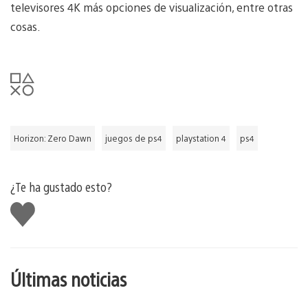
televisores 4K más opciones de visualización, entre otras
cosas.
Horizon: Zero Dawn
juegos de ps4
playstation 4
ps4
¿Te ha gustado esto?
Me
gusta
esto
Últimas noticias