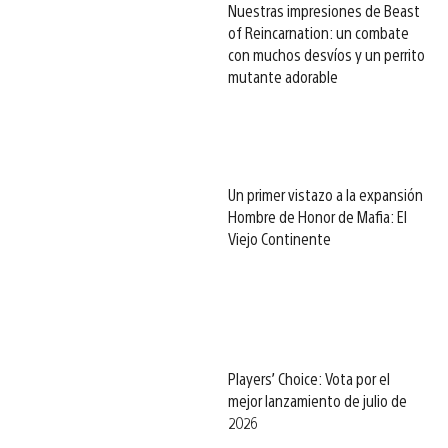
Nuestras impresiones de Beast
of Reincarnation: un combate
con muchos desvíos y un perrito
mutante adorable
Un primer vistazo a la expansión
Hombre de Honor de Mafia: El
Viejo Continente
Players’ Choice: Vota por el
mejor lanzamiento de julio de
2026