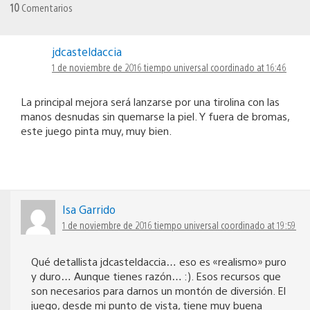
10
Comentarios
jdcasteldaccia
1 de noviembre de 2016 tiempo universal coordinado at 16:46
La principal mejora será lanzarse por una tirolina con las
manos desnudas sin quemarse la piel. Y fuera de bromas,
este juego pinta muy, muy bien.
Isa Garrido
1 de noviembre de 2016 tiempo universal coordinado at 19:59
Qué detallista jdcasteldaccia… eso es «realismo» puro
y duro… Aunque tienes razón… :). Esos recursos que
son necesarios para darnos un montón de diversión. El
juego, desde mi punto de vista, tiene muy buena