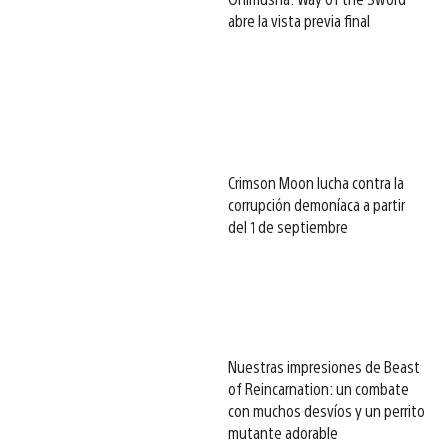
abre la vista previa final
Crimson Moon lucha contra la
corrupción demoníaca a partir
del 1 de septiembre
Nuestras impresiones de Beast
of Reincarnation: un combate
con muchos desvíos y un perrito
mutante adorable