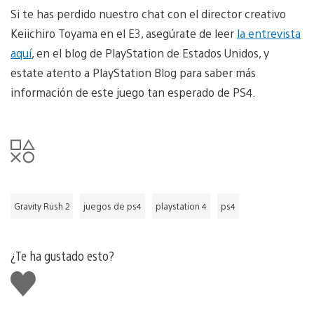
Si te has perdido nuestro chat con el director creativo
Keiichiro Toyama en el E3, asegúrate de leer
la entrevista
aquí
, en el blog de PlayStation de Estados Unidos, y
estate atento a PlayStation Blog para saber más
información de este juego tan esperado de PS4.
Gravity Rush 2
juegos de ps4
playstation 4
ps4
¿Te ha gustado esto?
Me
gusta
esto