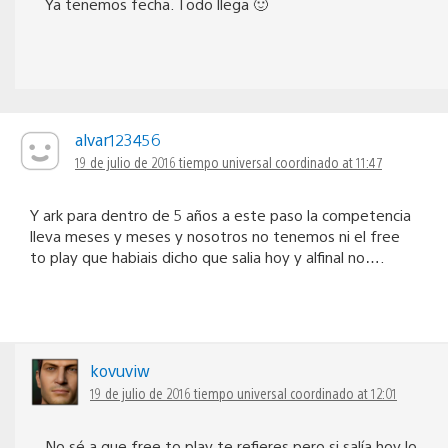
Ya tenemos fecha. Todo llega 🙂
alvar123456
19 de julio de 2016 tiempo universal coordinado at 11:47
Y ark para dentro de 5 años a este paso la competencia
lleva meses y meses y nosotros no tenemos ni el free
to play que habiais dicho que salia hoy y alfinal no….
kovuviw
19 de julio de 2016 tiempo universal coordinado at 12:01
No sé a que free to play te refieres pero si salía hoy lo