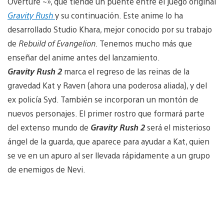
Overture ~», que tiende un puente entre el juego original
Gravity Rush
y su continuación. Este anime lo ha
desarrollado Studio Khara, mejor conocido por su trabajo
de
Rebuild of Evangelion.
Tenemos mucho más que
enseñar del anime antes del lanzamiento.
Gravity Rush 2
marca el regreso de las reinas de la
gravedad Kat y Raven (ahora una poderosa aliada), y del
ex policía Syd. También se incorporan un montón de
nuevos personajes. El primer rostro que formará parte
del extenso mundo de
Gravity Rush 2
será el misterioso
ángel de la guarda, que aparece para ayudar a Kat, quien
se ve en un apuro al ser llevada rápidamente a un grupo
de enemigos de Nevi.