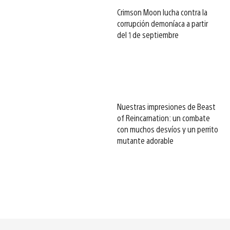
Crimson Moon lucha contra la
corrupción demoníaca a partir
del 1 de septiembre
Nuestras impresiones de Beast
of Reincarnation: un combate
con muchos desvíos y un perrito
mutante adorable