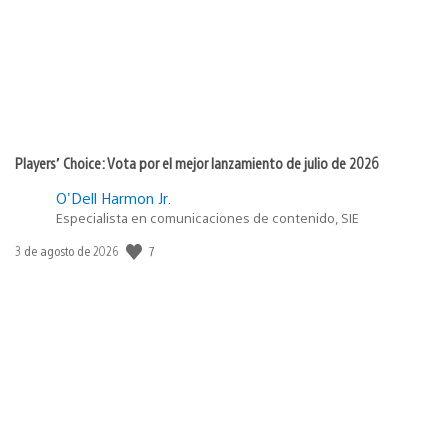
Players’ Choice: Vota por el mejor lanzamiento de julio de 2026
O'Dell Harmon Jr.
Especialista en comunicaciones de contenido, SIE
7
Fecha
3 de agosto de 2026
de
publicación: