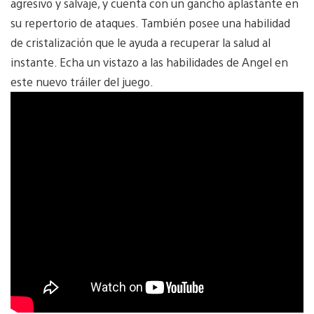
agresivo y salvaje, y cuenta con un gancho aplastante en
su repertorio de ataques. También posee una habilidad
de cristalización que le ayuda a recuperar la salud al
instante. Echa un vistazo a las habilidades de Angel en
este nuevo tráiler del juego.