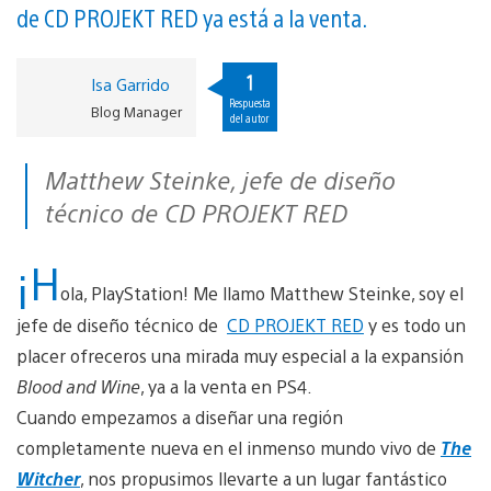
de CD PROJEKT RED ya está a la venta.
1
Isa Garrido
Respuesta
Blog Manager
del autor
Matthew Steinke, jefe de diseño
técnico de CD PROJEKT RED
¡H
ola, PlayStation! Me llamo Matthew Steinke, soy el
jefe de diseño técnico de
CD PROJEKT RED
y es todo un
placer ofreceros una mirada muy especial a la expansión
Blood and Wine
, ya a la venta en PS4.
Cuando empezamos a diseñar una región
completamente nueva en el inmenso mundo vivo de
The
Witcher
, nos propusimos llevarte a un lugar fantástico