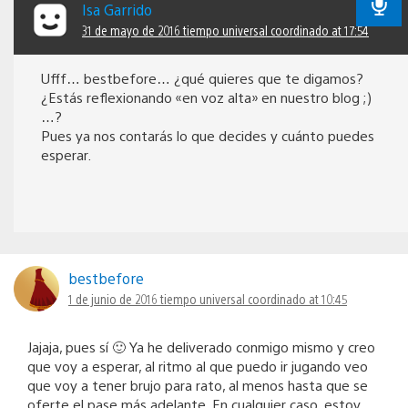
Isa Garrido
31 de mayo de 2016 tiempo universal coordinado at 17:54
Ufff… bestbefore… ¿qué quieres que te digamos?
¿Estás reflexionando «en voz alta» en nuestro blog ;)
…?
Pues ya nos contarás lo que decides y cuánto puedes
esperar.
bestbefore
1 de junio de 2016 tiempo universal coordinado at 10:45
Jajaja, pues sí 🙂 Ya he deliverado conmigo mismo y creo
que voy a esperar, al ritmo al que puedo ir jugando veo
que voy a tener brujo para rato, al menos hasta que se
oferte el pase más adelante. En cualquier caso, estoy