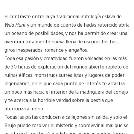
El contraste entre la ya tradicional mitología eslava de
Wild Hunt
y un mundo de cuento de hadas retorcido abría
un océano de posibilidades, y nos ha permitido crear una
aventura totalmente nueva llena de oscuros hechos,
giros inesperados, romance y engaños.
Toda esa pasión y creatividad fueron volcadas en las más
de 30 horas de exploración del mundo abierto repleto de
ruinas élficas, monstruos surrealistas y lugares de poder
legendarios, en el que cada punto de interés te arrastra
un poco más hacia el interior de la madriguera del conejo
y te acerca a la horrible verdad sobre la bestia que
aterroriza al reino.
Todas las pistas conducen a callejones sin salida, y solo el
Brujo puede resolver el misterio y sobrevivir al mal que se
oculta en la noche. A medida que avances podrás formar