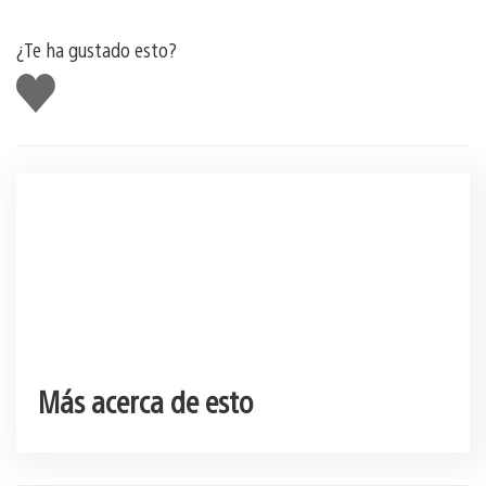
¿Te ha gustado esto?
Me
gusta
esto
Más acerca de esto