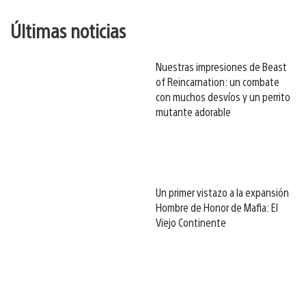
Últimas noticias
Nuestras impresiones de Beast
of Reincarnation: un combate
con muchos desvíos y un perrito
mutante adorable
Un primer vistazo a la expansión
Hombre de Honor de Mafia: El
Viejo Continente