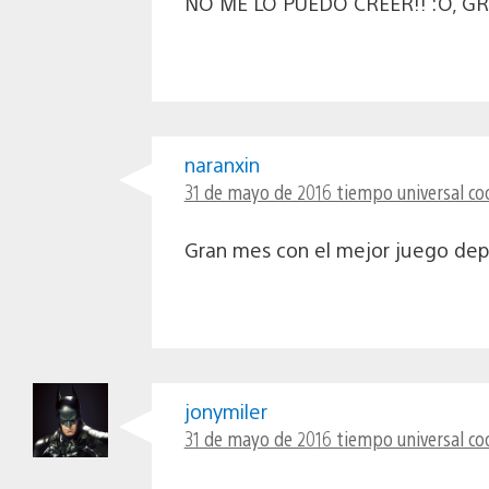
NO ME LO PUEDO CREER!! :O, GRA
naranxin
31 de mayo de 2016 tiempo universal co
Gran mes con el mejor juego depo
jonymiler
31 de mayo de 2016 tiempo universal co