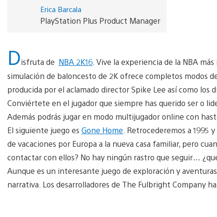
Erica Barcala
PlayStation Plus Product Manager
D
isfruta de
NBA 2K16
. Vive la experiencia de la NBA más 
simulación de baloncesto de 2K ofrece completos modos de ju
producida por el aclamado director Spike Lee así como los d
Conviértete en el jugador que siempre has querido ser o li
Además podrás jugar en modo multijugador online con hasta 
El siguiente juego es
Gone Home
. Retrocederemos a 1995 y 
de vacaciones por Europa a la nueva casa familiar, pero cua
contactar con ellos? No hay ningún rastro que seguir… ¿qu
Aunque es un interesante juego de exploración y aventura
narrativa. Los desarrolladores de The Fulbright Company han 