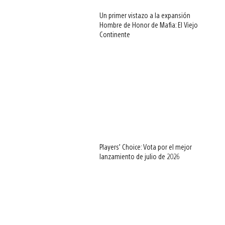
Un primer vistazo a la expansión
Hombre de Honor de Mafia: El Viejo
Continente
Players’ Choice: Vota por el mejor
lanzamiento de julio de 2026