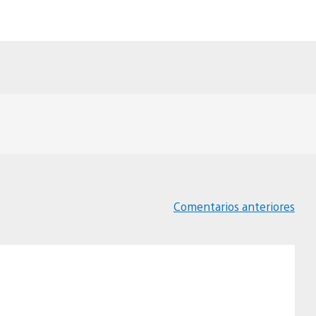
Comentarios anteriores
Navegación
de
comentarios