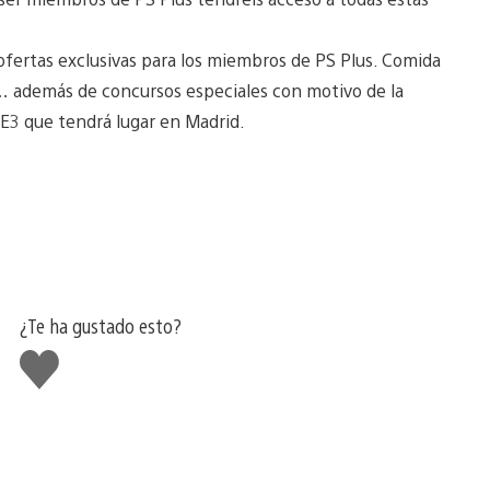
fertas exclusivas para los miembros de PS Plus. Comida
s… además de concursos especiales con motivo de la
 E3 que tendrá lugar en Madrid.
¿Te ha gustado esto?
Me
gusta
esto