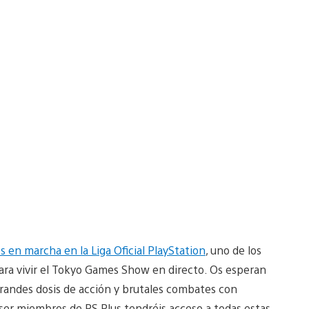
 en marcha en la Liga Oficial PlayStation
, uno de los
ara vivir el Tokyo Games Show en directo. Os esperan
randes dosis de acción y brutales combates con
er miembros de PS Plus tendréis acceso a todas estas