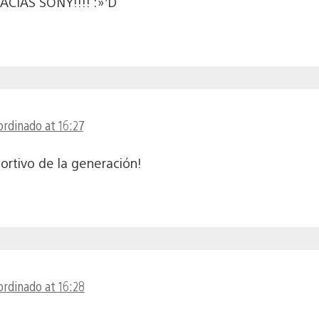
CIAS SONY!!!! :»’D
ordinado at 16:27
rtivo de la generación!
ordinado at 16:28