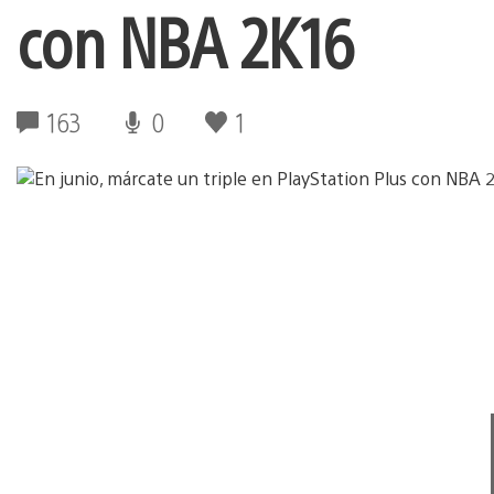
con NBA 2K16
163
0
1