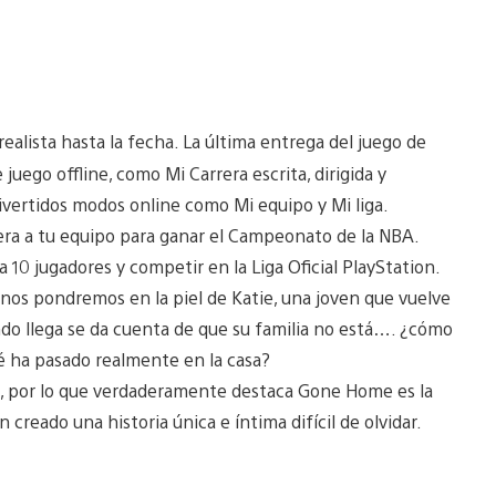
realista hasta la fecha. La última entrega del juego de
ego offline, como Mi Carrera escrita, dirigida y
ivertidos modos online como Mi equipo y Mi liga.
dera a tu equipo para ganar el Campeonato de la NBA.
10 jugadores y competir en la Liga Oficial PlayStation.
nos pondremos en la piel de Katie, una joven que vuelve
ndo llega se da cuenta de que su familia no está…. ¿cómo
é ha pasado realmente en la casa?
s, por lo que verdaderamente destaca Gone Home es la
creado una historia única e íntima difícil de olvidar.