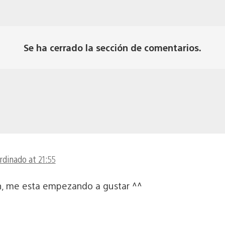
Se ha cerrado la sección de comentarios.
rdinado at 21:55
on, me esta empezando a gustar ^^