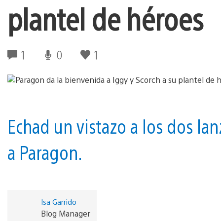
plantel de héroes
1
0
1
Echad un vistazo a los dos la
a Paragon.
Isa Garrido
Blog Manager