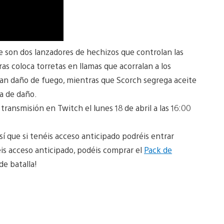
ue son dos lanzadores de hechizos que controlan las
ras coloca torretas en llamas que acorralan a los
an daño de fuego, mientras que Scorch segrega aceite
na de daño.
ransmisión en Twitch el lunes 18 de abril a las 16:00
sí que si tenéis acceso anticipado podréis entrar
éis acceso anticipado, podéis comprar el
Pack de
e batalla!