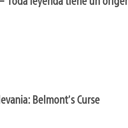
– Toda leyenda tiene un orige
levania: Belmont’s Curse