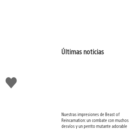
Últimas noticias
Me
gusta
esto
Nuestras impresiones de Beast of
Reincarnation: un combate con muchos
desvíos y un perrito mutante adorable