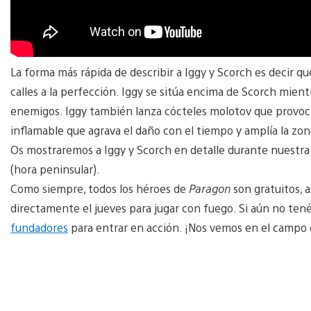
La forma más rápida de describir a Iggy y Scorch es decir q
calles a la perfección. Iggy se sitúa encima de Scorch mient
enemigos. Iggy también lanza cócteles molotov que provoc
inflamable que agrava el daño con el tiempo y amplía la zo
Os mostraremos a Iggy y Scorch en detalle durante nuestra t
(hora peninsular).
Como siempre, todos los héroes de
Paragon
son gratuitos, a
directamente el jueves para jugar con fuego. Si aún no ten
fundadores
para entrar en acción. ¡Nos vemos en el campo d