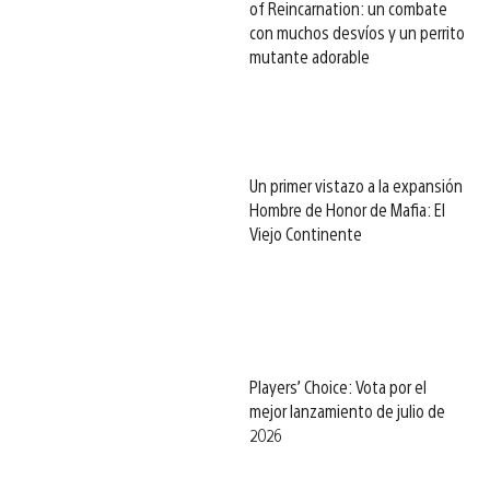
of Reincarnation: un combate
con muchos desvíos y un perrito
mutante adorable
Un primer vistazo a la expansión
Hombre de Honor de Mafia: El
Viejo Continente
Players’ Choice: Vota por el
mejor lanzamiento de julio de
2026