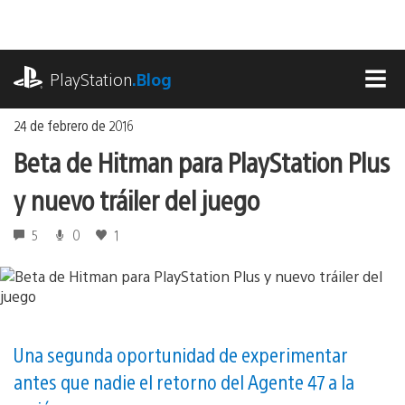
Ir
al
contenido
playstation.com
PlayStation
.Blog
MEN
24 de febrero de 2016
Beta de Hitman para PlayStation Plus
y nuevo tráiler del juego
5
0
1
Una segunda oportunidad de experimentar
antes que nadie el retorno del Agente 47 a la