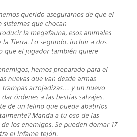
 hemos querido asegurarnos de que el
 sistemas que chocan
roducir la megafauna, esos animales
la Tierra. Lo segundo, incluir a dos
io que el jugador también quiere
s enemigos, hemos preparado para el
tas nuevas que van desde armas
 a trampas arrojadizas… y un nuevo
ar órdenes a las bestias salvajes.
e de un felino que pueda abatirlos
utalmente? Manda a tu oso de las
n de los enemigos. Se pueden domar 17
tra el infame tejón.