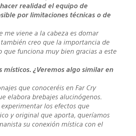
 hacer realidad el equipo de
ible por limitaciones técnicas o de
e me viene a la cabeza es domar
o también creo que la importancia de
o que funciona muy bien gracias a este
 místicos. ¿Veremos algo similar en
onajes que conoceréis en
Far Cry
e elabora brebajes alucinógenos.
a experimentar los efectos que
o y original que aporta, queríamos
anista su conexión mística con el