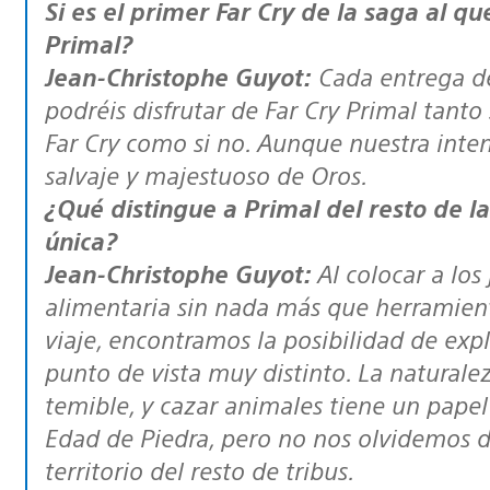
Si es el primer
Far Cry
de la saga al qu
Primal
?
Jean-Christophe Guyot:
Cada entrega 
podréis disfrutar de
Far Cry Primal
tanto 
Far Cry
como si no. Aunque nuestra inten
salvaje y majestuoso de Oros.
¿Qué distingue a
Primal
del resto de l
única?
Jean-Christophe Guyot:
Al colocar a lo
alimentaria sin nada más que herramien
viaje, encontramos la posibilidad de exp
punto de vista muy distinto. La naturalez
temible, y cazar animales tiene un papel
Edad de Piedra, pero no nos olvidemos d
territorio del resto de tribus.