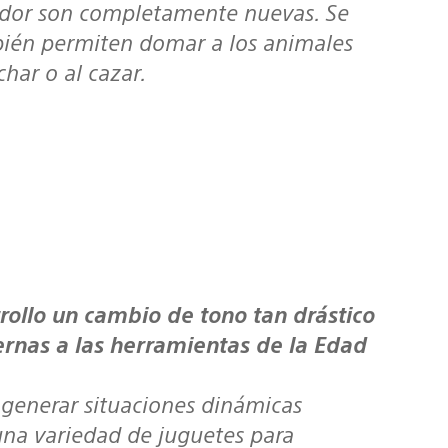
ador son completamente nuevas. Se
bién permiten domar a los animales
char o al cazar.
rnas a las herramientas de la Edad
 generar situaciones dinámicas
una variedad de juguetes para