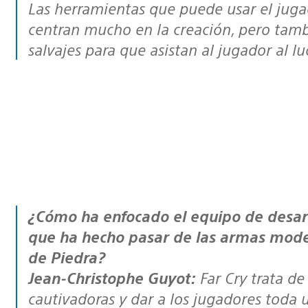
Las herramientas que puede usar el jug
centran mucho en la creación, pero tam
salvajes para que asistan al jugador al lu
¿Cómo ha enfocado el equipo de desarrollo un cambio de tono tan drástico
que ha hecho pasar de las armas mode
de Piedra?
Jean-Christophe Guyot:
Far Cry
trata de
cautivadoras y dar a los jugadores toda 