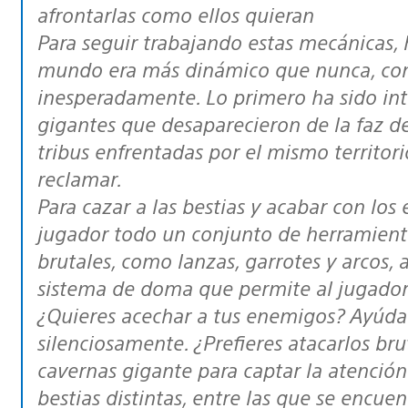
afrontarlas como ellos quieran
Para seguir trabajando estas mecánicas,
mundo era más dinámico que nunca, con
inesperadamente. Lo primero ha sido int
gigantes que desaparecieron de la faz de 
tribus enfrentadas por el mismo territor
reclamar.
Para cazar a las bestias y acabar con lo
jugador todo un conjunto de herramien
brutales, como lanzas, garrotes y arcos,
sistema de doma que permite al jugador d
¿Quieres acechar a tus enemigos? Ayúdat
silenciosamente. ¿Prefieres atacarlos br
cavernas gigante para captar la atenció
bestias distintas, entre las que se encuen