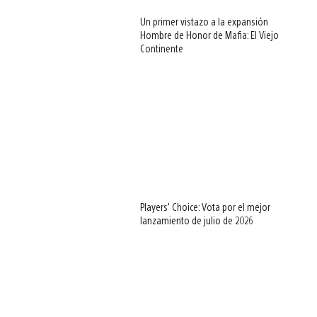
Un primer vistazo a la expansión
Hombre de Honor de Mafia: El Viejo
Continente
Players’ Choice: Vota por el mejor
lanzamiento de julio de 2026