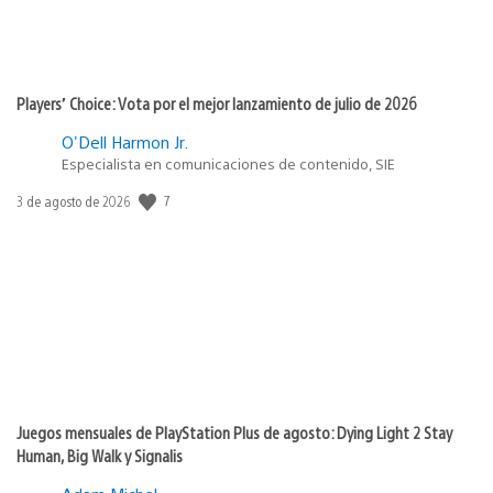
Players’ Choice: Vota por el mejor lanzamiento de julio de 2026
O'Dell Harmon Jr.
Especialista en comunicaciones de contenido, SIE
7
Fecha
3 de agosto de 2026
de
publicación:
Juegos mensuales de PlayStation Plus de agosto: Dying Light 2 Stay
Human, Big Walk y Signalis