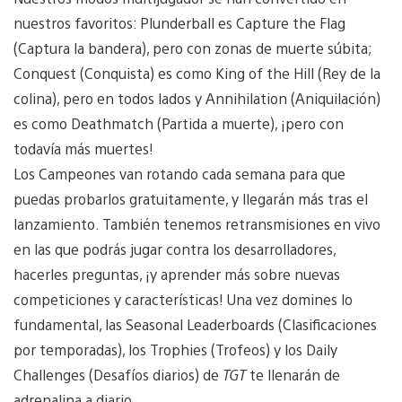
nuestros favoritos: Plunderball es Capture the Flag
(Captura la bandera), pero con zonas de muerte súbita;
Conquest (Conquista) es como King of the Hill (Rey de la
colina), pero en todos lados y Annihilation (Aniquilación)
es como Deathmatch (Partida a muerte), ¡pero con
todavía más muertes!
Los Campeones van rotando cada semana para que
puedas probarlos gratuitamente, y llegarán más tras el
lanzamiento. También tenemos retransmisiones en vivo
en las que podrás jugar contra los desarrolladores,
hacerles preguntas, ¡y aprender más sobre nuevas
competiciones y características! Una vez domines lo
fundamental, las Seasonal Leaderboards (Clasificaciones
por temporadas), los Trophies (Trofeos) y los Daily
Challenges (Desafíos diarios) de
TGT
te llenarán de
adrenalina a diario.