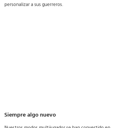
personalizar a sus guerreros.
Siempre algo nuevo
Nuestros modos multijugador se han convertido en