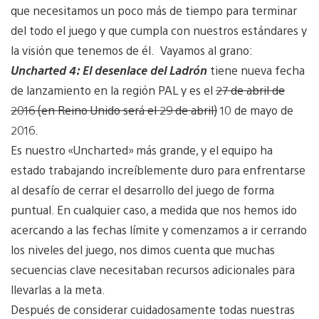
que necesitamos un poco más de tiempo para terminar
del todo el juego y que cumpla con nuestros estándares y
la visión que tenemos de él. Vayamos al grano:
Uncharted 4: El desenlace del Ladrón
tiene nueva fecha
de lanzamiento en la región PAL y es el
27 de abril de
2016 (en Reino Unido será el 29 de abril)
10 de mayo de
2016.
Es nuestro «Uncharted» más grande, y el equipo ha
estado trabajando increíblemente duro para enfrentarse
al desafío de cerrar el desarrollo del juego de forma
puntual. En cualquier caso, a medida que nos hemos ido
acercando a las fechas límite y comenzamos a ir cerrando
los niveles del juego, nos dimos cuenta que muchas
secuencias clave necesitaban recursos adicionales para
llevarlas a la meta.
Después de considerar cuidadosamente todas nuestras