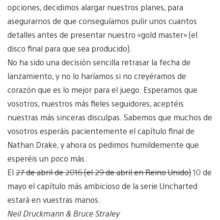
opciones, decidimos alargar nuestros planes, para
asegurarnos de que conseguíamos pulir unos cuantos
detalles antes de presentar nuestro «gold master» (el
disco final para que sea producido).
No ha sido una decisión sencilla retrasar la fecha de
lanzamiento, y no lo haríamos si no creyéramos de
corazón que es lo mejor para el juego. Esperamos que
vosotros, nuestros más fieles seguidores, aceptéis
nuestras más sinceras disculpas. Sabemos que muchos de
vosotros esperáis pacientemente el capítulo final de
Nathan Drake, y ahora os pedimos humildemente que
esperéis un poco más.
El
27 de abril de 2016 (el 29 de abril en Reino Unido)
10 de
mayo el capítulo más ambicioso de la serie Uncharted
estará en vuestras manos.
Neil Druckmann & Bruce Straley