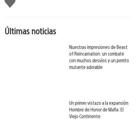
gusta
esto
Últimas noticias
Nuestras impresiones de Beast
of Reincarnation: un combate
con muchos desvíos y un perrito
mutante adorable
Un primer vistazo a la expansión
Hombre de Honor de Mafia: El
Viejo Continente