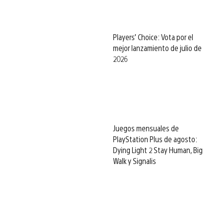
Players’ Choice: Vota por el
mejor lanzamiento de julio de
2026
Juegos mensuales de
PlayStation Plus de agosto:
Dying Light 2 Stay Human, Big
Walk y Signalis