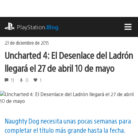
Ir
al
contenido
playstation.com
PlayStation
.Blog
MEN
23 de diciembre de 2015
Uncharted 4: El Desenlace del Ladrón
llegará el 27 de abril 10 de mayo
11
0
1
Naughty Dog necesita unas pocas semanas para
completar el título más grande hasta la fecha.