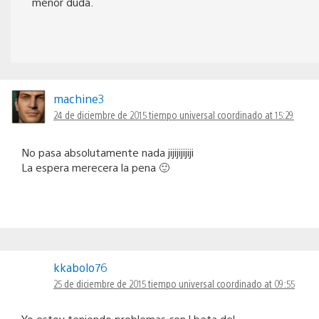
menor duda.
machine3
24 de diciembre de 2015 tiempo universal coordinado at 15:29
No pasa absolutamente nada jijijijijiji
La espera merecera la pena 🙂
kkabolo76
25 de diciembre de 2015 tiempo universal coordinado at 09:55
Yo estoy teniendo problemas con l beta del