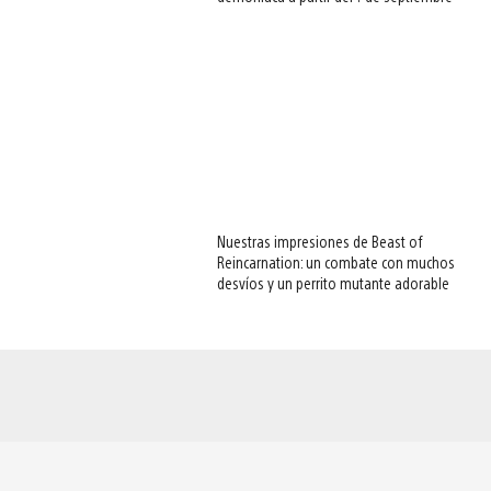
Nuestras impresiones de Beast of
Reincarnation: un combate con muchos
desvíos y un perrito mutante adorable