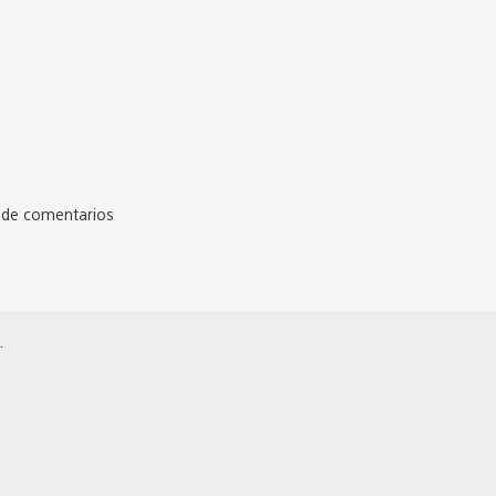
a de comentarios
.