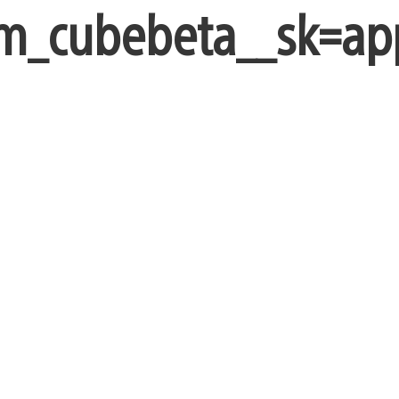
m_cubebeta__sk=ap