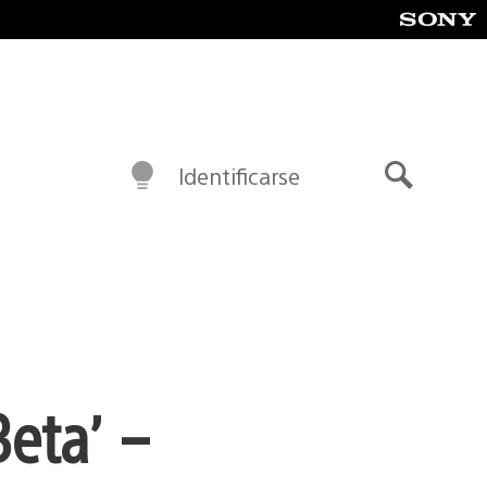
Identificarse
Buscar
Beta’ –