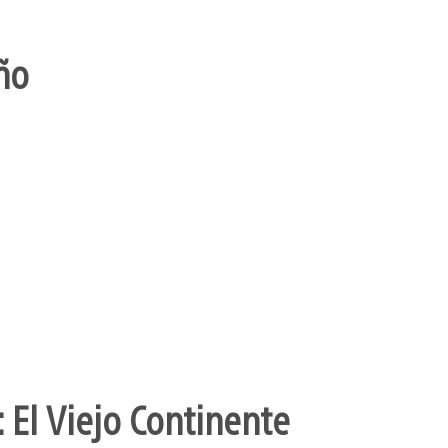
ño
 El Viejo Continente