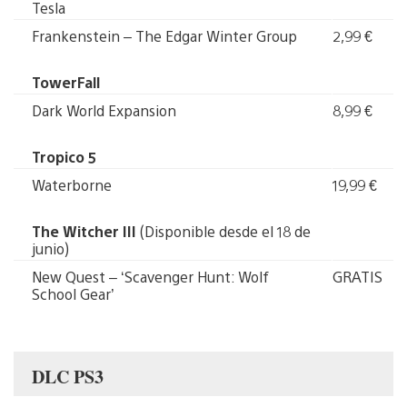
Tesla
Frankenstein – The Edgar Winter Group
2,99 €
TowerFall
Dark World Expansion
8,99 €
Tropico 5
Waterborne
19,99 €
The Witcher III
(Disponible desde el 18 de
junio)
New Quest – ‘Scavenger Hunt: Wolf
GRATIS
School Gear’
DLC PS3