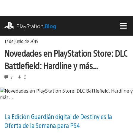
Ir
al
contenido
playstation.com
PlayStation
.Blog
MEN
17 de junio de 2015
Novedades en PlayStation Store: DLC
Battlefield: Hardline y más…
7
0
La Edición Guardián digital de Destiny es la
Oferta de la Semana para PS4