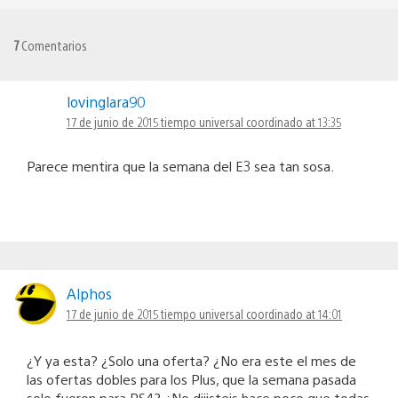
7
Comentarios
lovinglara90
17 de junio de 2015 tiempo universal coordinado at 13:35
Parece mentira que la semana del E3 sea tan sosa.
Alphos
17 de junio de 2015 tiempo universal coordinado at 14:01
¿Y ya esta? ¿Solo una oferta? ¿No era este el mes de
las ofertas dobles para los Plus, que la semana pasada
solo fueron para PS4? ¿No dijisteis hace poco que todas