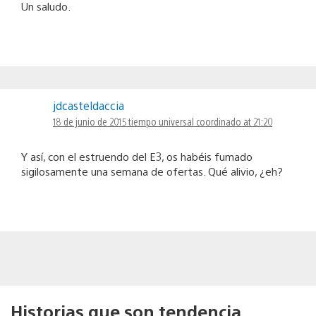
Un saludo.
jdcasteldaccia
18 de junio de 2015 tiempo universal coordinado at 21:20
Y así, con el estruendo del E3, os habéis fumado
sigilosamente una semana de ofertas. Qué alivio, ¿eh?
Historias que son tendencia