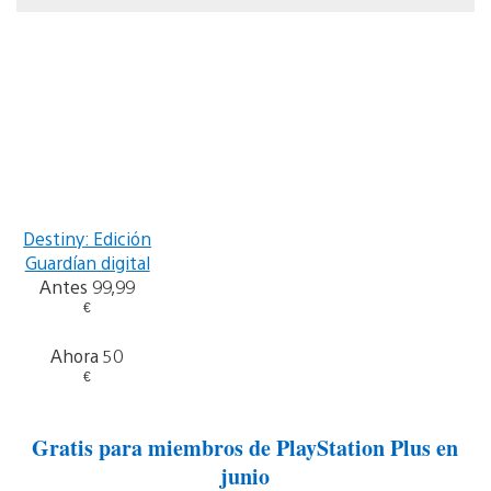
Destiny: Edición
Guardían digital
Antes 99,99
€
Ahora 50
€
Gratis para miembros de PlayStation Plus en
junio