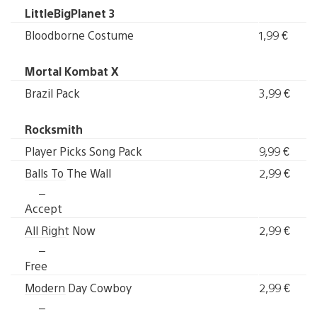
LittleBigPlanet 3
Bloodborne Costume
1,99 €
Mortal Kombat X
Brazil Pack
3,99 €
Rocksmith
Player Picks Song Pack
9,99 €
Balls To The Wall
2,99 €
–
Accept
All Right Now
2,99 €
–
Free
Modern Day Cowboy
2,99 €
–