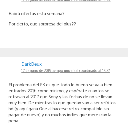
Habrá ofertas esta semana?
Por cierto, que sorpresa del plus??
DarkDeux
17 de junio de 2015 tiempo universal coordinado at 15:27
El problema del E3 es que todo lo bueno se va a bien
entrados 2016 como mínimo, y espérate cuantos se
retrasan al 2017 que Sony y las fechas de no se llevan
muy bien. De mientras lo que quedan van a ser refritos
hd (y aquí gana One al hacerse retro-compatible sin
pagar de nuevo) y no muchos indies que merezcan la
pena.