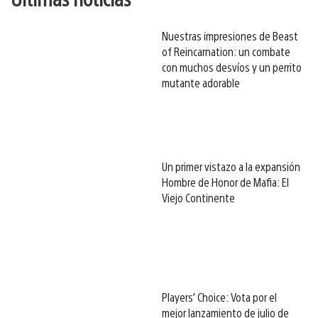
Nuestras impresiones de Beast
of Reincarnation: un combate
con muchos desvíos y un perrito
mutante adorable
Un primer vistazo a la expansión
Hombre de Honor de Mafia: El
Viejo Continente
Players’ Choice: Vota por el
mejor lanzamiento de julio de