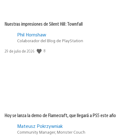
Nuestras impresiones de Silent Hill: Townfall
Phil Hornshaw
Colaborador del Blog de PlayStation
8
Fecha
29 de julio de 2026
de
publicación:
Hoy se lanza la demo de Flamecraft, que llegará a PS5 este año
Mateusz Pokrzywniak
Community Manager, Monster Couch