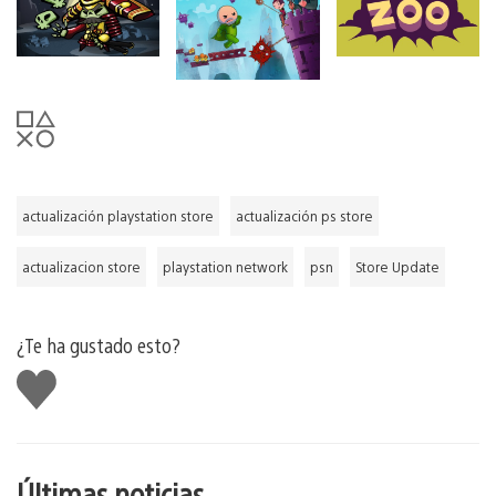
actualización playstation store
actualización ps store
actualizacion store
playstation network
psn
Store Update
¿Te ha gustado esto?
Me
gusta
esto
Últimas noticias