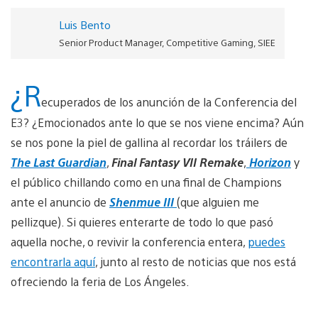
Luis Bento
Senior Product Manager, Competitive Gaming, SIEE
¿R
ecuperados de los anunción de la Conferencia del
E3? ¿Emocionados ante lo que se nos viene encima? Aún
se nos pone la piel de gallina al recordar los tráilers de
The Last Guardian
,
Final Fantasy VII Remake
,
Horizon
y
el público chillando como en una final de Champions
ante el anuncio de
Shenmue III
(que alguien me
pellizque). Si quieres enterarte de todo lo que pasó
aquella noche, o revivir la conferencia entera,
puedes
encontrarla aquí
, junto al resto de noticias que nos está
ofreciendo la feria de Los Ángeles.