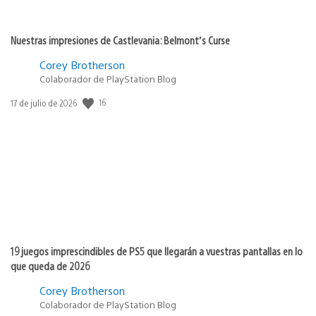
Nuestras impresiones de Castlevania: Belmont’s Curse
Corey Brotherson
Colaborador de PlayStation Blog
16
Fecha
17 de julio de 2026
de
publicación:
19 juegos imprescindibles de PS5 que llegarán a vuestras pantallas en lo
que queda de 2026
Corey Brotherson
Colaborador de PlayStation Blog