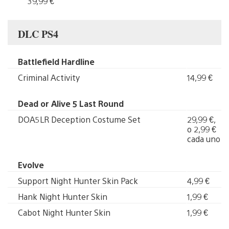
39,99 €
DLC PS4
Battlefield Hardline
Criminal Activity
14,99 €
Dead or Alive 5 Last Round
DOA5LR Deception Costume Set
29,99 €,
o 2,99 €
cada uno
Evolve
Support Night Hunter Skin Pack
4,99 €
Hank Night Hunter Skin
1,99 €
Cabot Night Hunter Skin
1,99 €