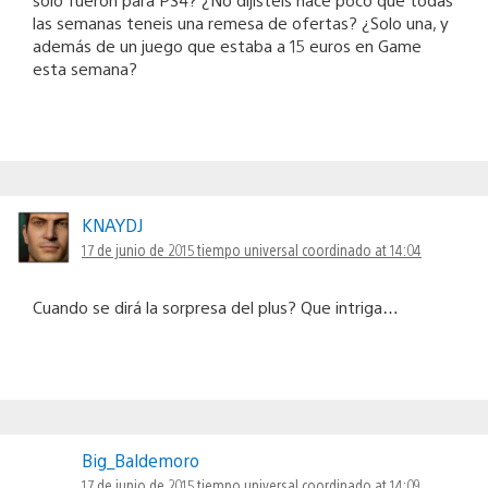
las semanas teneis una remesa de ofertas? ¿Solo una, y
además de un juego que estaba a 15 euros en Game
esta semana?
KNAYDJ
17 de junio de 2015 tiempo universal coordinado at 14:04
Cuando se dirá la sorpresa del plus? Que intriga…
Big_Baldemoro
17 de junio de 2015 tiempo universal coordinado at 14:09