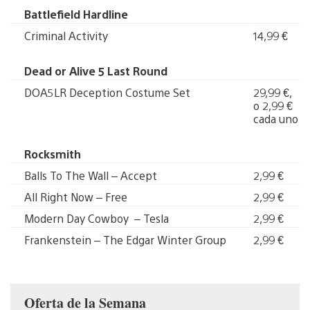
Battlefield Hardline
Criminal Activity
14,99 €
Dead or Alive 5 Last Round
DOA5LR Deception Costume Set
29,99 €,
o 2,99 €
cada uno
Rocksmith
Balls To The Wall – Accept
2,99 €
All Right Now – Free
2,99 €
Modern Day Cowboy – Tesla
2,99 €
Frankenstein – The Edgar Winter Group
2,99 €
Oferta de la Semana