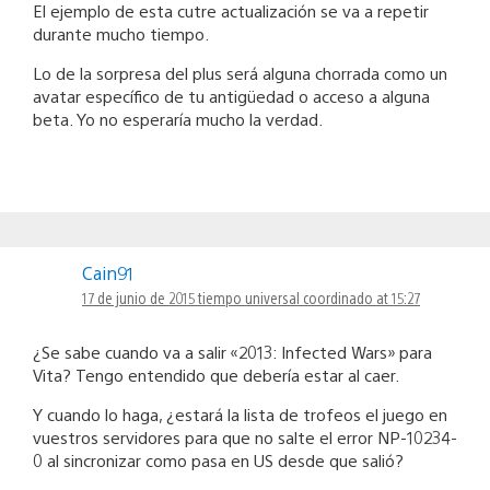
El ejemplo de esta cutre actualización se va a repetir
durante mucho tiempo.
Lo de la sorpresa del plus será alguna chorrada como un
avatar específico de tu antigüedad o acceso a alguna
beta. Yo no esperaría mucho la verdad.
Cain91
17 de junio de 2015 tiempo universal coordinado at 15:27
¿Se sabe cuando va a salir «2013: Infected Wars» para
Vita? Tengo entendido que debería estar al caer.
Y cuando lo haga, ¿estará la lista de trofeos el juego en
vuestros servidores para que no salte el error NP-10234-
0 al sincronizar como pasa en US desde que salió?