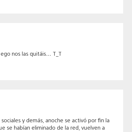
uego nos las quitáis… T_T
ociales y demás, anoche se activó por fin la
e se habían eliminado de la red, vuelven a