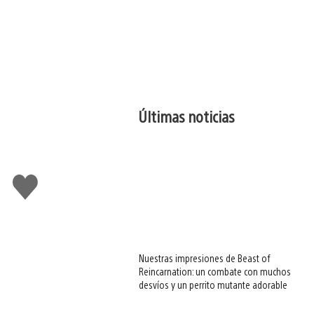
Últimas noticias
Me
gusta
esto
Nuestras impresiones de Beast of
Reincarnation: un combate con muchos
desvíos y un perrito mutante adorable