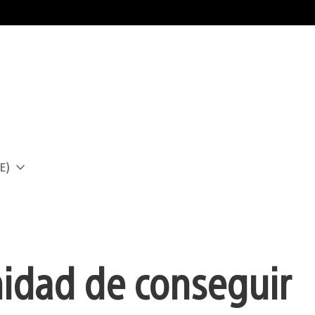
E)
a
idad de conseguir