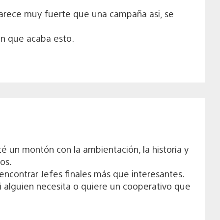
e parece muy fuerte que una campaña asi, se
en que acaba esto.
té un montón con la ambientación, la historia y
os.
 encontrar Jefes finales más que interesantes.
 alguien necesita o quiere un cooperativo que