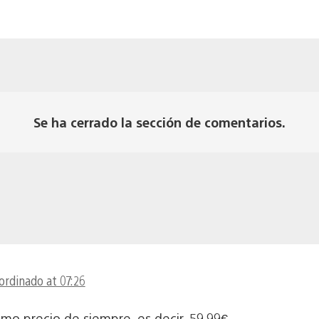
Se ha cerrado la sección de comentarios.
ordinado at 07:26
mo precio de siempre, es decir, 59,99€.