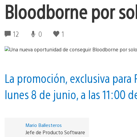
Bloodborne por sol
12
0
1
La promoción, exclusiva para P
lunes 8 de junio, a las 11:00 
Mario Ballesteros
Jefe de Producto Software