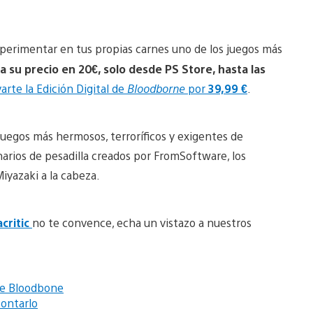
perimentar en tus propias carnes uno de los juegos más
a su precio en 20€, solo desde PS Store, hasta las
varte la Edición Digital de
Bloodborne
por
39,99 €
.
juegos más hermosos, terroríficos y exigentes de
narios de pesadilla creados por FromSoftware, los
iyazaki a la cabeza.
critic
no te convence, echa un vistazo a nuestros
de Bloodbone
ontarlo