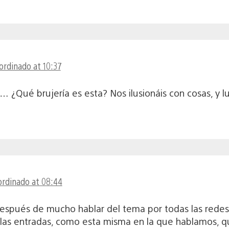
ordinado at 10:37
… ¿Qué brujería es esta? Nos ilusionáis con cosas, y l
ordinado at 08:44
spués de mucho hablar del tema por todas las redes s
 las entradas, como esta misma en la que hablamos, qu