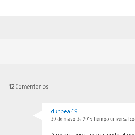
12
Comentarios
dunpeal69
30 de mayo de 2015 tiempo universal co
A mi me sigue apareciendo al mis