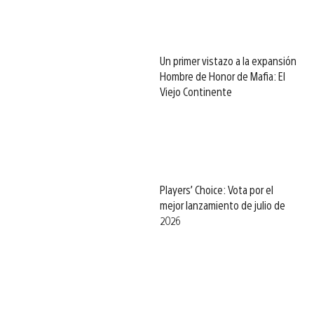
Un primer vistazo a la expansión
Hombre de Honor de Mafia: El
Viejo Continente
Players’ Choice: Vota por el
mejor lanzamiento de julio de
2026