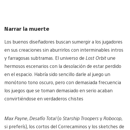
Narrar la muerte
Los buenos diseñadores buscan sumergir a los jugadores
en sus creaciones sin aburrirlos con interminables intros
y farragosas subtramas. El universo de
Lost Orbit
une
hermosos escenarios con la desolación de estar perdido
en el espacio. Habría sido sencillo darle al juego un
monótono tono oscuro, pero con demasiada frecuencia
los juegos que se toman demasiado en serio acaban
convirtiéndose en verdaderos chistes
Max Payne
,
Desafío Total
(o
Starship Troopers
y
Robocop
,
si preferís), los cortos del Correcaminos y los sketches de