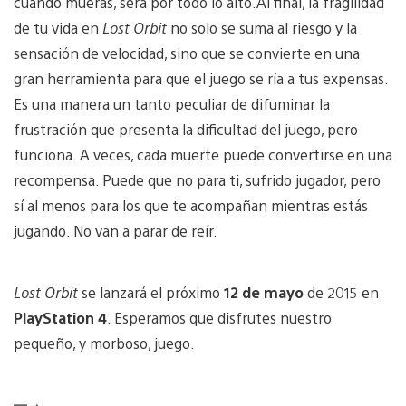
cuando mueras, será por todo lo alto.Al final, la fragilidad
de tu vida en
Lost Orbit
no solo se suma al riesgo y la
sensación de velocidad, sino que se convierte en una
gran herramienta para que el juego se ría a tus expensas.
Es una manera un tanto peculiar de difuminar la
frustración que presenta la dificultad del juego, pero
funciona. A veces, cada muerte puede convertirse en una
recompensa. Puede que no para ti, sufrido jugador, pero
sí al menos para los que te acompañan mientras estás
jugando. No van a parar de reír.
Lost Orbit
se lanzará el próximo
12 de mayo
de 2015 en
PlayStation 4
. Esperamos que disfrutes nuestro
pequeño, y morboso, juego.