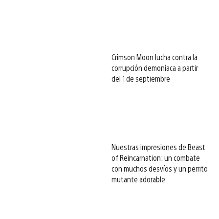
Crimson Moon lucha contra la
corrupción demoníaca a partir
del 1 de septiembre
Nuestras impresiones de Beast
of Reincarnation: un combate
con muchos desvíos y un perrito
mutante adorable