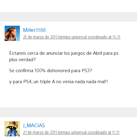
Miller3188
26 de marzo de 2015 tiempo universal coordinado at 16:31
Estareis cerca de anunciar los juegos de Abril para ps
plus verdad?
Se confirma 100% dishonored para PS3?
y para PS4, un triple A no venia nada nada mal!!
J_MACIAS
27 de marzo de 2015 tiempo universal coordinado at 11:31