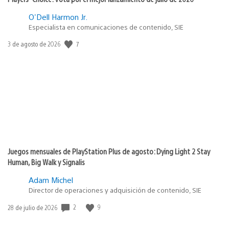
O'Dell Harmon Jr.
Especialista en comunicaciones de contenido, SIE
7
Fecha
3 de agosto de 2026
de
publicación:
Juegos mensuales de PlayStation Plus de agosto: Dying Light 2 Stay
Human, Big Walk y Signalis
Adam Michel
Director de operaciones y adquisición de contenido, SIE
2
9
Fecha
28 de julio de 2026
de
publicación: