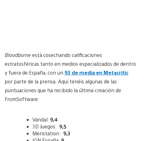
Bloodborne
está cosechando calificaciones
estratosféricas tanto en medios especializados de dentro
y fuera de España, con un
93 de media en Metacritic
por parte de la prensa. Aquí tenéis algunas de las
puntuaciones que ha recibido la última creación de
FromSoftware:
Vandal:
9,4
3D Juegos:
9,5
Meristation:
9,3
IGN España:
9