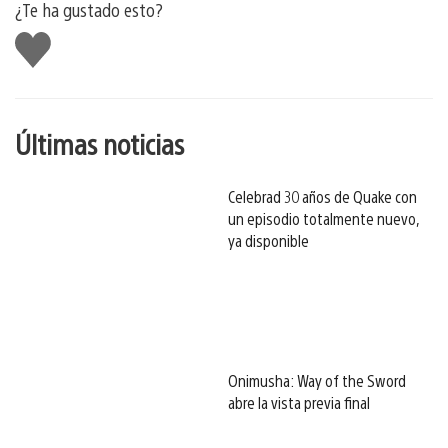
¿Te ha gustado esto?
Me
gusta
esto
Últimas noticias
Celebrad 30 años de Quake con
un episodio totalmente nuevo,
ya disponible
Onimusha: Way of the Sword
abre la vista previa final