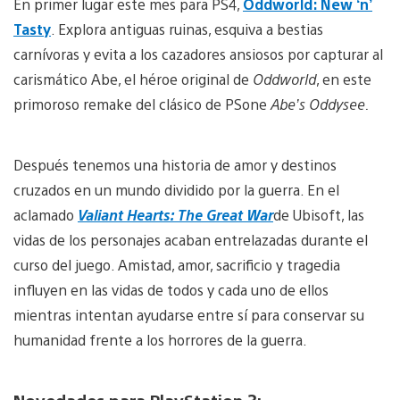
En primer lugar este mes para PS4,
Oddworld: New ‘n’
Tasty
. Explora antiguas ruinas, esquiva a bestias
carnívoras y evita a los cazadores ansiosos por capturar al
carismático Abe, el héroe original de
Oddworld
, en este
primoroso remake del clásico de PSone
Abe’s Oddysee.
Después tenemos una historia de amor y destinos
cruzados en un mundo dividido por la guerra. En el
aclamado
Valiant Hearts: The Great War
de Ubisoft, las
vidas de los personajes acaban entrelazadas durante el
curso del juego. Amistad, amor, sacrificio y tragedia
influyen en las vidas de todos y cada uno de ellos
mientras intentan ayudarse entre sí para conservar su
humanidad frente a los horrores de la guerra.