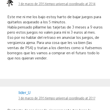
3 de marzo de 2015 tiempo universal coordinado at 20:14
Este me ni me los bajo estoy harto de bajar juegos para
quitarlos asqueado a los 5 minutos.
Había pensado pillarme las tarjetas de 3 meses a 9 euros
pero estos juegos no valen para mí ni 3 euros al mes.
Eso por no hablar del retraso en anunciar los juegos, de
vergüenza ajena. Para una cosa que les va bien (las
ventas de PS4) y tratan a los clientes como si fuésemos
borregos que les vamos a comprar en el futuro todo lo
que nos quieran vender.
lider_U
3 de marzo de 2015 tiempo universal coordinado at 20:17