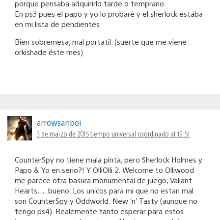
porque pensaba adquirirlo tarde o temprano.
En ps3 pues el papo y yo lo probaré y el sherlock estaba
en mi lista de pendientes.
Bien sobremesa, mal portatil. (suerte que me viene
orkishade éste mes)
arrowsanboi
3 de marzo de 2015 tiempo universal coordinado at 19:51
CounterSpy no tiene mala pinta, pero Sherlock Holmes y
Papo & Yo en serio?! Y OlliOlli 2: Welcome to Olliwood
me parece otra basura monumental de juego, Valiant
Hearts…. bueno. Los unicos para mi que no estan mal
son CounterSpy y Oddworld: New ‘n’ Tasty (aunque no
tengo ps4). Realemente tanto esperar para estos