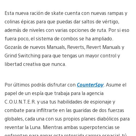
Esta nueva ración de skate cuenta con nuevas rampas y
colinas épicas para que puedas dar saltos de vértigo,
además de niveles con varias opciones de ruta. Por si eso
fuera poco, el sistema de combos se ha ampliado.
Gozarás de nuevos Manuals, Reverts, Revert Manuals y
Grind Switching para que tengas un mayor control y
libertad creativa que nunca.
Por últimos podrás disfrutar con
CounterSpy
. Asume el
papel de un espía que trabaja para la agencia
C.O.U.N.T.E.R. y usa tus habilidades de espionaje y
combate para infiltrarte en las guaridas de dos fuerzas
globales, cada una con sus propios planes diabólicos para
reventar la Luna. Mientras ambas superpotencias se
enfrentan para ganar esta retorcida carrera espacial, tú