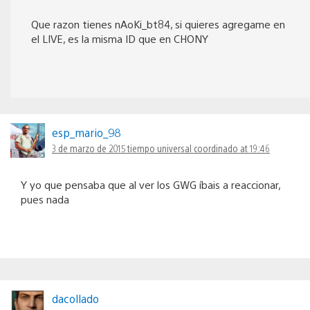
Que razon tienes nAoKi_bt84, si quieres agregame en
el LIVE, es la misma ID que en CHONY
esp_mario_98
3 de marzo de 2015 tiempo universal coordinado at 19:46
Y yo que pensaba que al ver los GWG íbais a reaccionar,
pues nada
dacollado