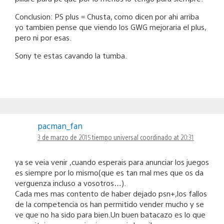
Conclusion: PS plus = Chusta, como dicen por ahi arriba
yo tambien pense que viendo los GWG mejoraria el plus,
pero ni por esas.
Sony te estas cavando la tumba.
pacman_fan
3 de marzo de 2015 tiempo universal coordinado at 20:31
ya se veia venir ,cuando esperais para anunciar los juegos
es siempre por lo mismo(que es tan mal mes que os da
verguenza incluso a vosotros…).
Cada mes mas contento de haber dejado psn+,los fallos
de la competencia os han permitido vender mucho y se
ve que no ha sido para bien.Un buen batacazo es lo que