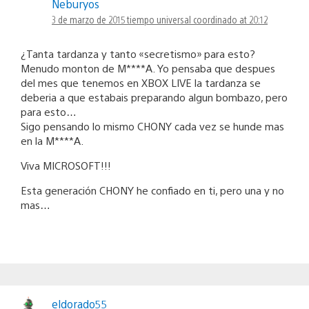
Neburyos
3 de marzo de 2015 tiempo universal coordinado at 20:12
¿Tanta tardanza y tanto «secretismo» para esto?
Menudo monton de M****A. Yo pensaba que despues
del mes que tenemos en XBOX LIVE la tardanza se
deberia a que estabais preparando algun bombazo, pero
para esto…
Sigo pensando lo mismo CHONY cada vez se hunde mas
en la M****A.
Viva MICROSOFT!!!
Esta generación CHONY he confiado en ti, pero una y no
mas…
eldorado55