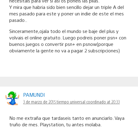
necesitais para ver si asi os poneis las pilas.
Y mira que habria sido bien sencillo dejar un triple A del
mes pasado para este y poner un indie de este el mes
pasado..
Sinceramente,ojala todo el mundo se baje del plus y
volvais el online gratuito. Luego podreis poner psn+ con
buenos juegos o convertir psn+ en psnow(porque
obviamente la gente no va a pagar 2 subscripciones)
PAMUNDI
3 de marzo de 2015 tiempo universal coordinado at 20:33
No me extraña que tardaseis tanto en anunciarlo. Vaya
truño de mes. Playstation, tu antes molaba.