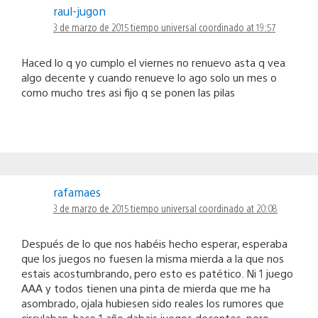
raul-jugon
3 de marzo de 2015 tiempo universal coordinado at 19:57
Haced lo q yo cumplo el viernes no renuevo asta q vea
algo decente y cuando renueve lo ago solo un mes o
como mucho tres asi fijo q se ponen las pilas
rafamaes
3 de marzo de 2015 tiempo universal coordinado at 20:08
Después de lo que nos habéis hecho esperar, esperaba
que los juegos no fuesen la misma mierda a la que nos
estais acostumbrando, pero esto es patético. Ni 1 juego
AAA y todos tienen una pinta de mierda que me ha
asombrado, ojala hubiesen sido reales los rumores que
circulaban, hace 1 año dabais juegos decentes, pero