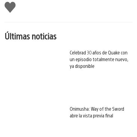
Me
gusta
esto
Últimas noticias
Celebrad 30 años de Quake con
un episodio totalmente nuevo,
ya disponible
Onimusha: Way of the Sword
abre la vista previa final