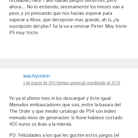
ahora… No lo entiendo, sinceramente los meses van a
peor, y yo pensando que nos hacíais esperar para
superar a Xbox, que decepción mas grande, ah si, ¿la
suscripción del plus? Se la va a renovar Peter. Muy triste
PS muy triste.
wachysnein
3 de marzo de 2015 tiempo universal coordinado at 20:09
Yo ya el ultimo mes ni los descargué y éste igual.
Menudos embaucadores que sois, entre la basura del
The Order y que medio catalogo de PS4 son indies
menudo inicio de generacion. Si Xone hubiese costado
400 euros os ibais a la mierda.
PD: Felicidades a los que les gusten estos juegos (el