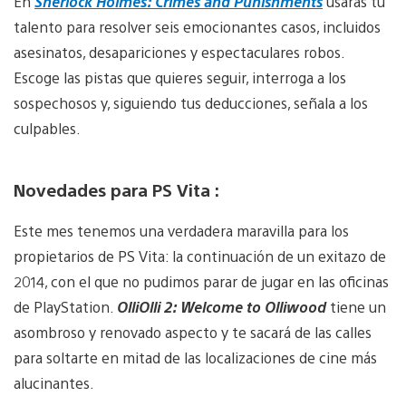
En
Sherlock Holmes: Crimes and Punishments
usarás tu
talento para resolver seis emocionantes casos, incluidos
asesinatos, desapariciones y espectaculares robos.
Escoge las pistas que quieres seguir, interroga a los
sospechosos y, siguiendo tus deducciones, señala a los
culpables.
Novedades para PS Vita :
Este mes tenemos una verdadera maravilla para los
propietarios de PS Vita: la continuación de un exitazo de
2014, con el que no pudimos parar de jugar en las oficinas
de PlayStation.
OlliOlli 2: Welcome to Olliwood
tiene un
asombroso y renovado aspecto y te sacará de las calles
para soltarte en mitad de las localizaciones de cine más
alucinantes.