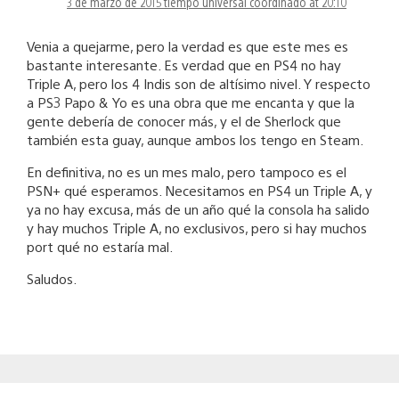
3 de marzo de 2015 tiempo universal coordinado at 20:10
Venia a quejarme, pero la verdad es que este mes es
bastante interesante. Es verdad que en PS4 no hay
Triple A, pero los 4 Indis son de altísimo nivel. Y respecto
a PS3 Papo & Yo es una obra que me encanta y que la
gente debería de conocer más, y el de Sherlock que
también esta guay, aunque ambos los tengo en Steam.
En definitiva, no es un mes malo, pero tampoco es el
PSN+ qué esperamos. Necesitamos en PS4 un Triple A, y
ya no hay excusa, más de un año qué la consola ha salido
y hay muchos Triple A, no exclusivos, pero si hay muchos
port qué no estaría mal.
Saludos.