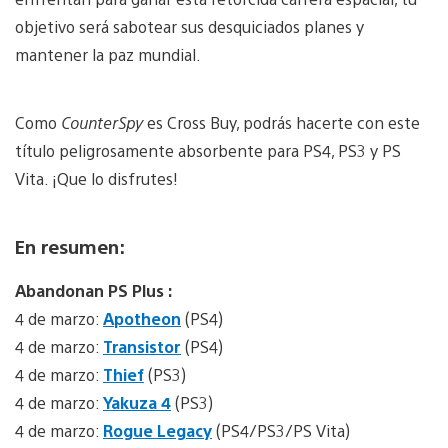
objetivo será sabotear sus desquiciados planes y
mantener la paz mundial.
Como
CounterSpy
es Cross Buy, podrás hacerte con este
título peligrosamente absorbente para PS4, PS3 y PS
Vita. ¡Que lo disfrutes!
En resumen:
Abandonan PS Plus :
4 de marzo:
Apotheon
(PS4)
4 de marzo:
Transistor
(PS4)
4 de marzo:
Thief
(PS3)
4 de marzo:
Yakuza 4
(PS3)
4 de marzo:
Rogue Legacy
(PS4/PS3/PS Vita)