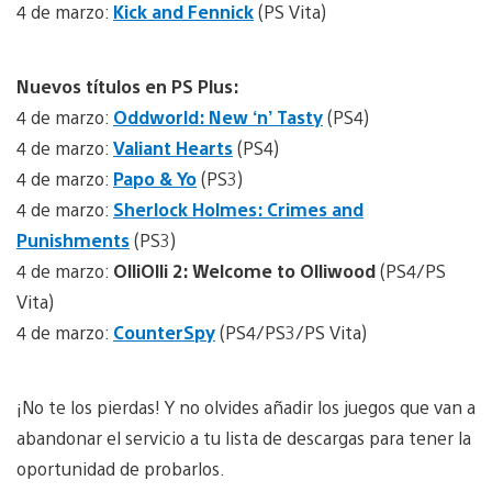
4 de marzo:
Kick and Fennick
(PS Vita)
Nuevos títulos en PS Plus:
4 de marzo:
Oddworld: New ‘n’ Tasty
(PS4)
4 de marzo:
Valiant Hearts
(PS4)
4 de marzo:
Papo & Yo
(PS3)
4 de marzo:
Sherlock Holmes: Crimes and
Punishments
(PS3)
4 de marzo:
OlliOlli 2: Welcome to Olliwood
(PS4/PS
Vita)
4 de marzo:
CounterSpy
(PS4/PS3/PS Vita)
¡No te los pierdas! Y no olvides añadir los juegos que van a
abandonar el servicio a tu lista de descargas para tener la
oportunidad de probarlos.