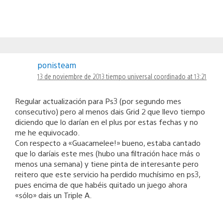
ponisteam
13 de noviembre de 2013 tiempo universal coordinado at 13:21
Regular actualización para Ps3 (por segundo mes
consecutivo) pero al menos dais Grid 2 que llevo tiempo
diciendo que lo darían en el plus por estas fechas y no
me he equivocado.
Con respecto a «Guacamelee!» bueno, estaba cantado
que lo daríais este mes (hubo una filtración hace más o
menos una semana) y tiene pinta de interesante pero
reitero que este servicio ha perdido muchísimo en ps3,
pues encima de que habéis quitado un juego ahora
«sólo» dais un Triple A.