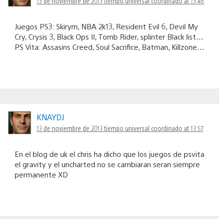
13 de noviembre de 2013 tiempo universal coordinado at 13:48
Juegos PS3: Skirym, NBA 2k13, Resident Evil 6, Devil My
Cry, Crysis 3, Black Ops II, Tomb Rider, splinter Black list…
PS Vita: Assasins Creed, Soul Sacrifice, Batman, Killzone…
KNAYDJ
13 de noviembre de 2013 tiempo universal coordinado at 13:57
En el blog de uk el chris ha dicho que los juegos de psvita
el gravity y el uncharted no se cambiaran seran siempre
permanente XD