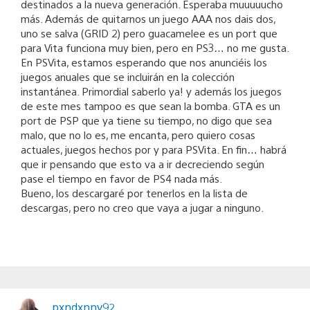
destinados a la nueva generación. Esperaba muuuuucho
más. Además de quitarnos un juego AAA nos dais dos,
uno se salva (GRID 2) pero guacamelee es un port que
para Vita funciona muy bien, pero en PS3… no me gusta.
En PSVita, estamos esperando que nos anunciéis los
juegos anuales que se incluirán en la colección
instantánea. Primordial saberlo ya! y además los juegos
de este mes tampoo es que sean la bomba. GTA es un
port de PSP que ya tiene su tiempo, no digo que sea
malo, que no lo es, me encanta, pero quiero cosas
actuales, juegos hechos por y para PSVita. En fin… habrá
que ir pensando que esto va a ir decreciendo según
pase el tiempo en favor de PS4 nada más.
Bueno, los descargaré por tenerlos en la lista de
descargas, pero no creo que vaya a jugar a ninguno.
pxndxnny92