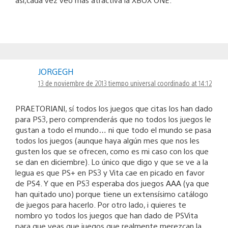
JORGEGH
13 de noviembre de 2013 tiempo universal coordinado at 14:12
PRAETORIANI, sí todos los juegos que citas los han dado
para PS3, pero comprenderás que no todos los juegos le
gustan a todo el mundo… ni que todo el mundo se pasa
todos los juegos (aunque haya algún mes que nos les
gusten los que se ofrecen, como es mi caso con los que
se dan en diciembre). Lo único que digo y que se ve a la
legua es que PS+ en PS3 y Vita cae en picado en favor
de PS4. Y que en PS3 esperaba dos juegos AAA (ya que
han quitado uno) porque tiene un extensísimo catálogo
de juegos para hacerlo. Por otro lado, i quieres te
nombro yo todos los juegos que han dado de PSVita
para que veas que juegos que realmente merezcan la