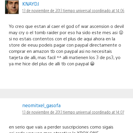
KNAYDJ
13 de noviembre de 2013 tiempo universal coordinado at 14:06
Yo creo que estan al caer el god of war ascension o devil
may cry o el tomb raider por eso ha sido este mes asi 😛
si no estais contentos con el plus de aqui ahora en la
store de eeuu podeis pagar con paypal directamente o
comprar en amazon tb con paypal asi no necesitais
tarjeta de alli, mas facil ^^ alli matienen los 3 de ps3, yo
ya me hice del plus de alli tb con paypal 😀
neomitxel_gasofa
13 de noviembre de 2013 tiempo universal coordinado at 14:07
en serio que vais a perder suscripciones como sigais
asi,cada vez veo mas atractiva la XBOX ONE.