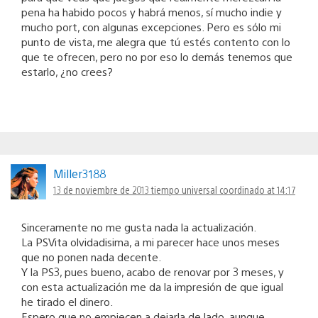
pena ha habido pocos y habrá menos, sí mucho indie y
mucho port, con algunas excepciones. Pero es sólo mi
punto de vista, me alegra que tú estés contento con lo
que te ofrecen, pero no por eso lo demás tenemos que
estarlo, ¿no crees?
Miller3188
13 de noviembre de 2013 tiempo universal coordinado at 14:17
Sinceramente no me gusta nada la actualización.
La PSVita olvidadisima, a mi parecer hace unos meses
que no ponen nada decente.
Y la PS3, pues bueno, acabo de renovar por 3 meses, y
con esta actualización me da la impresión de que igual
he tirado el dinero.
Espero que no empiecen a dejarla de lado, aunque