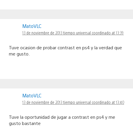
MatoVLC
13 de noviembre de 2013 tiempo universal coordinado at 13:39
Tuve ocasion de probar contrast en ps4 y la verdad que
me gusto.
MatoVLC
13 de noviembre de 2013 tiempo universal coordinado at 13:40
Tuve la oportunidad de jugar a contrast en ps4 y me
gusto bastante