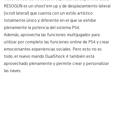
RESOGUN es un shoot’em up y de desplazamiento lateral
(scroll lateral) que cuenta con un estilo artístico
totalmente único y diferente en el que se exhibe
plenamente la potencia del sistema PS4.
Además, aprovecha las funciones multijugador para
utilizar por completo las funciones online de PS4 y crear
emocionantes experiencias sociales. Pero esto no es
todo, el nuevo mando DualShock 4 también está
aprovechado plenamente y permite crear y personalizar
las naves.