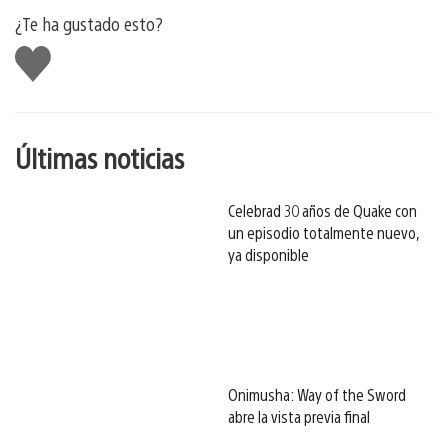
¿Te ha gustado esto?
Me
gusta
esto
Últimas noticias
Celebrad 30 años de Quake con
un episodio totalmente nuevo,
ya disponible
Onimusha: Way of the Sword
abre la vista previa final