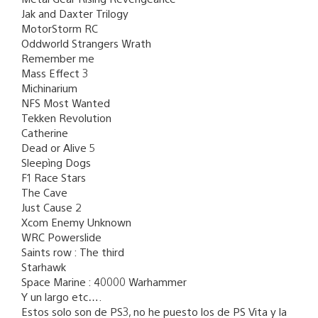
Jak and Daxter Trilogy
MotorStorm RC
Oddworld Strangers Wrath
Remember me
Mass Effect 3
Michinarium
NFS Most Wanted
Tekken Revolution
Catherine
Dead or Alive 5
Sleepìng Dogs
F1 Race Stars
The Cave
Just Cause 2
Xcom Enemy Unknown
WRC Powerslide
Saints row : The third
Starhawk
Space Marine : 40000 Warhammer
Y un largo etc….
Estos solo son de PS3, no he puesto los de PS Vita y la