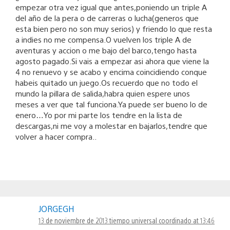
empezar otra vez igual que antes,poniendo un triple A
del año de la pera o de carreras o lucha(generos que
esta bien pero no son muy serios) y friendo lo que resta
a indies no me compensa.O vuelven los triple A de
aventuras y accion o me bajo del barco,tengo hasta
agosto pagado.Si vais a empezar asi ahora que viene la
4 no renuevo y se acabo y encima coincidiendo conque
habeis quitado un juego.Os recuerdo que no todo el
mundo la pillara de salida,habra quien espere unos
meses a ver que tal funciona.Ya puede ser bueno lo de
enero…Yo por mi parte los tendre en la lista de
descargas,ni me voy a molestar en bajarlos,tendre que
volver a hacer compra..
JORGEGH
13 de noviembre de 2013 tiempo universal coordinado at 13:46