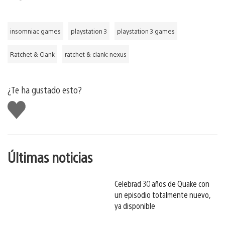
insomniac games
playstation 3
playstation 3 games
Ratchet & Clank
ratchet & clank: nexus
¿Te ha gustado esto?
Me
gusta
esto
Últimas noticias
Celebrad 30 años de Quake con
un episodio totalmente nuevo,
ya disponible