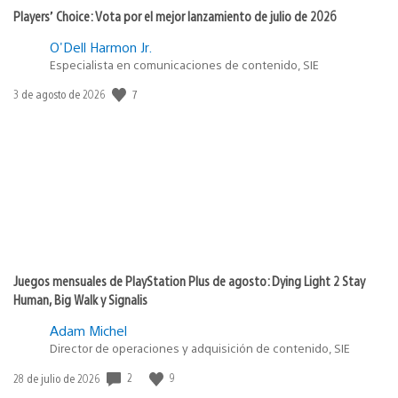
Players’ Choice: Vota por el mejor lanzamiento de julio de 2026
O'Dell Harmon Jr.
Especialista en comunicaciones de contenido, SIE
7
Fecha
3 de agosto de 2026
de
publicación:
Juegos mensuales de PlayStation Plus de agosto: Dying Light 2 Stay
Human, Big Walk y Signalis
Adam Michel
Director de operaciones y adquisición de contenido, SIE
2
9
Fecha
28 de julio de 2026
de