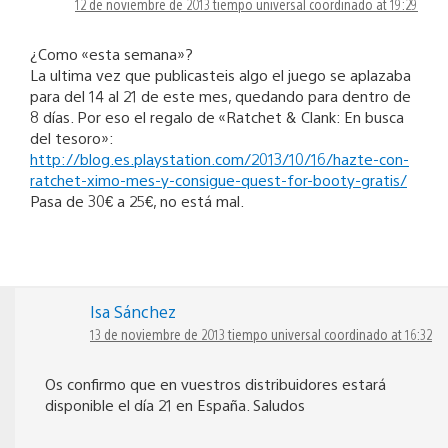
12 de noviembre de 2013 tiempo universal coordinado at 19:29
¿Como «esta semana»?
La ultima vez que publicasteis algo el juego se aplazaba
para del 14 al 21 de este mes, quedando para dentro de
8 días. Por eso el regalo de «Ratchet & Clank: En busca
del tesoro»:
http://blog.es.playstation.com/2013/10/16/hazte-con-
ratchet-ximo-mes-y​-consigue-quest-for-booty-gratis/
Pasa de 30€ a 25€, no está mal.
Isa Sánchez
13 de noviembre de 2013 tiempo universal coordinado at 16:32
Os confirmo que en vuestros distribuidores estará
disponible el día 21 en España. Saludos