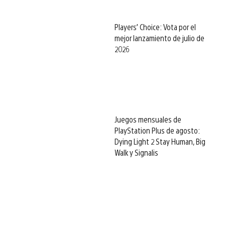
Players’ Choice: Vota por el
mejor lanzamiento de julio de
2026
Juegos mensuales de
PlayStation Plus de agosto:
Dying Light 2 Stay Human, Big
Walk y Signalis