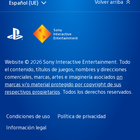
Volver arriba
Español (UE)
Selecciona
Región
una
actual:
región
Sony
Interactive
Entertainment
Website © 2026 Sony Interactive Entertainment. Todo
el contenido, títulos de juegos, nombres y direcciones
comerciales, marcas, artes e imaginería asociados
on
marcas y/o material protegido por copyright de sus
respectivos propietarios
. Todos los derechos reservados.
Condiciones de uso
Política de privacidad
Información legal