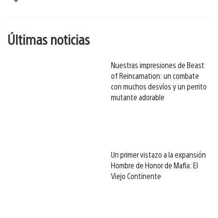
esto
Últimas noticias
Nuestras impresiones de Beast
of Reincarnation: un combate
con muchos desvíos y un perrito
mutante adorable
Un primer vistazo a la expansión
Hombre de Honor de Mafia: El
Viejo Continente