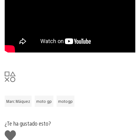
Marc Máquez
moto gp
motogp
¿Te ha gustado esto?
Me
gusta