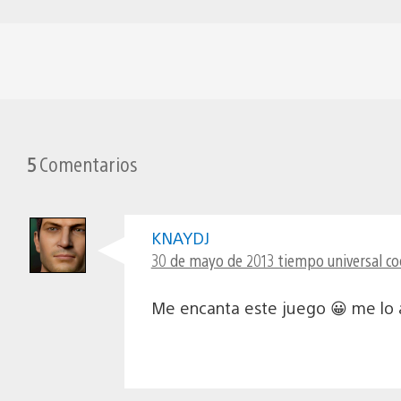
5
Comentarios
KNAYDJ
30 de mayo de 2013 tiempo universal co
Me encanta este juego 😀 me lo a