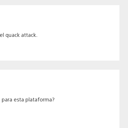
el quack attack.
a para esta plataforma?