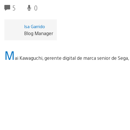
5
0
Isa Garrido
Blog Manager
M
ai Kawaguchi, gerente digital de marca senior de Sega, 