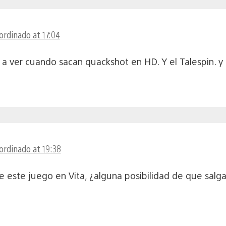
ordinado at 17:04
 a ver cuando sacan quackshot en HD. Y el Talespin. y 
ordinado at 19:38
de este juego en Vita, ¿alguna posibilidad de que salg