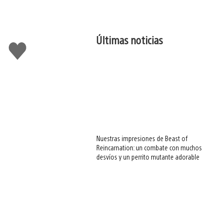
Últimas noticias
Me
gusta
esto
Nuestras impresiones de Beast of
Reincarnation: un combate con muchos
desvíos y un perrito mutante adorable