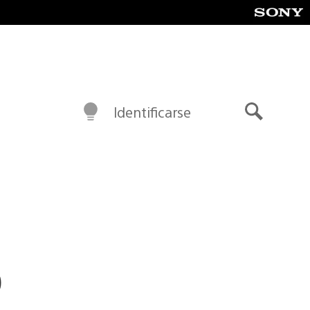
Identificarse
Buscar
o