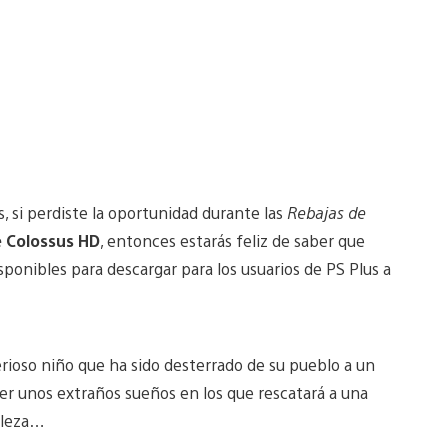
, si perdiste la oportunidad durante las
Rebajas de
 Colossus HD
, entonces estarás feliz de saber que
sponibles para descargar para los usuarios de PS Plus a
erioso niño que ha sido desterrado de su pueblo a un
er unos extraños sueños en los que rescatará a una
taleza…