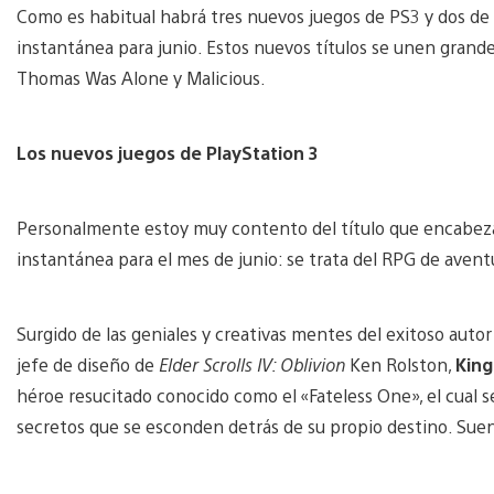
Como es habitual habrá tres nuevos juegos de PS3 y dos de 
instantánea para junio. Estos nuevos títulos se unen grand
Thomas Was Alone y Malicious.
Los nuevos juegos de PlayStation 3
Personalmente estoy muy contento del título que encabeza l
instantánea para el mes de junio: se trata del RPG de aven
Surgido de las geniales y creativas mentes del exitoso autor
jefe de diseño de
Elder Scrolls IV: Oblivion
Ken Rolston,
King
héroe resucitado conocido como el «Fateless One», el cual se
secretos que se esconden detrás de su propio destino. Sue