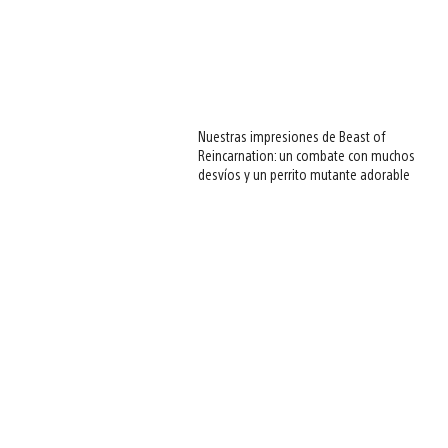
Nuestras impresiones de Beast of
Reincarnation: un combate con muchos
desvíos y un perrito mutante adorable