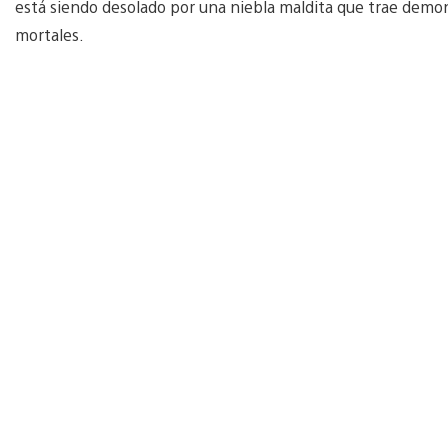
está siendo desolado por una niebla maldita que trae demon
mortales.