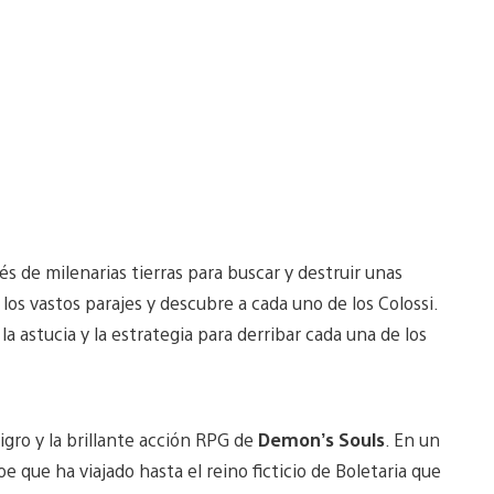
s de milenarias tierras para buscar y destruir unas
a los vastos parajes y descubre a cada uno de los Colossi.
a astucia y la estrategia para derribar cada una de los
igro y la brillante acción RPG de
Demon’s Souls
. En un
 que ha viajado hasta el reino ficticio de Boletaria que