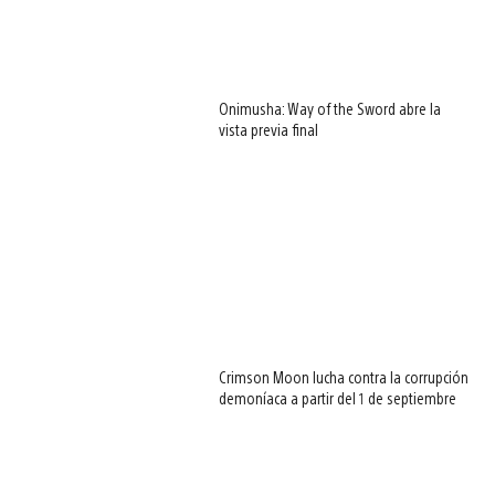
Onimusha: Way of the Sword abre la
vista previa final
Crimson Moon lucha contra la corrupción
demoníaca a partir del 1 de septiembre