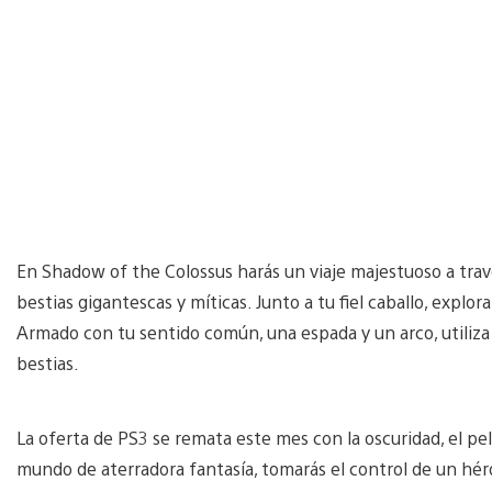
En Shadow of the Colossus harás un viaje majestuoso a travé
bestias gigantescas y míticas. Junto a tu fiel caballo, explor
Armado con tu sentido común, una espada y un arco, utiliza l
bestias.
La oferta de PS3 se remata este mes con la oscuridad, el pel
mundo de aterradora fantasía, tomarás el control de un héroe