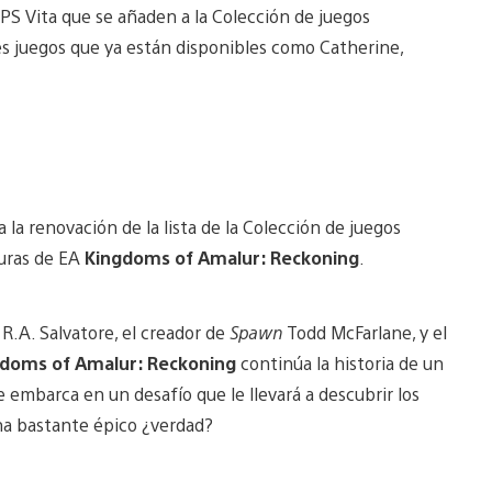
PS Vita que se añaden a la Colección de juegos
es juegos que ya están disponibles como Catherine,
a renovación de la lista de la Colección de juegos
turas de EA
Kingdoms of Amalur: Reckoning
.
 R.A. Salvatore, el creador de
Spawn
Todd McFarlane, y el
doms of Amalur: Reckoning
continúa la historia de un
 embarca en un desafío que le llevará a descubrir los
na bastante épico ¿verdad?