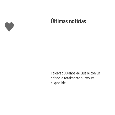
Últimas noticias
Me
gusta
esto
Celebrad 30 años de Quake con un
episodio totalmente nuevo, ya
disponible