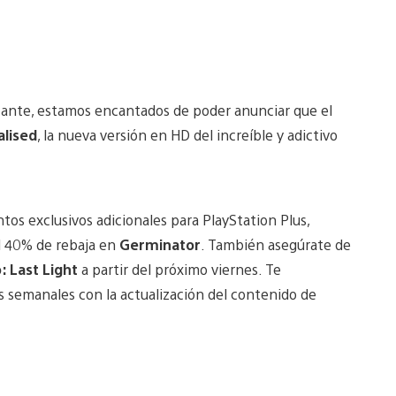
ante, estamos encantados de poder anunciar que el
alised
, la nueva versión en HD del increíble y adictivo
s exclusivos adicionales para PlayStation Plus,
l 40% de rebaja en
Germinator
. También asegúrate de
: Last Light
a partir del próximo viernes. Te
s semanales con la actualización del contenido de