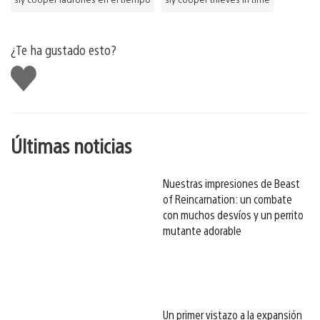
¿Te ha gustado esto?
Me
gusta
esto
Últimas noticias
Nuestras impresiones de Beast
of Reincarnation: un combate
con muchos desvíos y un perrito
mutante adorable
Un primer vistazo a la expansión