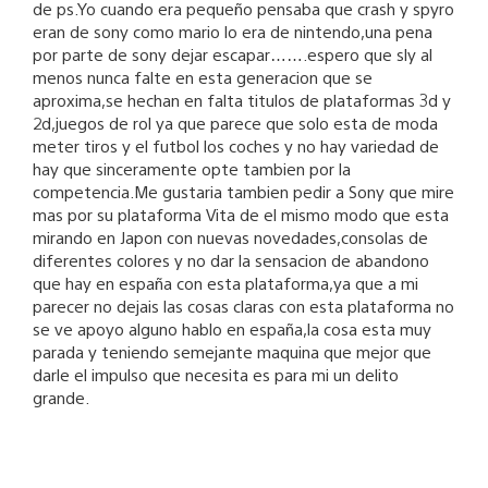
de ps.Yo cuando era pequeño pensaba que crash y spyro
eran de sony como mario lo era de nintendo,una pena
por parte de sony dejar escapar…….espero que sly al
menos nunca falte en esta generacion que se
aproxima,se hechan en falta titulos de plataformas 3d y
2d,juegos de rol ya que parece que solo esta de moda
meter tiros y el futbol los coches y no hay variedad de
hay que sinceramente opte tambien por la
competencia.Me gustaria tambien pedir a Sony que mire
mas por su plataforma Vita de el mismo modo que esta
mirando en Japon con nuevas novedades,consolas de
diferentes colores y no dar la sensacion de abandono
que hay en españa con esta plataforma,ya que a mi
parecer no dejais las cosas claras con esta plataforma no
se ve apoyo alguno hablo en españa,la cosa esta muy
parada y teniendo semejante maquina que mejor que
darle el impulso que necesita es para mi un delito
grande.