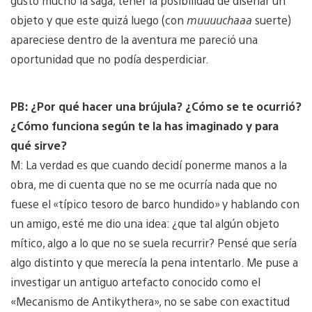
gustó mucho la saga, tener la posibilidad de diseñar un
objeto y que este quizá luego (con
muuuuchaaa
suerte)
apareciese dentro de la aventura me pareció una
oportunidad que no podía desperdiciar.
PB: ¿Por qué hacer una brújula? ¿Cómo se te ocurrió?
¿Cómo funciona según te la has imaginado y para
qué sirve?
M: La verdad es que cuando decidí ponerme manos a la
obra, me di cuenta que no se me ocurría nada que no
fuese el «típico tesoro de barco hundido» y hablando con
un amigo, esté me dio una idea: ¿que tal algún objeto
mítico, algo a lo que no se suela recurrir? Pensé que sería
algo distinto y que merecía la pena intentarlo. Me puse a
investigar un antiguo artefacto conocido como el
«Mecanismo de Antikythera», no se sabe con exactitud