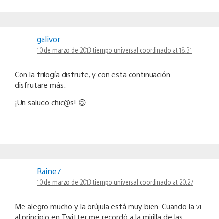
galivor
10 de marzo de 2013 tiempo universal coordinado at 18:31
Con la trilogía disfrute, y con esta continuación
disfrutare más.
¡Un saludo chic@s! 😉
Raine7
10 de marzo de 2013 tiempo universal coordinado at 20:27
Me alegro mucho y la brújula está muy bien. Cuando la vi
al principio en Twitter me recordó a la mirilla de las