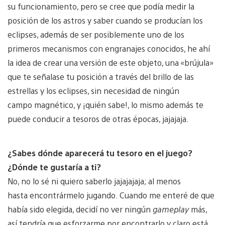
su funcionamiento, pero se cree que podía medir la
posición de los astros y saber cuando se producían los
eclipses, además de ser posiblemente uno de los
primeros mecanismos con engranajes conocidos, he ahí
la idea de crear una versión de este objeto, una «brújula»
que te señalase tu posición a través del brillo de las
estrellas y los eclipses, sin necesidad de ningún
campo magnético, y ¡quién sabe!, lo mismo además te
puede conducir a tesoros de otras épocas, jajajaja.
¿Sabes dónde aparecerá tu tesoro en el juego?
¿Dónde te gustaría a ti?
No, no lo sé ni quiero saberlo jajajajaja; al menos
hasta encontrármelo jugando. Cuando me enteré de que
había sido elegida, decidí no ver ningún
gameplay
más,
así tendría que esforzarme por encontrarlo y claro está,