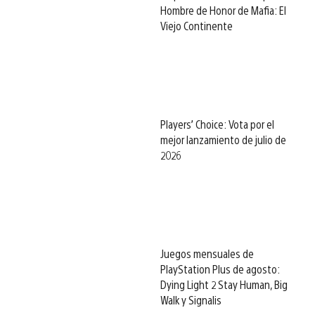
Hombre de Honor de Mafia: El
Viejo Continente
Players’ Choice: Vota por el
mejor lanzamiento de julio de
2026
Juegos mensuales de
PlayStation Plus de agosto:
Dying Light 2 Stay Human, Big
Walk y Signalis