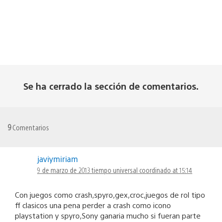
Se ha cerrado la sección de comentarios.
9
Comentarios
javiymiriam
9 de marzo de 2013 tiempo universal coordinado at 15:14
Con juegos como crash,spyro,gex,croc,juegos de rol tipo
ff clasicos una pena perder a crash como icono
playstation y spyro,Sony ganaria mucho si fueran parte