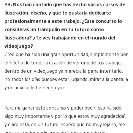
PB: Nos han contado que has hecho varios cursos de
ilustración, diseño, y que te gustaría dedicarte
profesionalmente a este trabajo. ¿Este concurso lo
consideras un trampolín en tu futuro como
ilustradora? ¿Te ves trabajando en el mundo del
videojuego?
Creo que ha sido una gran oportunidad, simplemente por
el hecho de tener la ocasión de ver uno de tus trabajos
dentro de un videojuego ya merecía la pena intentarlo,
no todos los días puedes estar jugando, mirar a la pantalla
y decir «eso lo he hecho yo».
Para mí, ganar este concurso y poder decir ‘eso ha sido
algo muy importante y por lo que estoy muy agradecida’,
y claro está, en un futuro, espero que no muy lejano, me
gustaría poder dedicarme de lleno al mundo del