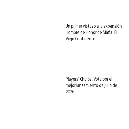
Un primer vistazo a la expansión
Hombre de Honor de Mafia: El
Viejo Continente
Players’ Choice: Vota por el
mejor lanzamiento de julio de
2026