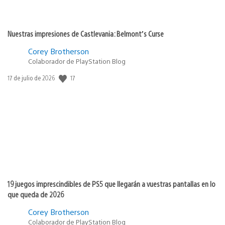
Nuestras impresiones de Castlevania: Belmont’s Curse
Corey Brotherson
Colaborador de PlayStation Blog
17
Fecha
17 de julio de 2026
de
publicación:
19 juegos imprescindibles de PS5 que llegarán a vuestras pantallas en lo
que queda de 2026
Corey Brotherson
Colaborador de PlayStation Blog