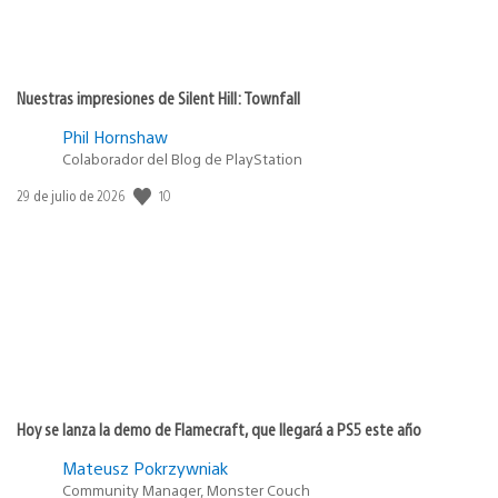
Nuestras impresiones de Silent Hill: Townfall
Phil Hornshaw
Colaborador del Blog de PlayStation
10
Fecha
29 de julio de 2026
de
publicación:
Hoy se lanza la demo de Flamecraft, que llegará a PS5 este año
Mateusz Pokrzywniak
Community Manager, Monster Couch