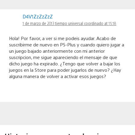
D4V1ZzZzZzZ
1 de marzo de 2013 tiempo universal coordinado at 15:18
Hola! Por favor, a ver si me podeis ayudar. Acabo de
suscribirme de nuevo en PS-Plus y cuando quiero jugar a
un juego bajado anteriormente con mi anterior
suscripcion, me sigue apareciendo el mensaje de que
dicho juego ha expirado. ¿Tengo que volver a bajar los
juegos en la Store para poder jugarlos de nuevo? ¿Hay
alguna manera de volver a activar esos juegos?