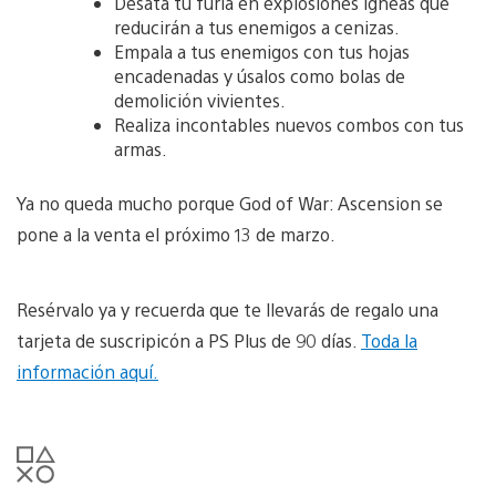
Desata tu furia en explosiones ígneas que
reducirán a tus enemigos a cenizas.
Empala a tus enemigos con tus hojas
encadenadas y úsalos como bolas de
demolición vivientes.
Realiza incontables nuevos combos con tus
armas.
Ya no queda mucho porque God of War: Ascension se
pone a la venta el próximo 13 de marzo.
Resérvalo ya y recuerda que te llevarás de regalo una
tarjeta de suscripicón a PS Plus de 90 días.
Toda la
información aquí.