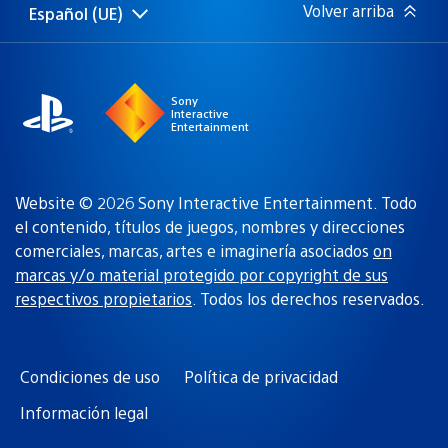
Volver arriba
Español (UE)
Selecciona
Región
una
actual:
región
Sony
Interactive
Entertainment
Website © 2026 Sony Interactive Entertainment. Todo
el contenido, títulos de juegos, nombres y direcciones
comerciales, marcas, artes e imaginería asociados
on
marcas y/o material protegido por copyright de sus
respectivos propietarios
. Todos los derechos reservados.
Condiciones de uso
Política de privacidad
Información legal