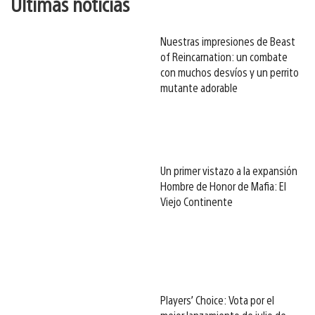
Últimas noticias
Nuestras impresiones de Beast
of Reincarnation: un combate
con muchos desvíos y un perrito
mutante adorable
Un primer vistazo a la expansión
Hombre de Honor de Mafia: El
Viejo Continente
Players’ Choice: Vota por el