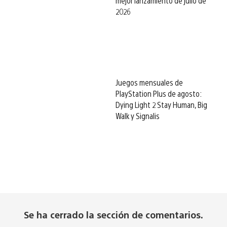
mejor lanzamiento de julio de
2026
Juegos mensuales de
PlayStation Plus de agosto:
Dying Light 2 Stay Human, Big
Walk y Signalis
Se ha cerrado la sección de comentarios.