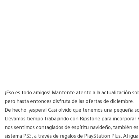
¡Eso es todo amigos! Mantente atento a la actualización so
pero hasta entonces disfruta de las ofertas de diciembre.
De hecho, ¡espera! Casi olvido que tenemos una pequeña s
Llevamos tiempo trabajando con Ripstone para incorporar K
nos sentimos contagiados de espíritu navideño, también es
sistema PS3, a través de regalos de PlayStation Plus. Al igual