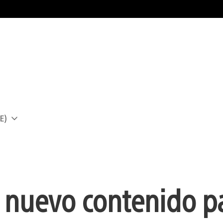
E)
a
El nuevo contenido p