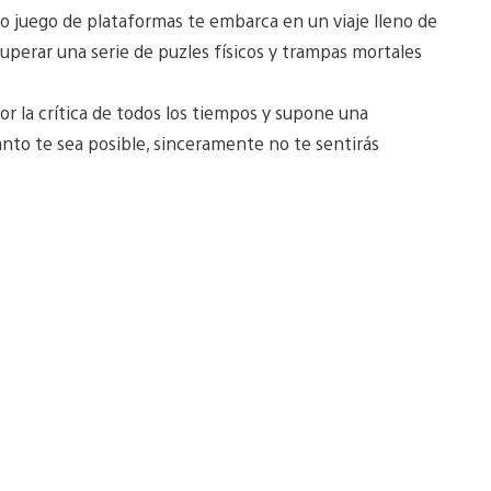
o juego de plataformas te embarca en un viaje lleno de
superar una serie de puzles físicos y trampas mortales
r la crítica de todos los tiempos y supone una
anto te sea posible, sinceramente no te sentirás