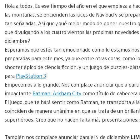
Hola a todos. Es ese tiempo del año en el que empieza a hace
las montañas; se encienden las luces de Navidad y se prepa
tan señaladas. Así que ¿qué mejor modo de poner nuestro g
que divulgando a los cuatro vientos las próximas novedade
diciembre?
Esperamos que estés tan emocionado como lo estamos noso
preparadas para este mes, ya que entre otras cosas, como l
shooter épico de ciencia ficción, y un juego de puzzles-pl
para
PlayStation 3
!
Empecemos a lo grande. Nos complace anunciar que a partir
impactante
Batman: Arkham City
como título de cabecera d
El juego, que te hará sentir como Batman, te transporta a l
coinciden de manera unánime en que se trata de un brillan
superhéroes. Creo que no hacen falta más presentaciones,
También nos complace anunciar para el 5 de diciembre
LI