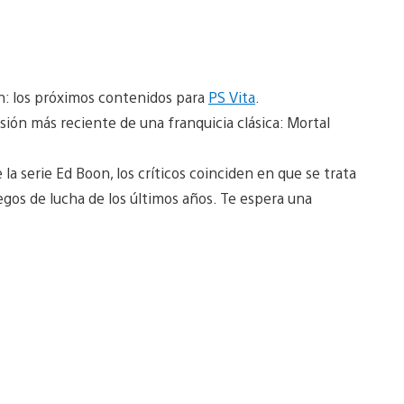
ón: los próximos contenidos para
PS Vita
.
ersión más reciente de una franquicia clásica: Mortal
la serie Ed Boon, los críticos coinciden en que se trata
egos de lucha de los últimos años. Te espera una