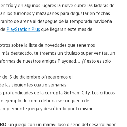
r frío y en algunos lugares la nieve cubre las laderas de
ran los turrones y mazapanes para degustar en fechas
ranito de arena al despegue de la temporada navideña
s de
PlayStation Plus
que llegaran este mes de
tros sobre la lista de novedades que tenemos
o más destacado, te traemos un titulazo super ventas, un
ataformas de nuestros amigos Playdead… ¡Y esto es solo
 del 5 de diciembre ofreceremos el
e las siguientes cuatro semanas.
as profundidades de la corrupta Gotham City. Los críticos
te ejemplo de cómo debería ser un juego de
 simplemente juega y descúbrelo por ti mismo.
MBO
, un juego con un maravilloso diseño del desarrollador