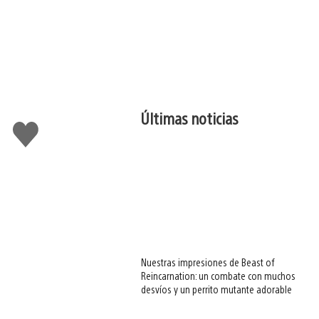
Últimas noticias
Me
gusta
esto
Nuestras impresiones de Beast of
Reincarnation: un combate con muchos
desvíos y un perrito mutante adorable