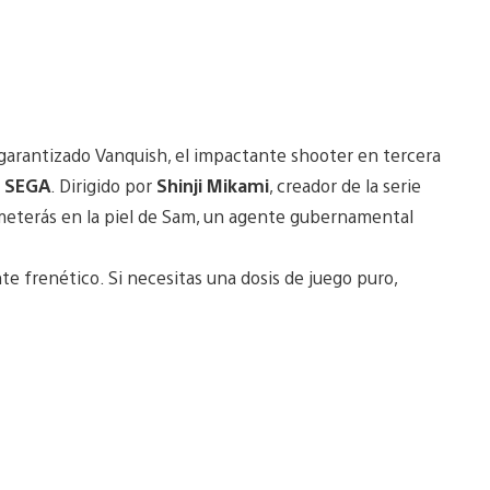
garantizado Vanquish, el impactante shooter en tercera
r
SEGA
. Dirigido por
Shinji Mikami
, creador de la serie
e meterás en la piel de Sam, un agente gubernamental
nte frenético. Si necesitas una dosis de juego puro,