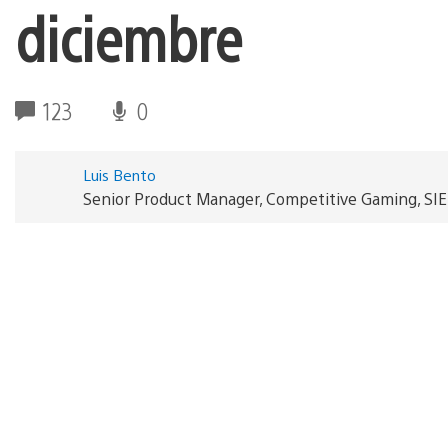
diciembre
123
0
Luis Bento
Senior Product Manager, Competitive Gaming, SI