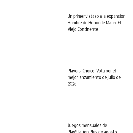
Un primer vistazo a la expansión
Hombre de Honor de Mafia: El
Viejo Continente
Players’ Choice: Vota por el
mejor lanzamiento de julio de
2026
Juegos mensuales de
PlayStation Plus de agosto: