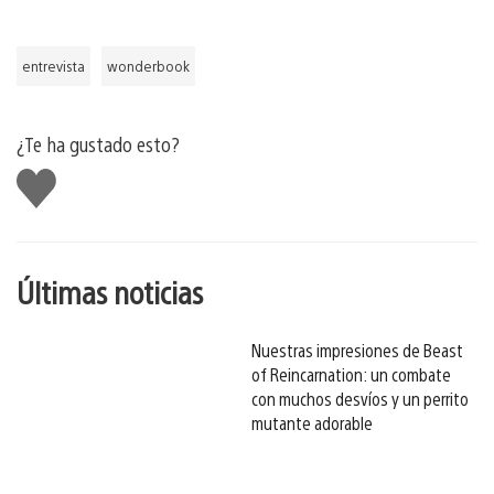
entrevista
wonderbook
¿Te ha gustado esto?
Me
gusta
esto
Últimas noticias
Nuestras impresiones de Beast
of Reincarnation: un combate
con muchos desvíos y un perrito
mutante adorable