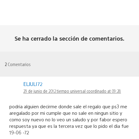
Se ha cerrado la sección de comentarios.
2
Comentarios
ELJULI72
29 de junio de 2012 tiempo universal coordinado at 09:28
podria alguien decirme donde sale el regalo que ps3 me
aregalado por mi cumple que no sale en ningun sitio y
como soy nuevo no lo veo un saludo y por fabor espero
respuesta ya que es la tercera vez que lo pido el dia fue
19-06 -72