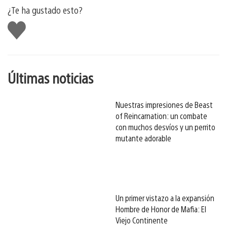
¿Te ha gustado esto?
Me
gusta
esto
Últimas noticias
Nuestras impresiones de Beast
of Reincarnation: un combate
con muchos desvíos y un perrito
mutante adorable
Un primer vistazo a la expansión
Hombre de Honor de Mafia: El
Viejo Continente