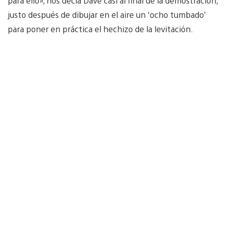
para ello», nos decía Dave casi al final de la demostración,
justo después de dibujar en el aire un ‘ocho tumbado’
para poner en práctica el hechizo de la levitación.