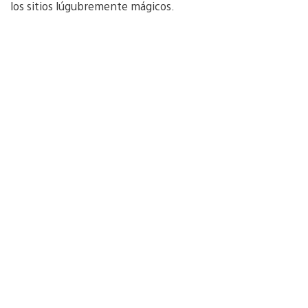
los sitios lúgubremente mágicos.