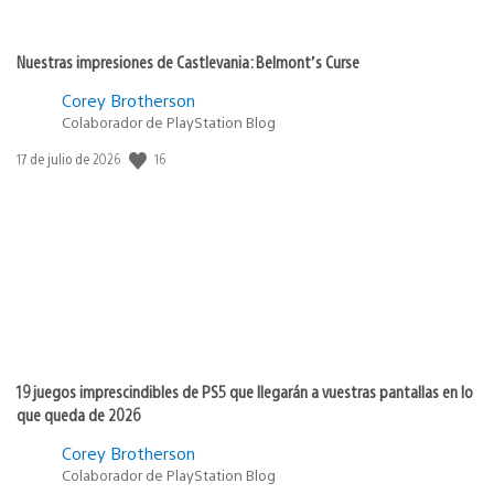
Nuestras impresiones de Castlevania: Belmont’s Curse
Corey Brotherson
Colaborador de PlayStation Blog
16
Fecha
17 de julio de 2026
de
publicación:
19 juegos imprescindibles de PS5 que llegarán a vuestras pantallas en lo
que queda de 2026
Corey Brotherson
Colaborador de PlayStation Blog