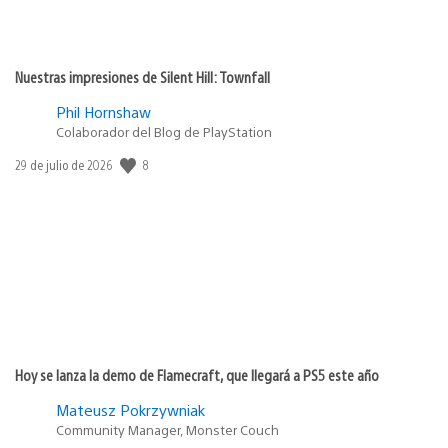
Nuestras impresiones de Silent Hill: Townfall
Phil Hornshaw
Colaborador del Blog de PlayStation
8
Fecha
29 de julio de 2026
de
publicación:
Hoy se lanza la demo de Flamecraft, que llegará a PS5 este año
Mateusz Pokrzywniak
Community Manager, Monster Couch