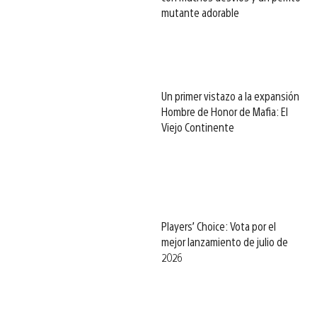
mutante adorable
Un primer vistazo a la expansión
Hombre de Honor de Mafia: El
Viejo Continente
Players’ Choice: Vota por el
mejor lanzamiento de julio de
2026