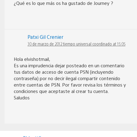
¿Qué es lo que más os ha gustado de Journey ?
Patxi Gil Crenier
30 de marzo de 2012 tiempo universal coordinado at 15:05
Hola elvishotmail,
Es una imprudencia dejar posteado en un comentario
tus datos de acceso de cuenta PSN (incluyendo
contraseña) por no decir ilegal compartir contenido
entre cuentas de PSN. Por favor revisa los términos y
condiciones que aceptaste al crear tu cuenta.
Saludos