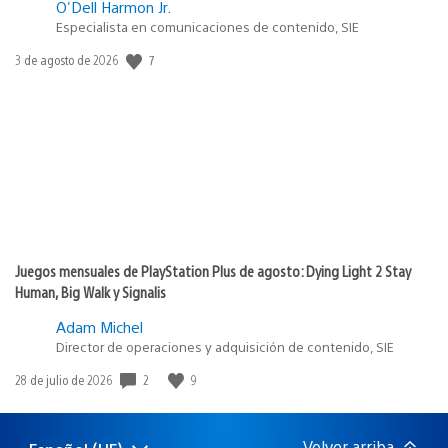
O'Dell Harmon Jr.
Especialista en comunicaciones de contenido, SIE
7
Fecha
3 de agosto de 2026
de
publicación:
Juegos mensuales de PlayStation Plus de agosto: Dying Light 2 Stay
Human, Big Walk y Signalis
Adam Michel
Director de operaciones y adquisición de contenido, SIE
2
9
Fecha
28 de julio de 2026
de
publicación:
Volver arriba