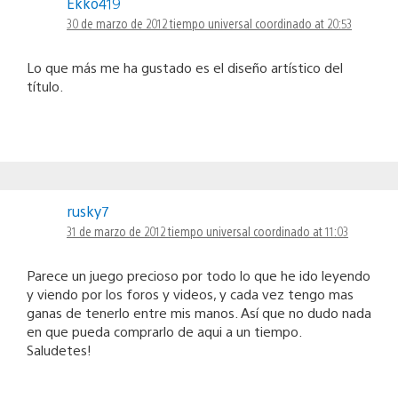
Ekko419
30 de marzo de 2012 tiempo universal coordinado at 20:53
Lo que más me ha gustado es el diseño artístico del
título.
rusky7
31 de marzo de 2012 tiempo universal coordinado at 11:03
Parece un juego precioso por todo lo que he ido leyendo
y viendo por los foros y videos, y cada vez tengo mas
ganas de tenerlo entre mis manos. Así que no dudo nada
en que pueda comprarlo de aqui a un tiempo.
Saludetes!