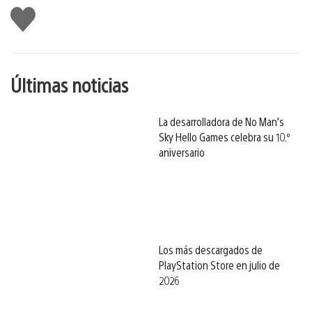
Me
gusta
esto
Últimas noticias
La desarrolladora de No Man’s
Sky Hello Games celebra su 10.º
aniversario
Los más descargados de
PlayStation Store en julio de
2026