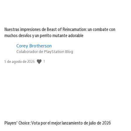
Nuestras impresiones de Beast of Reincarnation: un combate con
muchos desvíos y un perrito mutante adorable
Corey Brotherson
Colaborador de PlayStation Blog
1
Fecha
5 de agosto de 2026
de
publicación:
Players’ Choice: Vota por el mejor lanzamiento de julio de 2026