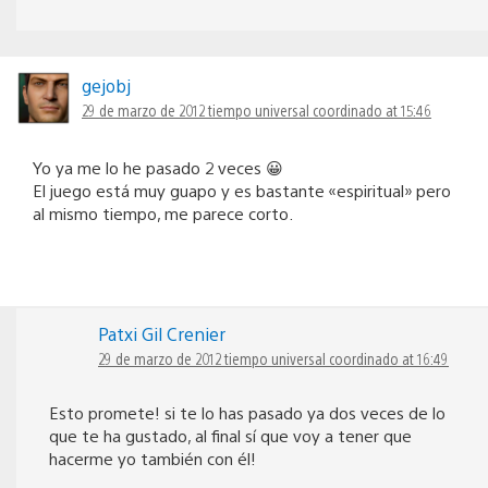
gejobj
29 de marzo de 2012 tiempo universal coordinado at 15:46
Yo ya me lo he pasado 2 veces 😀
El juego está muy guapo y es bastante «espiritual» pero
al mismo tiempo, me parece corto.
Patxi Gil Crenier
29 de marzo de 2012 tiempo universal coordinado at 16:49
Esto promete! si te lo has pasado ya dos veces de lo
que te ha gustado, al final sí que voy a tener que
hacerme yo también con él!