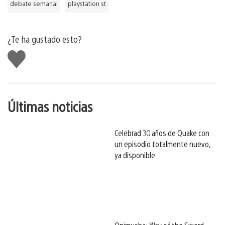
debate semanal
playstation st
¿Te ha gustado esto?
Me
gusta
esto
Últimas noticias
Celebrad 30 años de Quake con
un episodio totalmente nuevo,
ya disponible