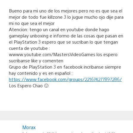
Bueno para mi uno de los mejores pero no es que sea el
mejor de todo fue killzone 3 lo jugue mucho ojo dije para
mi no que sea el mejor
Atencion: tengo un canal en youtube donde hago
gameplay unboxing e informo de las cosas que pasan en
el PlayStation 3 espero que se sucriban lo que tengan
cuenta de youtube :
wwww.youtube.com/MastersVideoGames los espero
sucribanse like y comenten
Grupo de PlayStation 3 en facebook incribanse siempre
hay contenido y es en español :
https://www.facebook.com/groups/221674277897286/
Los Espero Chao 🙂
Morax