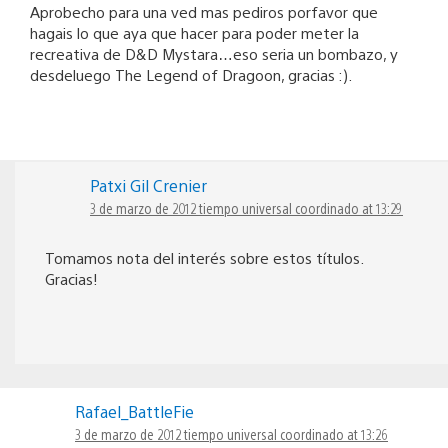
Aprobecho para una ved mas pediros porfavor que
hagais lo que aya que hacer para poder meter la
recreativa de D&D Mystara…eso seria un bombazo, y
desdeluego The Legend of Dragoon, gracias :).
Patxi Gil Crenier
3 de marzo de 2012 tiempo universal coordinado at 13:29
Tomamos nota del interés sobre estos títulos.
Gracias!
Rafael_BattleFie
3 de marzo de 2012 tiempo universal coordinado at 13:26