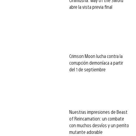
Onimusha: Way of the Sword
abre la vista previa final
Crimson Moon lucha contra la
corrupción demoníaca a partir
del 1 de septiembre
Nuestras impresiones de Beast
of Reincarnation: un combate
con muchos desvíos y un perrito
mutante adorable