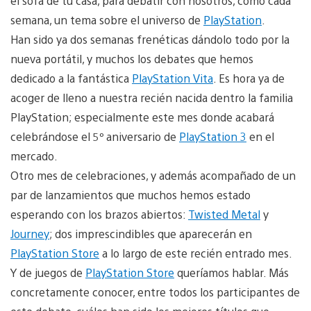
el sofá de tu casa, para debatir con nosotros, como cada
semana, un tema sobre el universo de
PlayStation
.
Han sido ya dos semanas frenéticas dándolo todo por la
nueva portátil, y muchos los debates que hemos
dedicado a la fantástica
PlayStation Vita
. Es hora ya de
acoger de lleno a nuestra recién nacida dentro la familia
PlayStation; especialmente este mes donde acabará
celebrándose el 5º aniversario de
PlayStation 3
en el
mercado.
Otro mes de celebraciones, y además acompañado de un
par de lanzamientos que muchos hemos estado
esperando con los brazos abiertos:
Twisted Metal
y
Journey
; dos imprescindibles que aparecerán en
PlayStation Store
a lo largo de este recién entrado mes.
Y de juegos de
PlayStation Store
queríamos hablar. Más
concretamente conocer, entre todos los participantes de