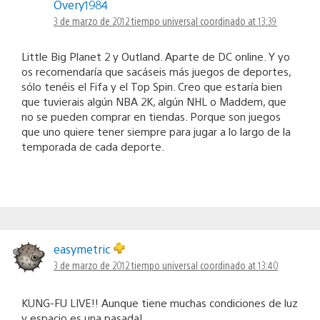
Overy1984
3 de marzo de 2012 tiempo universal coordinado at 13:39
Little Big Planet 2 y Outland. Aparte de DC online. Y yo
os recomendaría que sacáseis más juegos de deportes,
sólo tenéis el Fifa y el Top Spin. Creo que estaría bien
que tuvierais algún NBA 2K, algún NHL o Maddem, que
no se pueden comprar en tiendas. Porque son juegos
que uno quiere tener siempre para jugar a lo largo de la
temporada de cada deporte.
easymetric
3 de marzo de 2012 tiempo universal coordinado at 13:40
KUNG-FU LIVE!! Aunque tiene muchas condiciones de luz
y espacio es una pasada!