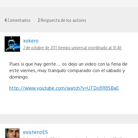
4
Comentarios
2
Respuesta de los autores
xokero
2 de octubre de 2011 tiempo universal coordinado at 18:48
Pues si que hay gente… os dejo un video con la feria de
este viernes, muy tranquilo comparado con el sábado y
domingo.
http://www.youtube.com/watch?v=UTDo8R8SBaE
existenzES