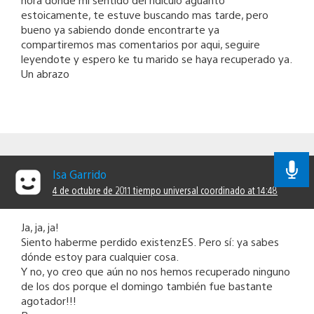
estoicamente, te estuve buscando mas tarde, pero
bueno ya sabiendo donde encontrarte ya
compartiremos mas comentarios por aqui, seguire
leyendote y espero ke tu marido se haya recuperado ya.
Un abrazo
Isa Garrido
4 de octubre de 2011 tiempo universal coordinado at 14:48
Ja, ja, ja!
Siento haberme perdido existenzES. Pero sí: ya sabes
dónde estoy para cualquier cosa.
Y no, yo creo que aún no nos hemos recuperado ninguno
de los dos porque el domingo también fue bastante
agotador!!!