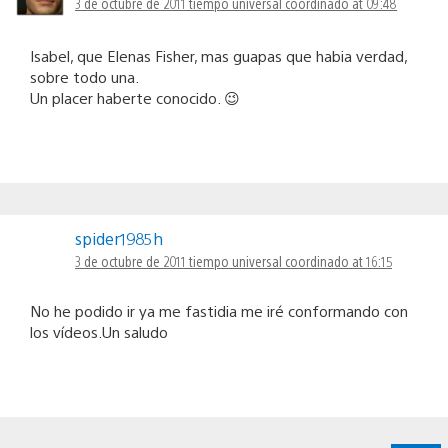
3 de octubre de 2011 tiempo universal coordinado at 09:48
Isabel, que Elenas Fisher, mas guapas que habia verdad,
sobre todo una.
Un placer haberte conocido. 😉
spider1985h
3 de octubre de 2011 tiempo universal coordinado at 16:15
No he podido ir ya me fastidia me iré conformando con
los vídeos.Un saludo