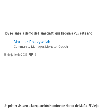
Hoy se lanza la demo de Flamecraft, que llegará a PS5 este año
Mateusz Pokrzywniak
Community Manager, Monster Couch
6
Fecha
28 de julio de 2026
de
publicación:
Un primer vistazo a la expansión Hombre de Honor de Mafia: El Viejo