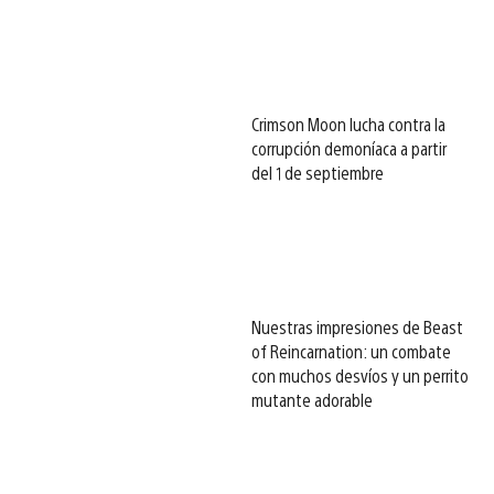
Crimson Moon lucha contra la
corrupción demoníaca a partir
del 1 de septiembre
Nuestras impresiones de Beast
of Reincarnation: un combate
con muchos desvíos y un perrito
mutante adorable