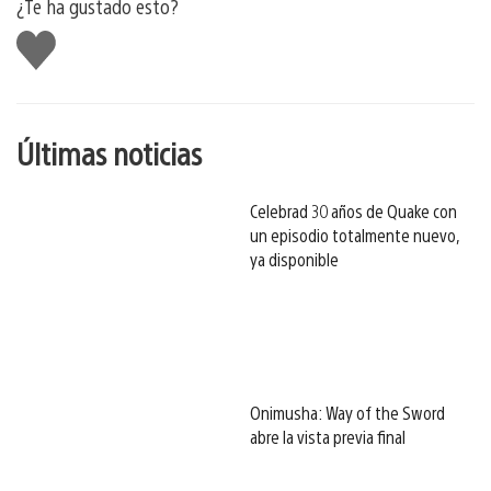
¿Te ha gustado esto?
Me
gusta
esto
Últimas noticias
Celebrad 30 años de Quake con
un episodio totalmente nuevo,
ya disponible
Onimusha: Way of the Sword
abre la vista previa final