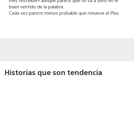
mes «increible» aunque parece que no va a serlo en el
buen sentido de la palabra.
Cada vez parece menos probable que renueve el Plus.
Historias que son tendencia