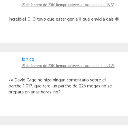
25 de febrero de 2010 tiempo universal coordinado at 18:55
Increíble! O_O tuvo que estar genial!! qué envidia dáis 😀
Jonico
25 de febrero de 2010 tiempo universal coordinado at 23:29
¿y David Cage no hizo ningun comentario sobre el
parche 1.01?, que raro. un parche de 226 megas no se
prepara en unas horas, no?