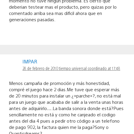
momento no tuve ningun problema. Es cierto que
deberian testear mas el producto, pero quizas por lo
comentado arriba sea mas dificil ahora que en
generaciones pasadas.
IMPAR
28 de febrero de 2010 tiempo universal coordinado at 17:48
Menos campaña de promoción y más honestidad,
compré el juego hace 2 dias.Me tuve que esperar más
de 20 minutos para instalar un ¿»parche»?, no está mal
para un juego que acababa de salir a la venta unas horas
antes de adquirirlo….La banda sonora donde está?Pues
sencillamente no está y como he canjeado el codigo
antes del dia 4 pues a pedir otro código a un telefono
de pago 902, la factura quien me la paga?Sony o
Quanticdreams?