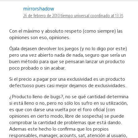
mirrorshadow
26 de febrero de 2010 tiempo universal coordinado at 13:35
Con el máximo y absoluto respeto (como siempre) las
opiniones son eso, opiniones.
Ójala dejasen devolver los juegos (y no lo digo por este)
pero una vez abierto nada de nada, seguro que sería un
buen método para que se pensaran lanzar un producto
poco probado o sin acabar.
Si el precio a pagar por una exclusividad es un producto
defectuoso pues casi mejor dejarnos de exclusividades.
¿Producto lleno de bugs?, no se qué cantidad determina
si está lleno o no, pero no sólo los sufro en su utilización,
es que con darse una vuelta por el foro oficial (con
opiniones en cierto modo, libre de sospecha) se puede
comprobar la cantidad de problemas que está dando.
Ademas este hecho lo confirma que los propios
responsables, manager, acounts, sat, atención al usuario,