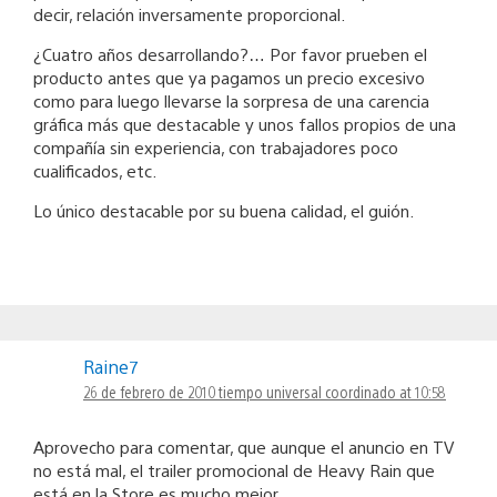
decir, relación inversamente proporcional.
¿Cuatro años desarrollando?… Por favor prueben el
producto antes que ya pagamos un precio excesivo
como para luego llevarse la sorpresa de una carencia
gráfica más que destacable y unos fallos propios de una
compañía sin experiencia, con trabajadores poco
cualificados, etc.
Lo único destacable por su buena calidad, el guión.
Raine7
26 de febrero de 2010 tiempo universal coordinado at 10:58
Aprovecho para comentar, que aunque el anuncio en TV
no está mal, el trailer promocional de Heavy Rain que
está en la Store es mucho mejor.