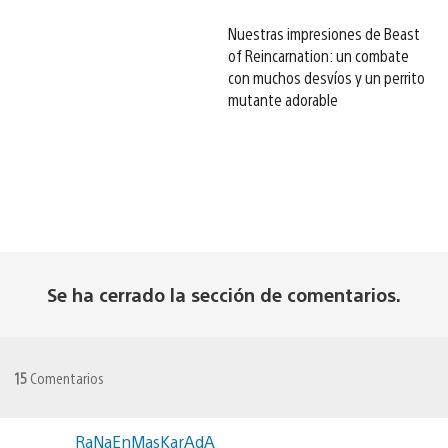
Nuestras impresiones de Beast
of Reincarnation: un combate
con muchos desvíos y un perrito
mutante adorable
Se ha cerrado la sección de comentarios.
15
Comentarios
RaNaEnMasKarAdA