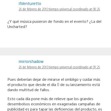
IlVenturetto
26 de febrero de 2010 tiempo universal coordinado at 08:26
¿Y qué música pusieron de fondo en el evento? ¿La del
Uncharted?
mirrorshadow
26 de febrero de 2010 tiempo universal coordinado at 09:25
Pues deberían dejar de mirarse el ombligo y cuidar más
el producto que desde el día 0 de su lanzamiento está
dando multitud de fallos.
Esto cada día pone más de relieve que los grandes
desembolsos económicos en exageradas campañas de
publicidad es para tapar las deficiencias del producto, es