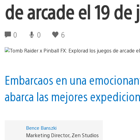
de arcade el 19 de 
0
0
6
Embarcaos en una emocionant
abarca las mejores expedicion
Bence Banszki
Marketing Director, Zen Studios