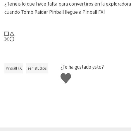
¿Tenéis lo que hace falta para convertiros en la exploradora
cuando Tomb Raider Pinball llegue a Pinball FX!
¿Te ha gustado esto?
Pinball FX
zen studios
Me
gusta
esto