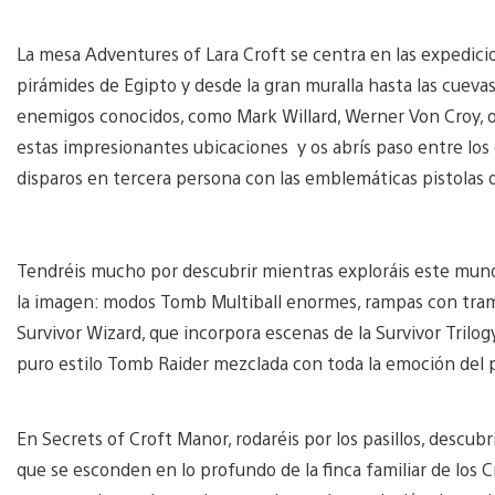
La mesa Adventures of Lara Croft se centra en las expedicion
pirámides de Egipto y desde la gran muralla hasta las cuevas
enemigos conocidos, como Mark Willard, Werner Von Croy, o N
estas impresionantes ubicaciones y os abrís paso entre los
disparos en tercera persona con las emblemáticas pistolas d
Tendréis mucho por descubrir mientras exploráis este mun
la imagen: modos Tomb Multiball enormes, rampas con trampa
Survivor Wizard, que incorpora escenas de la Survivor Trilog
puro estilo Tomb Raider mezclada con toda la emoción del p
En Secrets of Croft Manor, rodaréis por los pasillos, descub
que se esconden en lo profundo de la finca familiar de los Cr