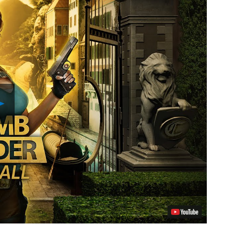
Reproducir
vídeo