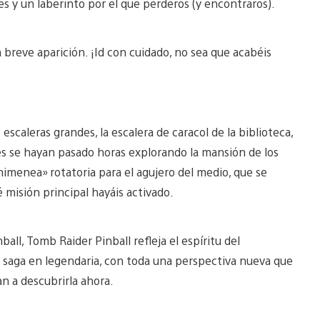
 y un laberinto por el que perderos (y encontraros).
 breve aparición. ¡Id con cuidado, no sea que acabéis
 escaleras grandes, la escalera de caracol de la biblioteca,
s se hayan pasado horas explorando la mansión de los
imenea» rotatoria para el agujero del medio, que se
misión principal hayáis activado.
all, Tomb Raider Pinball refleja el espíritu del
la saga en legendaria, con toda una perspectiva nueva que
n a descubrirla ahora.