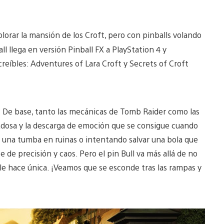
lorar la mansión de los Croft, pero con pinballs volando
l llega en versión Pinball FX a PlayStation 4 y
ncreíbles: Adventures of Lara Croft y Secrets of Croft
? De base, tanto las mecánicas de Tomb Raider como las
idadosa y la descarga de emoción que se consigue cuando
n una tumba en ruinas o intentando salvar una bola que
de precisión y caos. Pero el pin Bull va más allá de no
le hace única. ¡Veamos que se esconde tras las rampas y