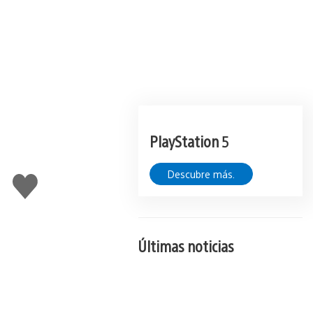
PlayStation 5
Descubre más.
Me
gusta
esto
Últimas noticias