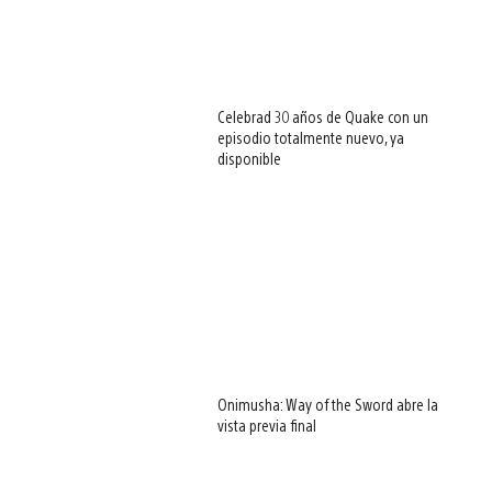
Celebrad 30 años de Quake con un
episodio totalmente nuevo, ya
disponible
Onimusha: Way of the Sword abre la
vista previa final