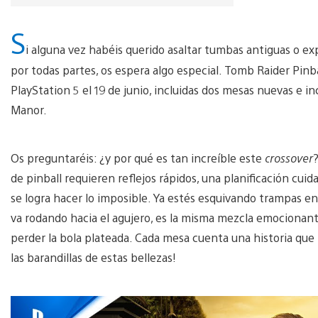
S
i alguna vez habéis querido asaltar tumbas antiguas o exp
por todas partes, os espera algo especial. Tomb Raider Pinbal
PlayStation 5 el 19 de junio, incluidas dos mesas nuevas e i
Manor.
Os preguntaréis: ¿y por qué es tan increíble este
crossover
de pinball requieren reflejos rápidos, una planificación cu
se logra hacer lo imposible. Ya estés esquivando trampas e
va rodando hacia el agujero, es la misma mezcla emocionante 
perder la bola plateada. Cada mesa cuenta una historia que 
las barandillas de estas bellezas!