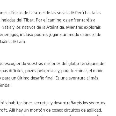
es clásicas de Lara: desde las selvas de Perú hasta las
 heladas del Tibet. Por el camino, os enfrentaréis a
atla y los nativos de la Atlántida. Mientras exploráis
 enemigos, incluso podréis jugar a un modo especial de
uales de Lara.
do escogiendo vuestras misiones del globo terráqueo de
s difíciles, pozos peligrosos y, para terminar, el modo
y para un último desafío final. Es una aventura al más
inball.
riréis habitaciones secretas y desentrañaréis los secretos
oft. Allí hay un montón de cosas: circuitos de agilidad,