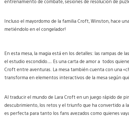
entrenamiento de combate, sesiones de resolución de puzles
Incluso el mayordomo de la familia Croft, Winston, hace una
metiéndolo en el congelador!
En esta mesa, la magia está en los detalles: las rampas de las
el estudio escondido… Es una carta de amor a todos quiene
Croft entre aventuras. La mesa también cuenta con una «ch
transforma en elementos interactivos de la mesa según qué 
Al traducir el mundo de Lara Croft en un juego rápido de pinb
descubrimiento, los retos y el triunfo que ha convertido a 
es perfecta para tanto los fans avezados como quienes vaya