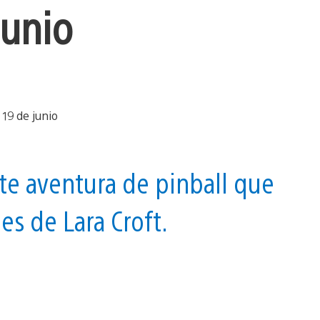
junio
e aventura de pinball que
es de Lara Croft.