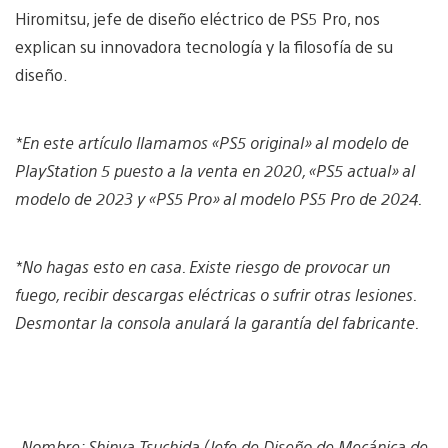
Hiromitsu, jefe de diseño eléctrico de PS5 Pro, nos
explican su innovadora tecnología y la filosofía de su
diseño.
*En este artículo llamamos «PS5 original» al modelo de
PlayStation 5 puesto a la venta en 2020, «PS5 actual» al
modelo de 2023 y «PS5 Pro» al modelo PS5 Pro de 2024.
*No hagas esto en casa. Existe riesgo de provocar un
fuego, recibir descargas eléctricas o sufrir otras lesiones.
Desmontar la consola anulará la garantía del fabricante.
Nombre: Shinya Tsuchida (Jefe de Diseño de Mecánica de