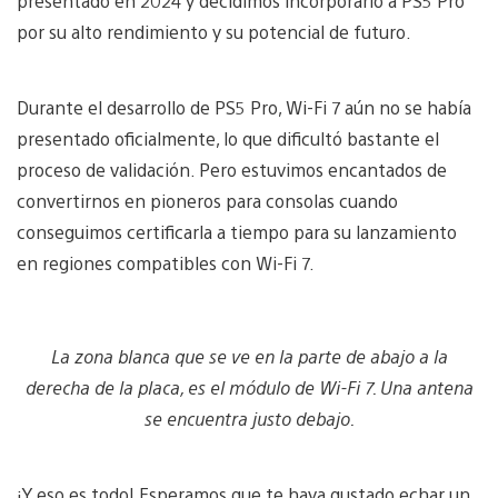
presentado en 2024 y decidimos incorporarlo a PS5 Pro
por su alto rendimiento y su potencial de futuro.
Durante el desarrollo de PS5 Pro, Wi-Fi 7 aún no se había
presentado oficialmente, lo que dificultó bastante el
proceso de validación. Pero estuvimos encantados de
convertirnos en pioneros para consolas cuando
conseguimos certificarla a tiempo para su lanzamiento
en regiones compatibles con Wi-Fi 7.
La zona blanca que se ve en la parte de abajo a la
derecha de la placa, es el módulo de Wi-Fi 7. Una antena
se encuentra justo debajo.
¡Y eso es todo! Esperamos que te haya gustado echar un