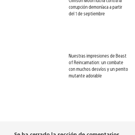
Crimson Moon lucha contra la
corrupción demoníaca a partir
del 1 de septiembre
Nuestras impresiones de Beast
of Reincarnation: un combate
con muchos desvíos y un perrito
mutante adorable
Se ha cerrado la sección de comentarios.