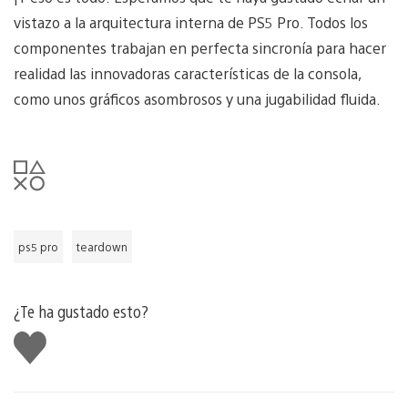
vistazo a la arquitectura interna de PS5 Pro. Todos los
componentes trabajan en perfecta sincronía para hacer
realidad las innovadoras características de la consola,
como unos gráficos asombrosos y una jugabilidad fluida.
ps5 pro
teardown
¿Te ha gustado esto?
Me
gusta
esto