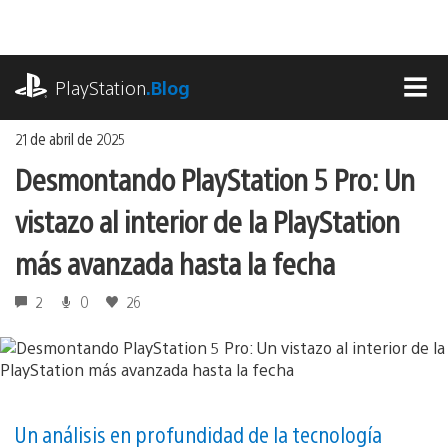
Ir
al
contenido
playstation.com
PlayStation
.Blog
MEN
21 de abril de 2025
Desmontando PlayStation 5 Pro: Un
vistazo al interior de la PlayStation
más avanzada hasta la fecha
2
0
26
Un análisis en profundidad de la tecnología