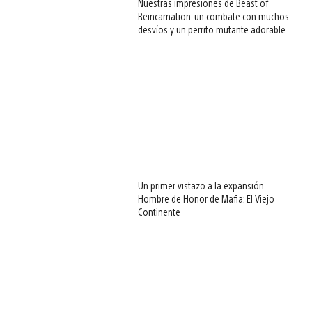
Nuestras impresiones de Beast of
Reincarnation: un combate con muchos
desvíos y un perrito mutante adorable
Un primer vistazo a la expansión
Hombre de Honor de Mafia: El Viejo
Continente