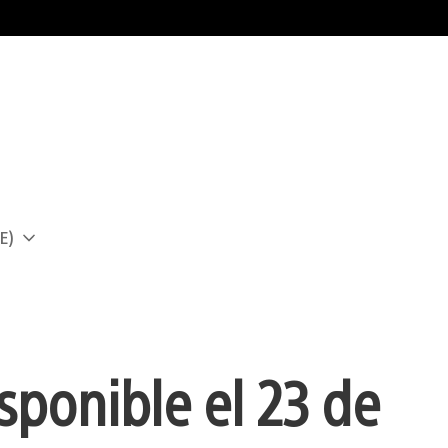
E)
a
sponible el 23 de