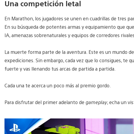
Una competición letal
En Marathon, los jugadores se unen en cuadrillas de tres par
En su búsqueda de potentes armas y equipamiento que quede
IA, amenazas sobrenaturales y equipos de corredores rivale
La muerte forma parte de la aventura. Este es un mundo des
expediciones. Sin embargo, cada vez que lo consigues, te q
fuerte y vas llenando tus arcas de partida a partida.
Cada una te acerca un poco más al premio gordo.
Para disfrutar del primer adelanto de
gameplay
, echa un vi