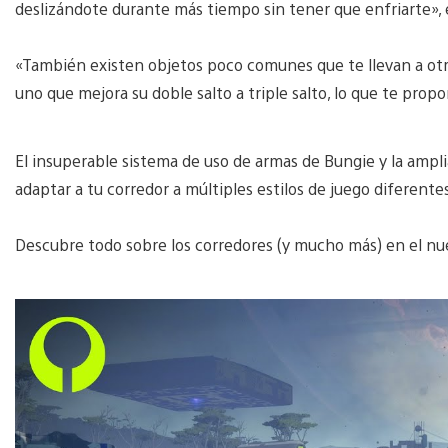
deslizándote durante más tiempo sin tener que enfriarte», e
«También existen objetos poco comunes que te llevan a otro
uno que mejora su doble salto a triple salto, lo que te prop
El insuperable sistema de uso de armas de Bungie y la ampl
adaptar a tu corredor a múltiples estilos de juego diferente
Descubre todo sobre los corredores (y mucho más) en el nu