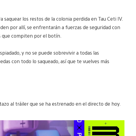
a saquear los restos de la colonia perdida en Tau Ceti IV.
n por allí, se enfrentarán a fuerzas de seguridad con
s que compiten por el botín.
piadado, y no se puede sobrevivir a todas las
uedas con todo lo saqueado, así que te vuelves más
stazo al tráiler que se ha estrenado en el directo de hoy.