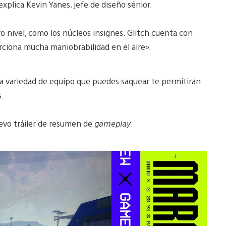
xplica Kevin Yanes, jefe de diseño sénior.
 nivel, como los núcleos insignes. Glitch cuenta con
orciona mucha maniobrabilidad en el aire».
ia variedad de equipo que puedes saquear te permitirán
s.
evo tráiler de resumen de
gameplay
.