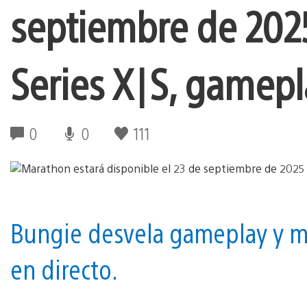
septiembre de 2025
Series X|S, gamepl
0
0
111
Bungie desvela gameplay y m
en directo.