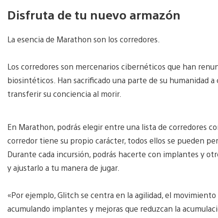
Disfruta de tu nuevo armazón
La esencia de Marathon son los corredores.
Los corredores son mercenarios cibernéticos que han renu
biosintéticos. Han sacrificado una parte de su humanidad a
transferir su conciencia al morir.
En Marathon, podrás elegir entre una lista de corredores con
corredor tiene su propio carácter, todos ellos se pueden per
Durante cada incursión, podrás hacerte con implantes y otr
y ajustarlo a tu manera de jugar.
«Por ejemplo, Glitch se centra en la agilidad, el movimiento
acumulando implantes y mejoras que reduzcan la acumulación