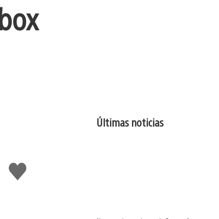
Xbox
Últimas noticias
Me
gusta
esto