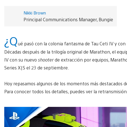
Nikki Brown
Principal Communications Manager, Bungie
¿Q
ué pasó con la colonia fantasma de Tau Ceti IV y con
Décadas después de la trilogía original de Marathon, el equ
IV con su nuevo
shooter
de extracción por equipos, Maratho
Series X|S el 23 de septiembre.
Hoy repasamos algunos de los momentos más destacados de
Para conocer todos los detalles, puedes ver la retransmisió