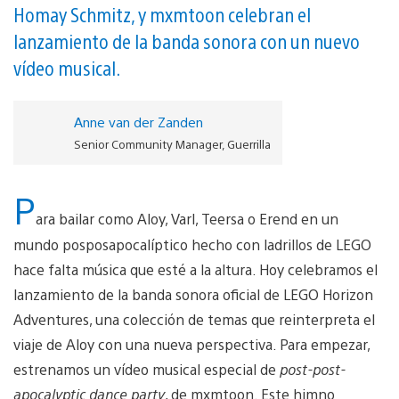
Homay Schmitz, y mxmtoon celebran el
lanzamiento de la banda sonora con un nuevo
vídeo musical.
Anne van der Zanden
Senior Community Manager, Guerrilla
P
ara bailar como Aloy, Varl, Teersa o Erend en un
mundo posposapocalíptico hecho con ladrillos de LEGO
hace falta música que esté a la altura. Hoy celebramos el
lanzamiento de la banda sonora oficial de LEGO Horizon
Adventures, una colección de temas que reinterpreta el
viaje de Aloy con una nueva perspectiva. Para empezar,
estrenamos un vídeo musical especial de
post-post-
apocalyptic dance party
, de mxmtoon. Este himno