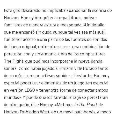
Este giro descarado no implicaba abandonar la esencia de
Horizon. Homay integró en sus partituras motivos
familiares de manera astuta e inesperada. «Un detalle
que me encantó sin duda, aunque tal vez sea más sutil,
fue tener acceso a una parte de las fuentes de sonidos
del juego original; entre otras cosas, una combinación de
percusión con y sin armonía, obra de los compositores
The Flight, que pudimos incorporar a la nueva banda
sonora. Como había jugado a Horizon y disfrutado tanto
de su música, reconocí esos sonidos al instante. Fue muy
especial poder usar elementos de un juego tan especial
en versión LEGO y tener otra forma de conectar ambos
mundos». Y puede que los fans de la saga se percataran
de otro guiño, dice Homay: «Metimos
In The Flood
, de
Horizon Forbidden West, en un móvil para bebés, a modo