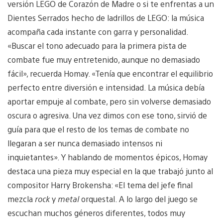
versión LEGO de Corazón de Madre o si te enfrentas a un
Dientes Serrados hecho de ladrillos de LEGO: la música
acompaña cada instante con garra y personalidad.
«Buscar el tono adecuado para la primera pista de
combate fue muy entretenido, aunque no demasiado
fácil», recuerda Homay. «Tenía que encontrar el equilibrio
perfecto entre diversión e intensidad. La música debía
aportar empuje al combate, pero sin volverse demasiado
oscura o agresiva. Una vez dimos con ese tono, sirvió de
guía para que el resto de los temas de combate no
llegaran a ser nunca demasiado intensos ni
inquietantes». Y hablando de momentos épicos, Homay
destaca una pieza muy especial en la que trabajó junto al
compositor Harry Brokensha: «El tema del jefe final
mezcla
rock
y
metal
orquestal. A lo largo del juego se
escuchan muchos géneros diferentes, todos muy