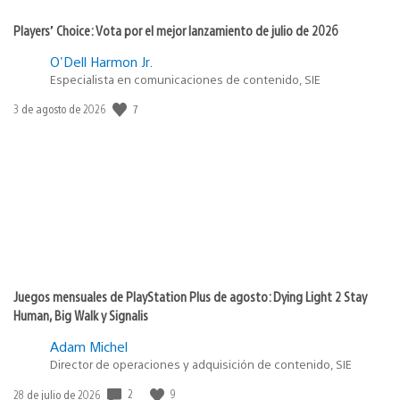
Players’ Choice: Vota por el mejor lanzamiento de julio de 2026
O'Dell Harmon Jr.
Especialista en comunicaciones de contenido, SIE
Fecha
7
3 de agosto de 2026
de
publicación:
Juegos mensuales de PlayStation Plus de agosto: Dying Light 2 Stay
Human, Big Walk y Signalis
Adam Michel
Director de operaciones y adquisición de contenido, SIE
Fecha
2
9
28 de julio de 2026