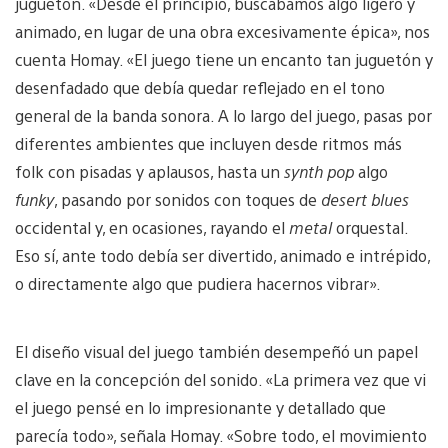
juguetón. «Desde el principio, buscábamos algo ligero y
animado, en lugar de una obra excesivamente épica», nos
cuenta Homay. «El juego tiene un encanto tan juguetón y
desenfadado que debía quedar reflejado en el tono
general de la banda sonora. A lo largo del juego, pasas por
diferentes ambientes que incluyen desde ritmos más
folk con pisadas y aplausos, hasta un
synth pop
algo
funky
, pasando por sonidos con toques de
desert blues
occidental y, en ocasiones, rayando el
metal
orquestal.
Eso sí, ante todo debía ser divertido, animado e intrépido,
o directamente algo que pudiera hacernos vibrar».
El diseño visual del juego también desempeñó un papel
clave en la concepción del sonido. «La primera vez que vi
el juego pensé en lo impresionante y detallado que
parecía todo», señala Homay. «Sobre todo, el movimiento