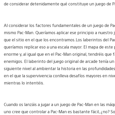
de considerar detenidamente qué constituye un juego de 
Al considerar los factores fundamentales de un juego de Pa
mismo Pac-Man. Queríamos aplicar ese principio a nuestro j
que el sitio en el que los encontramos.Los laberintos del Pa
queríamos replicar eso a una escala mayor. El mapa de este p
enorme y, al igual que en el Pac-Man original, tendréis que 
enemigos. El laberinto del juego original de arcade tenía u
siguiente nivel al ambientar la historia en las profundidade
en el que la supervivencia conlleva desafíos mayores en nive
mientras lo intentéis.
Cuando os lanzáis a jugar a un juego de Pac-Man en las máq
uno cree que controlar a Pac-Man es bastante fácil, ¿no? S