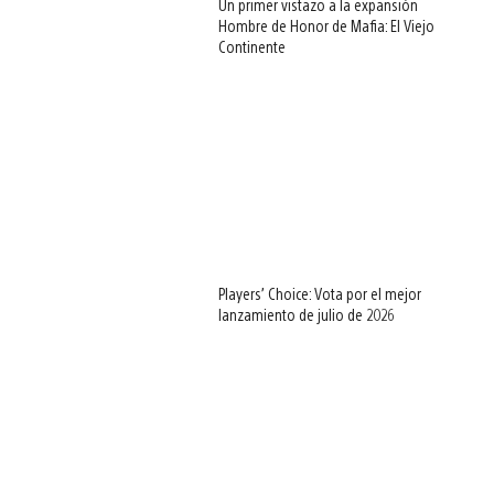
Un primer vistazo a la expansión
Hombre de Honor de Mafia: El Viejo
Continente
Players’ Choice: Vota por el mejor
lanzamiento de julio de 2026