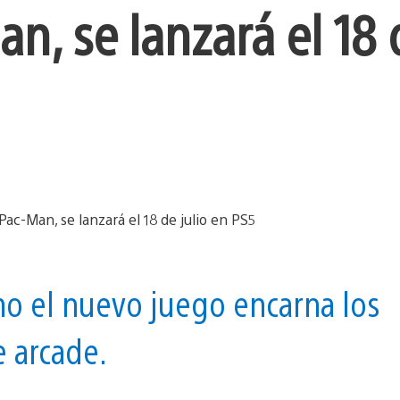
n, se lanzará el 18 
o el nuevo juego encarna los
e arcade.