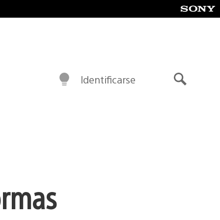
Identificarse
Buscar
ormas