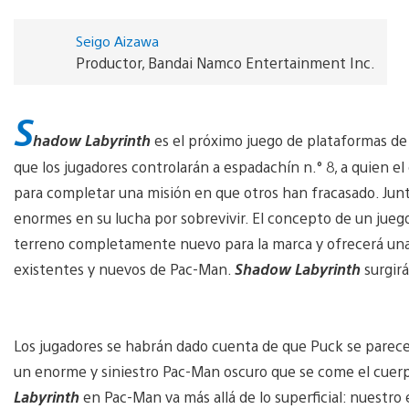
Seigo Aizawa
Productor, Bandai Namco Entertainment Inc.
S
hadow Labyrinth
es el próximo juego de plataformas de
que los jugadores controlarán a espadachín n.° 8, a quien e
para completar una misión en que otros han fracasado. Junt
enormes en su lucha por sobrevivir. El concepto de un jueg
terreno completamente nuevo para la marca y ofrecerá una 
existentes y nuevos de Pac-Man.
Shadow Labyrinth
surgirá
Los jugadores se habrán dado cuenta de que Puck se parec
un enorme y siniestro Pac-Man oscuro que se come el cuerp
Labyrinth
en Pac-Man va más allá de lo superficial: nuestro 