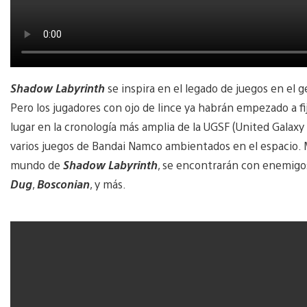
Shadow Labyrinth
se inspira en el legado de juegos en el 
Pero los jugadores con ojo de lince ya habrán empezado a fi
lugar en la cronología más amplia de la UGSF (United Galax
varios juegos de Bandai Namco ambientados en el espacio. 
mundo de
Shadow Labyrinth
, se encontrarán con enemigos 
Dug
,
Bosconian
, y más.