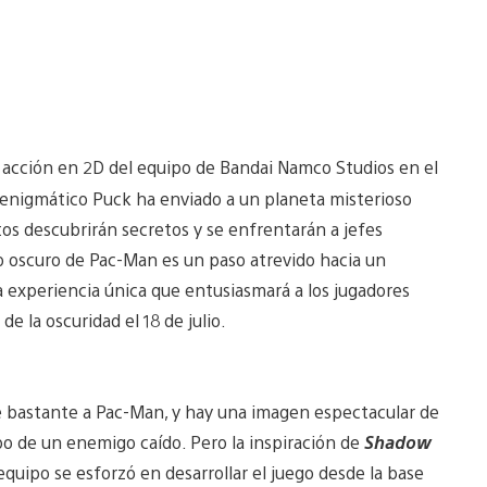
 acción en 2D del equipo de Bandai Namco Studios en el
l enigmático Puck ha enviado a un planeta misterioso
os descubrirán secretos y se enfrentarán a jefes
o oscuro de Pac-Man es un paso atrevido hacia un
experiencia única que entusiasmará a los jugadores
 de la oscuridad el 18 de julio.
e bastante a Pac-Man, y hay una imagen espectacular de
o de un enemigo caído. Pero la inspiración de
Shadow
equipo se esforzó en desarrollar el juego desde la base