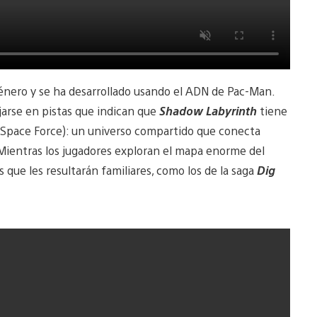
género y se ha desarrollado usando el ADN de Pac-Man.
jarse en pistas que indican que
Shadow Labyrinth
tiene
y Space Force): un universo compartido que conecta
Mientras los jugadores exploran el mapa enorme del
que les resultarán familiares, como los de la saga
Dig