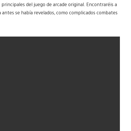
 principales del juego de arcade original. Encontraréis a
 antes se había revelados, como complicados combates