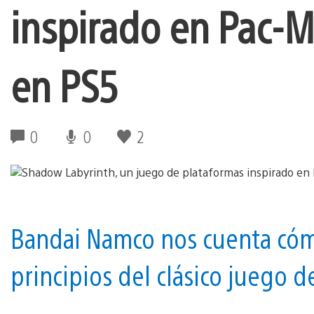
inspirado en Pac-Ma
en PS5
0
0
2
Bandai Namco nos cuenta cóm
principios del clásico juego d