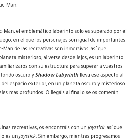
Pac-Man.
c-Man, el emblemático laberinto solo es superado por el
uego, en el que los personajes son igual de importantes
c-Man de las recreativas son inmersivos, así que
laneta misterioso, al verse desde lejos, es un laberinto
familiarizaros con su estructura para superar a vuestros
n fondo oscuro y
Shadow Labyrinth
lleva ese aspecto al
s del espacio exterior, en un planeta oscuro y misterioso
les más profundos. O llegáis al final o se os comerán
uinas recreativas, os encontráis con un
joystick
, así que
olo es un
joystick
. Sin embargo, mientras progresamos