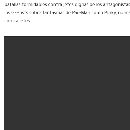
batallas formidables contra jefes dignas de los antagonistas
los G-Hosts sobre fantasmas de Pac-Man como Pinky, nunca
contra jefes.