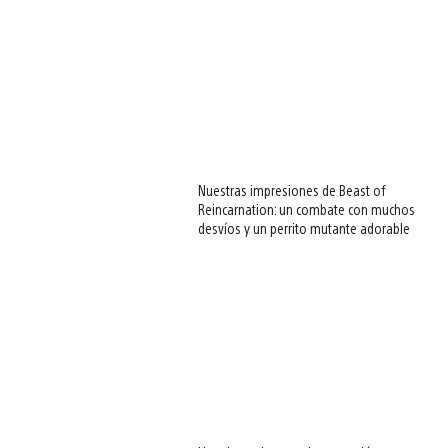
Nuestras impresiones de Beast of
Reincarnation: un combate con muchos
desvíos y un perrito mutante adorable