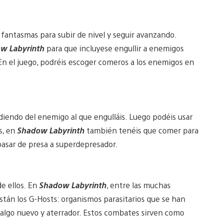
fantasmas para subir de nivel y seguir avanzando.
w Labyrinth
para que incluyese engullir a enemigos
En el juego, podréis escoger comeros a los enemigos en
diendo del enemigo al que engulláis. Luego podéis usar
s, en
Shadow Labyrinth
también tenéis que comer para
pasar de presa a superdepresador.
e ellos. En
Shadow Labyrinth
, entre las muchas
stán los G-Hosts: organismos parasitarios que se han
algo nuevo y aterrador. Estos combates sirven como