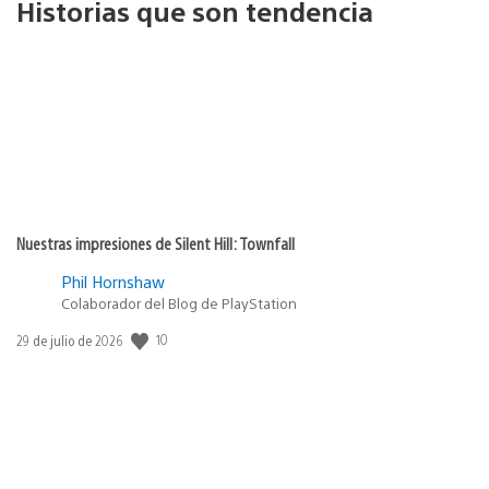
Historias que son tendencia
Nuestras impresiones de Silent Hill: Townfall
Phil Hornshaw
Colaborador del Blog de PlayStation
Fecha
10
29 de julio de 2026
de
publicación: