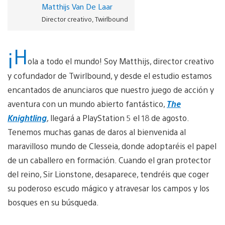
Matthijs Van De Laar
Director creativo, Twirlbound
¡H
ola a todo el mundo! Soy Matthijs, director creativo
y cofundador de Twirlbound, y desde el estudio estamos
encantados de anunciaros que nuestro juego de acción y
aventura con un mundo abierto fantástico,
The
Knightling
, llegará a PlayStation 5 el 18 de agosto.
Tenemos muchas ganas de daros al bienvenida al
maravilloso mundo de Clesseia, donde adoptaréis el papel
de un caballero en formación. Cuando el gran protector
del reino, Sir Lionstone, desaparece, tendréis que coger
su poderoso escudo mágico y atravesar los campos y los
bosques en su búsqueda.