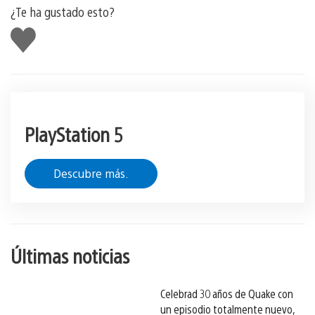
¿Te ha gustado esto?
Me
gusta
esto
PlayStation 5
Descubre más.
Últimas noticias
Celebrad 30 años de Quake con
un episodio totalmente nuevo,