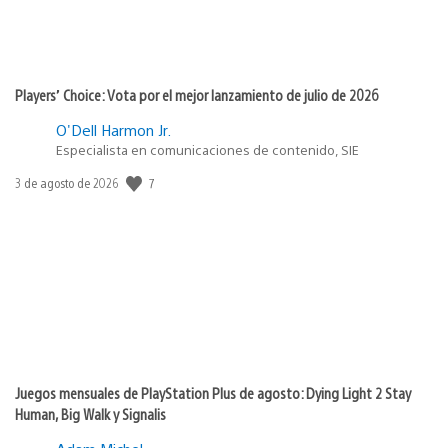
Players’ Choice: Vota por el mejor lanzamiento de julio de 2026
O'Dell Harmon Jr.
Especialista en comunicaciones de contenido, SIE
Fecha
7
3 de agosto de 2026
de
publicación:
Juegos mensuales de PlayStation Plus de agosto: Dying Light 2 Stay
Human, Big Walk y Signalis