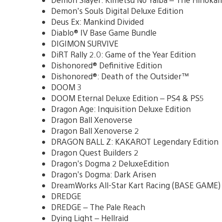
Demon’s Souls Digital Deluxe Edition
Deus Ex: Mankind Divided
Diablo® IV Base Game Bundle
DIGIMON SURVIVE
DiRT Rally 2.0: Game of the Year Edition
Dishonored® Definitive Edition
Dishonored®: Death of the Outsider™
DOOM 3
DOOM Eternal Deluxe Edition – PS4 & PS5
Dragon Age: Inquisition Deluxe Edition
Dragon Ball Xenoverse
Dragon Ball Xenoverse 2
DRAGON BALL Z: KAKAROT Legendary Edition
Dragon Quest Builders 2
Dragon’s Dogma 2 DeluxeEdition
Dragon’s Dogma: Dark Arisen
DreamWorks All-Star Kart Racing (BASE GAME)
DREDGE
DREDGE – The Pale Reach
Dying Light – Hellraid