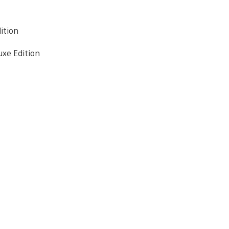
ition
uxe Edition