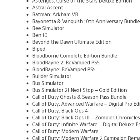
Asterigos: Curse of the Stars Deluxe Edition
Astral Ascent
Batman: Arkham VR
Bayonetta & Vanquish 10th Anniversary Bundle
Bee Simulator
Ben 10
Beyond the Dawn Ultimate Edition
Biped
Bloodborne Complete Edition Bundle
BloodRayne 2: ReVamped PS5
BloodRayne: ReVamped PS5
Builder Simulator
Bus Simulator
Bus Simulator 21 Next Stop – Gold Edition
Call of Duty Ghosts & Season Pass Bundle
Call of Duty: Advanced Warfare – Digital Pro Ed
Call of Duty: Black Ops 4
Call of Duty: Black Ops III – Zombies Chronicles
Call of Duty: Infinite Warfare – Digital Deluxe E
Call of Duty: Modern Warfare
Call of Duty: Modern Warfare 2 Campaign Rem