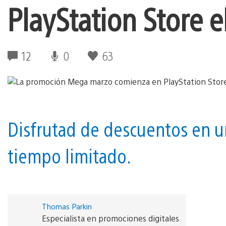
PlayStation Store e
12
0
63
Disfrutad de descuentos en u
tiempo limitado.
Thomas Parkin
Especialista en promociones digitales