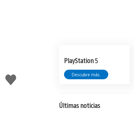
PlayStation 5
Descubre más.
Me
gusta
esto
Últimas noticias