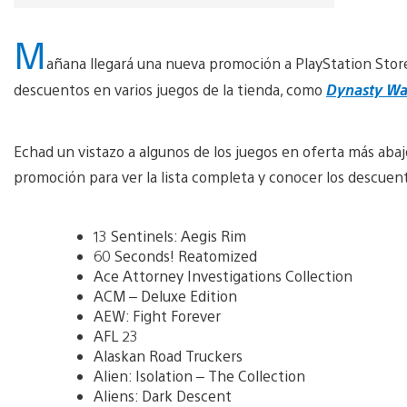
M
añana llegará una nueva promoción a PlayStation Store
descuentos en varios juegos de la tienda, como
Dynasty War
Echad un vistazo a algunos de los juegos en oferta más abaj
promoción para ver la lista completa y conocer los descuent
13 Sentinels: Aegis Rim
60 Seconds! Reatomized
Ace Attorney Investigations Collection
ACM – Deluxe Edition
AEW: Fight Forever
AFL 23
Alaskan Road Truckers
Alien: Isolation – The Collection
Aliens: Dark Descent