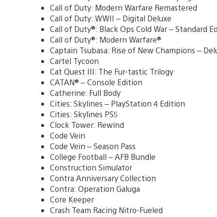
Call of Duty: Modern Warfare Remastered
Call of Duty: WWII – Digital Deluxe
Call of Duty®: Black Ops Cold War – Standard Ed
Call of Duty®: Modern Warfare®
Captain Tsubasa: Rise of New Champions – Del
Cartel Tycoon
Cat Quest III: The Fur-tastic Trilogy
CATAN® – Console Edition
Catherine: Full Body
Cities: Skylines – PlayStation 4 Edition
Cities: Skylines PS5
Clock Tower: Rewind
Code Vein
Code Vein – Season Pass
College Football – AFB Bundle
Construction Simulator
Contra Anniversary Collection
Contra: Operation Galuga
Core Keeper
Crash Team Racing Nitro-Fueled