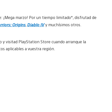
: ¡Mega marzo! Por un tiempo limitado*, disfrutad de
riors: Origins
,
Diablo IV
y muchísimos otros.
o y visitad PlayStation Store cuando arranque la
os aplicables a vuestra región.