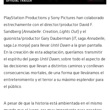
PlayStation Productions y Sony Pictures han colaborado
estrechamente con el director/productor David F.
Sandberg (
Annabelle: Creation
,
Lights Out
) y el
guionista/productor Gary Dauberman (
IT
, saga
Annabelle
,
saga
La monja
) para llevar
Until Dawn
a la gran pantalla.
En la creación de esta adaptación, queríamos transmitir
el espíritu del juego
Until Dawn
, sobre todo el aspecto de
las decisiones que llevan a distintos caminos y conllevan
consecuencias mortales, de una forma que lleváramos el
entretenimiento y el terror a su máximo esplendor para
el público.
A pesar de que la historia está ambientada en el mismo
mundo que el juego, era muy importante para nosotros