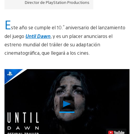
Director de PlayStation Productions
E
º
ste año se cumple el 10.
aniversario del lanzamiento
del juego
Until Dawn
, y es un placer anunciaros el
estreno mundial del tráiler de su adaptación
cinematográfica, que llegará a los cines.
Reproducir
vídeo