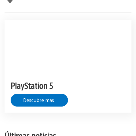
gusta
esto
PlayStation 5
Descubre más.
Últimas noticias