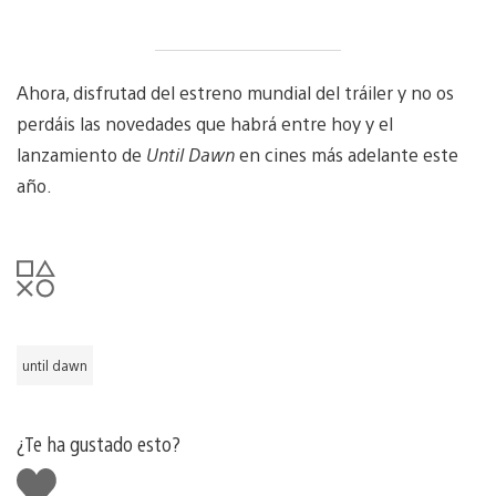
Ahora, disfrutad del estreno mundial del tráiler y no os
perdáis las novedades que habrá entre hoy y el
lanzamiento de
Until Dawn
en cines más adelante este
año.
until dawn
¿Te ha gustado esto?
Me