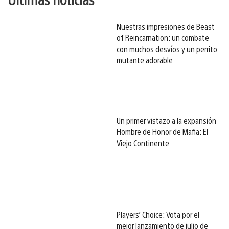
Nuestras impresiones de Beast
of Reincarnation: un combate
con muchos desvíos y un perrito
mutante adorable
Un primer vistazo a la expansión
Hombre de Honor de Mafia: El
Viejo Continente
Players’ Choice: Vota por el
mejor lanzamiento de julio de