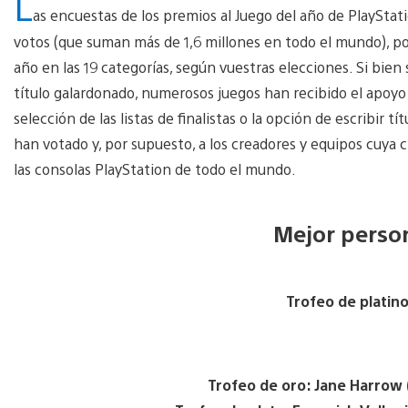
L
as encuestas de los premios al Juego del año de PlayStat
votos (que suman más de 1,6 millones en todo el mundo), p
año en las 19 categorías, según vuestras elecciones. Si bie
título galardonado, numerosos juegos han recibido el apoyo
selección de las listas de finalistas o la opción de escribir
han votado y, por supuesto, a los creadores y equipos cuya 
las consolas PlayStation de todo el mundo.
Mejor perso
Trofeo de platino
Trofeo de oro: Jane Harrow (