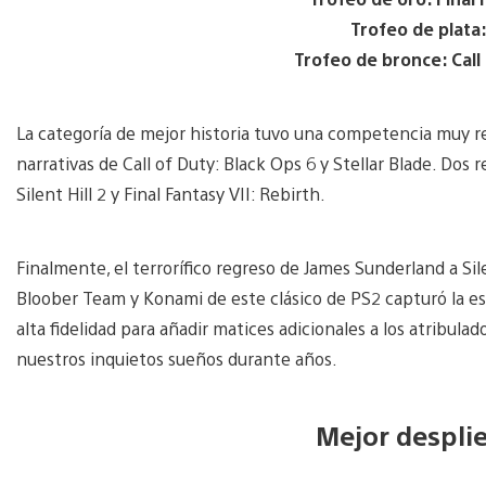
Trofeo de plata:
Trofeo de bronce: Call
La categoría de mejor historia tuvo una competencia muy re
narrativas de Call of Duty: Black Ops 6 y Stellar Blade. Dos
Silent Hill 2 y Final Fantasy VII: Rebirth.
Finalmente, el terrorífico regreso de James Sunderland a Sil
Bloober Team y Konami de este clásico de PS2 capturó la esen
alta fidelidad para añadir matices adicionales a los atribulad
nuestros inquietos sueños durante años.
Mejor despli