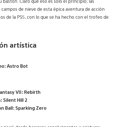
astón. Claro que eso es solo el principio; las
 campos de nieve de esta épica aventura de acción
os de la PS5, con lo que se ha hecho con el trofeo de
ón artística
no: Astro Bot
antasy VII: Rebirth
 Silent Hill 2
n Ball: Sparking Zero