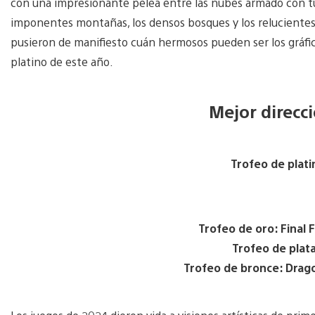
con una impresionante pelea entre las nubes armado con tu b
imponentes montañas, los densos bosques y los relucientes
pusieron de manifiesto cuán hermosos pueden ser los gráfic
platino de este año.
Mejor direcci
Trofeo de plati
Trofeo de oro: Final F
Trofeo de plata:
Trofeo de bronce: Drago