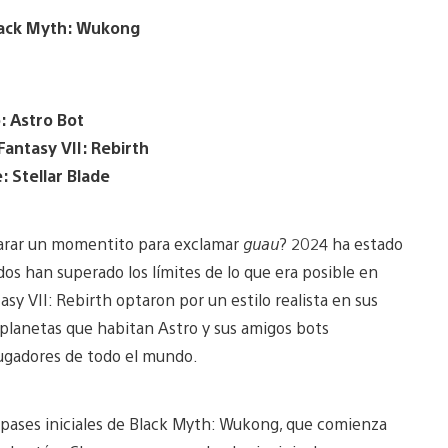
Black Myth: Wukong
: Astro Bot
Fantasy VII: Rebirth
: Stellar Blade
parar un momentito para exclamar
guau
? 2024 ha estado
dos han superado los límites de lo que era posible en
asy VII: Rebirth optaron por un estilo realista en sus
 planetas que habitan Astro y sus amigos bots
 jugadores de todo el mundo.
ases iniciales de Black Myth: Wukong, que comienza