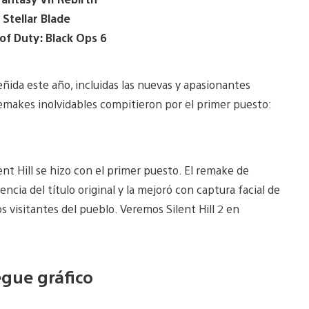
 Stellar Blade
 of Duty: Black Ops 6
ñida este año, incluidas las nuevas y apasionantes
 remakes inolvidables compitieron por el primer puesto:
ent Hill se hizo con el primer puesto. El remake de
cia del título original y la mejoró con captura facial de
os visitantes del pueblo. Veremos Silent Hill 2 en
egue gráfico