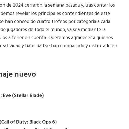
ion de 2024 cerraron la semana pasada y, tras contar los
odemos revelar los principales contendientes de este
n se han concedido cuatro trofeos por categoría a cada
 de jugadores de todo el mundo, ya sea mediante la
 títulos a tener en cuenta. Queremos agradecer a quienes
creatividad y habilidad se han compartido y disfrutado en
naje nuevo
: Eve (Stellar Blade)
Call of Duty: Black Ops 6)