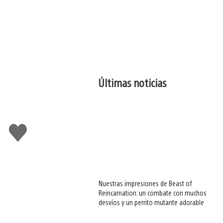
Últimas noticias
Me
gusta
esto
Nuestras impresiones de Beast of
Reincarnation: un combate con muchos
desvíos y un perrito mutante adorable