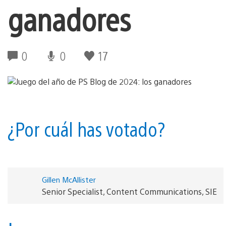
ganadores
0
0
17
¿Por cuál has votado?
Gillen McAllister
Senior Specialist, Content Communications, SIE