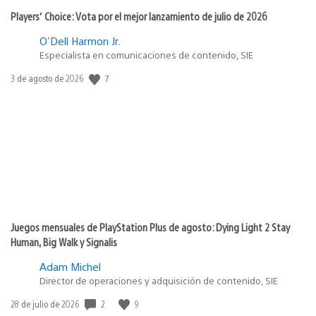
Players’ Choice: Vota por el mejor lanzamiento de julio de 2026
O'Dell Harmon Jr.
Especialista en comunicaciones de contenido, SIE
Fecha
7
3 de agosto de 2026
de
publicación:
Juegos mensuales de PlayStation Plus de agosto: Dying Light 2 Stay
Human, Big Walk y Signalis
Adam Michel
Director de operaciones y adquisición de contenido, SIE
Fecha
2
9
28 de julio de 2026
de