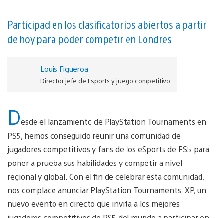
Participad en los clasificatorios abiertos a partir
de hoy para poder competir en Londres
Louis Figueroa
Director jefe de Esports y juego competitivo
D
esde el lanzamiento de PlayStation Tournaments en
PS5, hemos conseguido reunir una comunidad de
jugadores competitivos y fans de los eSports de PS5 para
poner a prueba sus habilidades y competir a nivel
regional y global. Con el fin de celebrar esta comunidad,
nos complace anunciar PlayStation Tournaments: XP, un
nuevo evento en directo que invita a los mejores
jugadores competitivos de PS5 del mundo a participar en