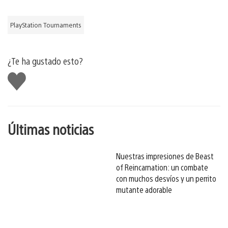
PlayStation Tournaments
¿Te ha gustado esto?
Me
gusta
esto
Últimas noticias
Nuestras impresiones de Beast
of Reincarnation: un combate
con muchos desvíos y un perrito
mutante adorable