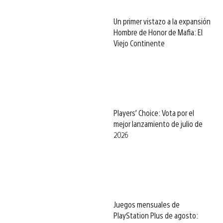
Un primer vistazo a la expansión
Hombre de Honor de Mafia: El
Viejo Continente
Players’ Choice: Vota por el
mejor lanzamiento de julio de
2026
Juegos mensuales de
PlayStation Plus de agosto: