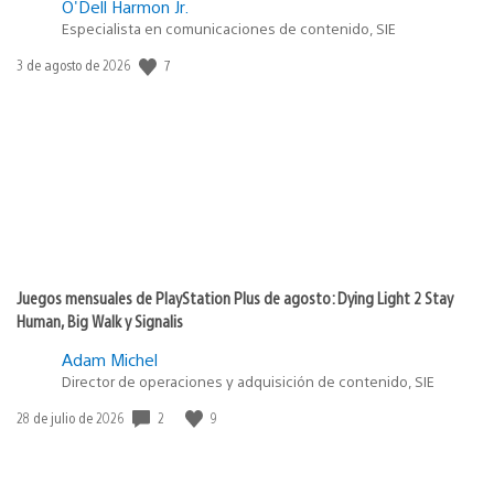
O'Dell Harmon Jr.
Especialista en comunicaciones de contenido, SIE
Fecha
7
3 de agosto de 2026
de
publicación:
Juegos mensuales de PlayStation Plus de agosto: Dying Light 2 Stay
Human, Big Walk y Signalis
Adam Michel
Director de operaciones y adquisición de contenido, SIE
Fecha
2
9
28 de julio de 2026
de
publicación: