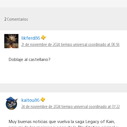
2
Comentarios
likferd86
21 de noviembre de 2024 tiempo universal coordinado at 08:58
Doblaje al castellano?
kaitou86
24 de noviembre de 2024 tiempo universal coordinado at 07:22
Muy buenas noticias que vuelva la saga Legacy of Kain,