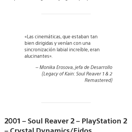
«Las cinemáticas, que estaban tan
bien dirigidas y venían con una
sincronización labial increíble, eran
alucinantes».
– Monika Erosova, jefa de Desarrollo
(
Legacy of Kain: Soul Reaver 1 & 2
Remastered
)
2001 – Soul Reaver 2 – PlayStation 2
– Crystal Dynamics/Eidos