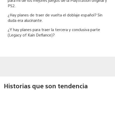
para mi de los mejores juegos de la PlayStation original y
PS2.
¿Hay planes de traer de vuelta el doblaje español? Sin
duda era alucinante.
¿Y hay planes para traer la tercera y conclusiva parte
(Legacy of Kain Defiance)?
Historias que son tendencia