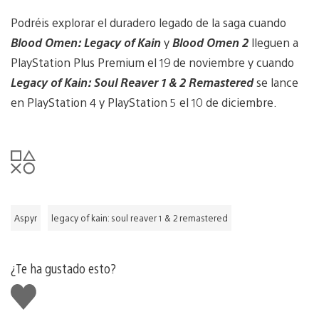
Podréis explorar el duradero legado de la saga cuando
Blood Omen: Legacy of Kain
y
Blood Omen 2
lleguen a
PlayStation Plus Premium el 19 de noviembre y cuando
Legacy of Kain: Soul Reaver 1 & 2 Remastered
se lance
en PlayStation 4 y PlayStation 5 el 10 de diciembre.
Aspyr
legacy of kain: soul reaver 1 & 2 remastered
¿Te ha gustado esto?
Me
gusta
esto