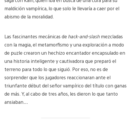
saga con Kain, quien iba en busca de una cura para su
maldición vampírica, lo que solo le llevaría a caer por el
abismo de la moralidad.
Las fascinantes mecánicas de
hack-and-slash
mezcladas
con la magia, el metamorfismo y una exploración a modo
de puzle crearon un hechizo encantador encapsulado en
una historia inteligente y cautivadora que preparó el
terreno para todo lo que siguió. Por eso, no es de
sorprender que los jugadores reaccionaran ante el
triunfante début del señor vampírico del título con ganas
de más. Y, al cabo de tres años, les dieron lo que tanto
ansiaban…