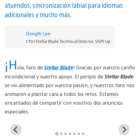
atuendos, sincronización labial para idiomas
adicionales y mucho más.
DongKi Lee
CTO/Stellar Blade Technical Director, Shift Up
¡H
ola, fans de
Stellar Blade
! Gracias por vuestro cariño
incondicional y vuestro apoyo. El periplo de
Stellar Blade
se vio alimentado por vuestra pasión, y nuestros fans nos
animaron a plantar cara a todos los retos. Estamos
encantados de compartir con vosotros dos anuncios
especiales.
View
Vi
and
a