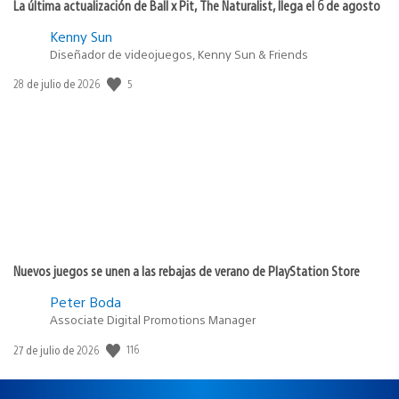
La última actualización de Ball x Pit, The Naturalist, llega el 6 de agosto
Kenny Sun
Diseñador de videojuegos, Kenny Sun & Friends
Fecha
5
28 de julio de 2026
de
publicación:
Nuevos juegos se unen a las rebajas de verano de PlayStation Store
Peter Boda
Associate Digital Promotions Manager
Fecha
116
27 de julio de 2026
de
publicación: