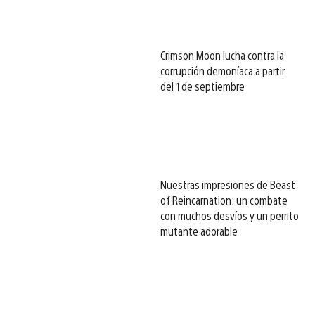
Crimson Moon lucha contra la
corrupción demoníaca a partir
del 1 de septiembre
Nuestras impresiones de Beast
of Reincarnation: un combate
con muchos desvíos y un perrito
mutante adorable