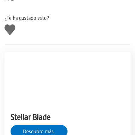
¿Te ha gustado esto?
Me
gusta
esto
Stellar Blade
Descubre más.