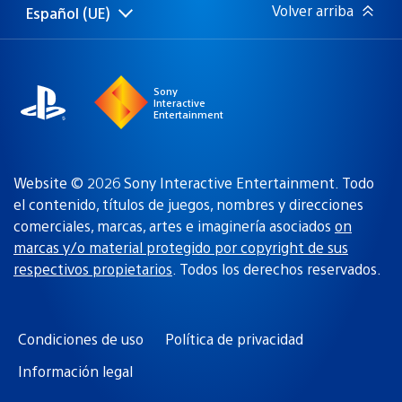
Volver arriba
Español (UE)
Selecciona
Región
una
actual:
región
Sony
Interactive
Entertainment
Website © 2026 Sony Interactive Entertainment. Todo
el contenido, títulos de juegos, nombres y direcciones
comerciales, marcas, artes e imaginería asociados
on
marcas y/o material protegido por copyright de sus
respectivos propietarios
. Todos los derechos reservados.
Condiciones de uso
Política de privacidad
Información legal