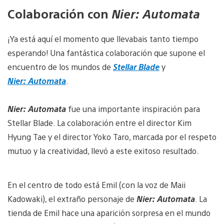
download
d
Colaboración con
Nier: Automata
image
i
¡Ya está aquí el momento que llevabais tanto tiempo
esperando! Una fantástica colaboración que supone el
encuentro de los mundos de
Stellar Blade
y
Nier: Automata
.
Nier: Automata
fue una importante inspiración para
Stellar Blade. La colaboración entre el director Kim
Hyung Tae y el director Yoko Taro, marcada por el respeto
mutuo y la creatividad, llevó a este exitoso resultado.
En el centro de todo está Emil (con la voz de Maii
Kadowaki), el extraño personaje de
Nier: Automata
. La
tienda de Emil hace una aparición sorpresa en el mundo