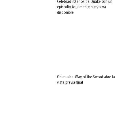
Celebrad 30 años de Quake con un
episodio totalmente nuevo, ya
disponible
Onimusha: Way of the Sword abre la
vista previa final