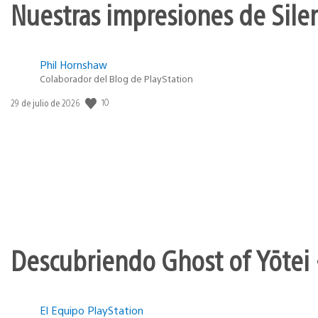
Nuestras impresiones de Silen
Phil Hornshaw
Colaborador del Blog de PlayStation
Fecha
10
29 de julio de 2026
de
publicación:
Descubriendo Ghost of Yōtei 
El Equipo PlayStation