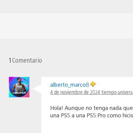
1
Comentario
alberto_marco8
4 de noviembre de 2024 tiempo universa
Hola! Aunque no tenga nada que ve
una PS5 a una PS5 Pro como hicis