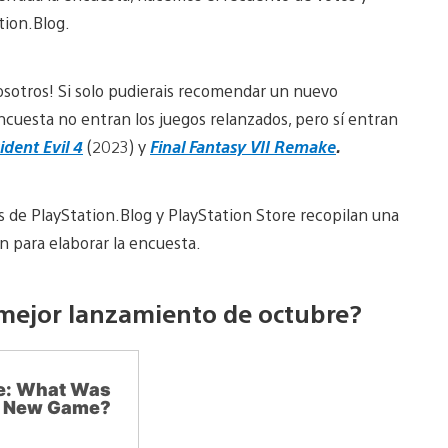
tion.Blog.
sotros! Si solo pudierais recomendar un nuevo
ncuesta no entran los juegos relanzados, pero sí entran
ident Evil 4
(2023) y
Final Fantasy VII Remake
.
s de PlayStation.Blog y PlayStation Store recopilan una
an para elaborar la encuesta.
l mejor lanzamiento de octubre?
ce: What Was
t New Game?