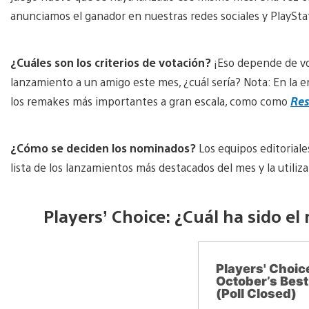
anunciamos el ganador en nuestras redes sociales y PlaySta
¿Cuáles son los criterios de votación?
¡Eso depende de vo
lanzamiento a un amigo este mes, ¿cuál sería? Nota: En la e
los remakes más importantes a gran escala, como como
Res
¿Cómo se deciden los nominados?
Los equipos editoriale
lista de los lanzamientos más destacados del mes y la utiliz
Players’ Choice: ¿Cuál ha sido e
Players' Choi
October’s Bes
(Poll Closed)