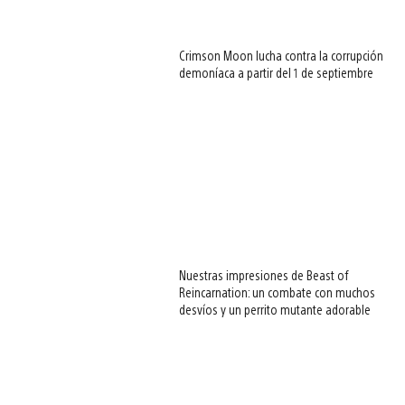
Crimson Moon lucha contra la corrupción
demoníaca a partir del 1 de septiembre
Nuestras impresiones de Beast of
Reincarnation: un combate con muchos
desvíos y un perrito mutante adorable