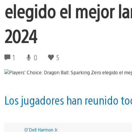
elegido el mejor l
2024
1
0
5
Los jugadores han reunido todo
O'Dell Harmon Jr.