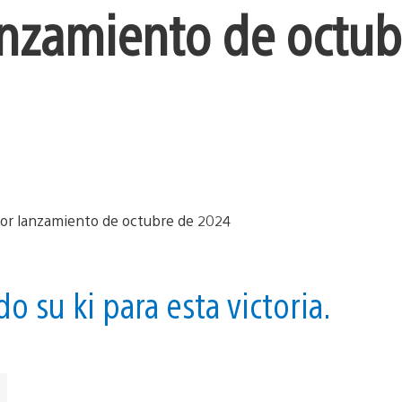
anzamiento de octub
 su ki para esta victoria.