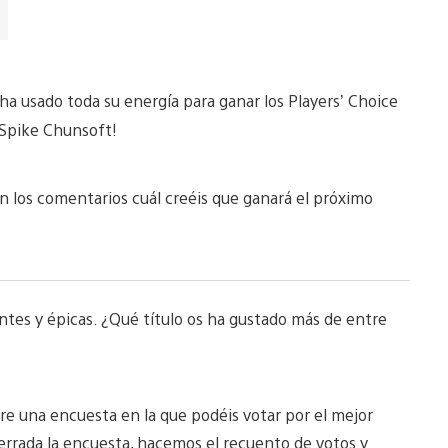
ha usado toda su energía para ganar los Players’ Choice
Spike Chunsoft!
 los comentarios cuál creéis que ganará el próximo
tes y épicas. ¿Qué título os ha gustado más de entre
bre una encuesta en la que podéis votar por el mejor
rrada la encuesta, hacemos el recuento de votos y