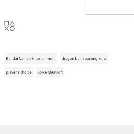
Bandai Namco Entertainment
dragon ball: sparking zero
player's choice
Spike Chunsoft