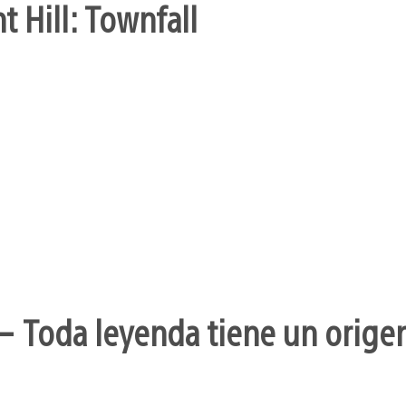
t Hill: Townfall
– Toda leyenda tiene un orige