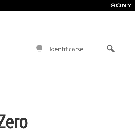
Identificarse
Buscar
 Zero