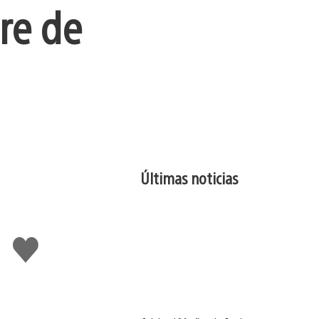
re de
Últimas noticias
Me
gusta
esto