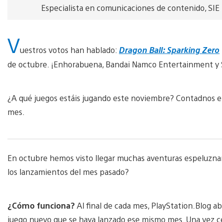
Especialista en comunicaciones de contenido, SIE
V
uestros votos han hablado:
Dragon Ball: Sparking Zero
de octubre. ¡Enhorabuena, Bandai Namco Entertainment y 
¿A qué juegos estáis jugando este noviembre? Contadnos en
mes.
En octubre hemos visto llegar muchas aventuras espeluznan
los lanzamientos del mes pasado?
¿Cómo funciona?
Al final de cada mes, PlayStation.Blog a
juego nuevo que se haya lanzado ese mismo mes. Una vez ce