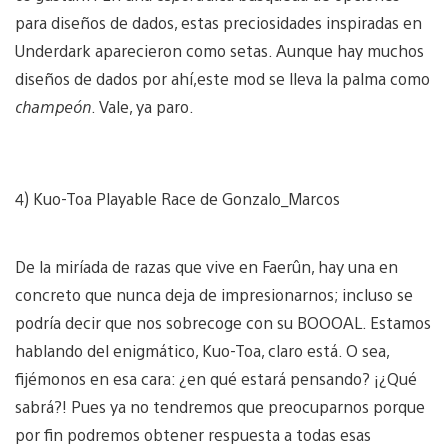
para diseños de dados, estas preciosidades inspiradas en
Underdark aparecieron como setas. Aunque hay muchos
diseños de dados por ahí,este mod se lleva la palma como
champeón
. Vale, ya paro.
4) Kuo-Toa Playable Race de Gonzalo_Marcos
De la miríada de razas que vive en Faerûn, hay una en
concreto que nunca deja de impresionarnos; incluso se
podría decir que nos sobrecoge con su BOOOAL. Estamos
hablando del enigmático, Kuo-Toa, claro está. O sea,
fijémonos en esa cara: ¿en qué estará pensando? ¡¿Qué
sabrá?! Pues ya no tendremos que preocuparnos porque
por fin podremos obtener respuesta a todas esas