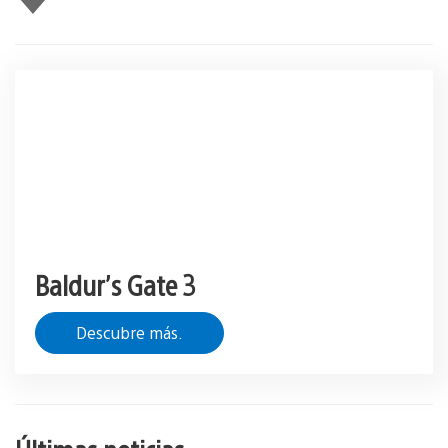
gusta
esto
Baldur’s Gate 3
Descubre más.