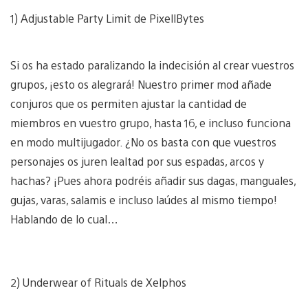
1) Adjustable Party Limit de PixellBytes
Si os ha estado paralizando la indecisión al crear vuestros
grupos, ¡esto os alegrará! Nuestro primer mod añade
conjuros que os permiten ajustar la cantidad de
miembros en vuestro grupo, hasta 16, e incluso funciona
en modo multijugador. ¿No os basta con que vuestros
personajes os juren lealtad por sus espadas, arcos y
hachas? ¡Pues ahora podréis añadir sus dagas, manguales,
gujas, varas, salamis e incluso laúdes al mismo tiempo!
Hablando de lo cual…
2) Underwear of Rituals de Xelphos