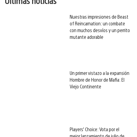
Últimas noticias
Nuestras impresiones de Beast
of Reincarnation: un combate
con muchos desvíos y un perrito
mutante adorable
Un primer vistazo a la expansión
Hombre de Honor de Mafia: El
Viejo Continente
Players’ Choice: Vota por el
mejor lanzamiento de julio de