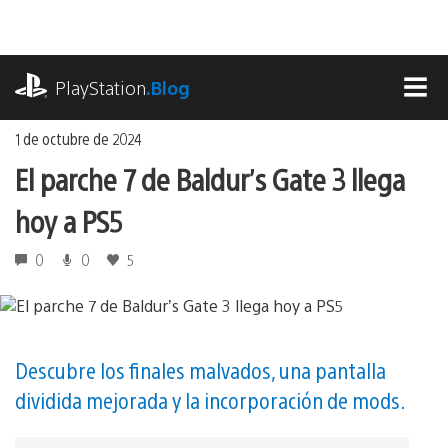
Ir
al
contenido
playstation.com
PlayStation
.Blog
MEN
1 de octubre de 2024
El parche 7 de Baldur’s Gate 3 llega
hoy a PS5
0
0
5
Descubre los finales malvados, una pantalla
dividida mejorada y la incorporación de mods.