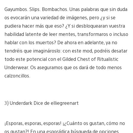
Gayumbos. Slips. Bombachos. Unas palabras que sin duda
os evocarán una variedad de imágenes, pero ¿y si se
pudiera hacer más que eso? ¿Y si desbloquearan vuestra
habilidad latente de leer mentes, transformaros o incluso
hablar con los muertos? De ahora en adelante, ya no
tendréis que imaginároslo: con este mod, podréis desatar
todo este potencial con el Gilded Chest of Ritualistic
Underwear. Os aseguramos que os dará de todo menos
calzoncillos.
3) Underdark Dice de elliegreenart
¡Esporas, esporas, esporas! ¡¿Cuánto os gustan, cómo no
os gustan?! En una
esporá
dica búsqueda de opciones