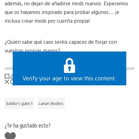
además, no dejan de añadirse mods nuevos. Esperamos
que os hayamos inspirado para probar algunos… ¡e
incluso crear mods por cuenta propia!
¿Quién sabe qué caos seréis capaces de forjar con
vuestras propias manos?
Verify your age to view this content.
baldur's gate 3
Larian Studios
¿Te ha gustado esto?
Me