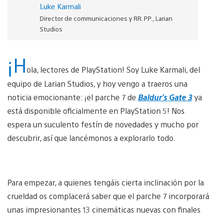
Luke Karmali
Director de communicaciones y RR. PP., Larian
Studios
¡H
ola, lectores de PlayStation! Soy Luke Karmali, del
equipo de Larian Studios, y hoy vengo a traeros una
noticia emocionante: ¡el parche 7 de
Baldur’s Gate 3
ya
está disponible oficialmente en PlayStation 5! Nos
espera un suculento festín de novedades y mucho por
descubrir, así que lancémonos a explorarlo todo.
Para empezar, a quienes tengáis cierta inclinación por la
crueldad os complacerá saber que el parche 7 incorporará
unas impresionantes 13 cinemáticas nuevas con finales