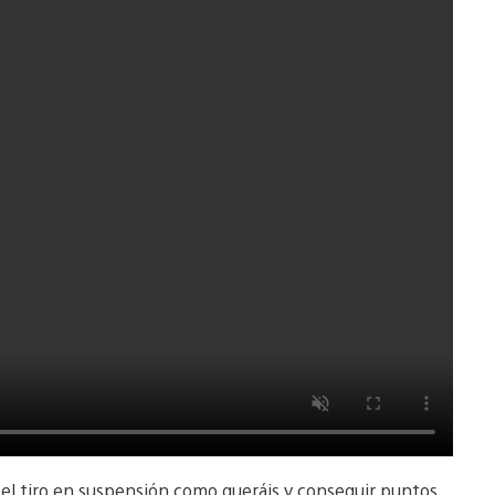
 el tiro en suspensión como queráis y conseguir puntos.