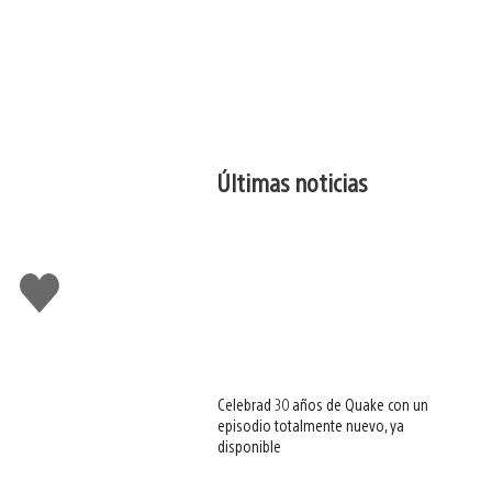
Últimas noticias
Me
gusta
esto
Celebrad 30 años de Quake con un
episodio totalmente nuevo, ya
disponible