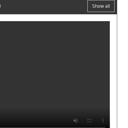
3
Show all