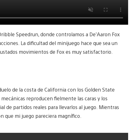
 Dribble Speedrun, donde controlamos a De’Aaron Fox
ucciones. La dificultad del minijuego hace que sea un
justados movimientos de Fox es muy satisfactorio.
duelo de la costa de California con los Golden State
as mecánicas reproducen fielmente las caras y los
l de partidos reales para llevarlos al juego. Mientras
on que mi juego pareciera magnífico.