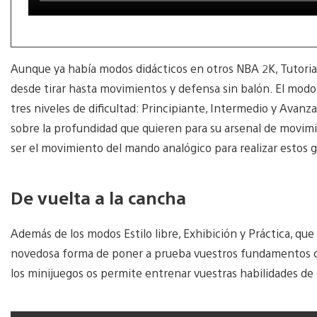
Aunque ya había modos didácticos en otros NBA 2K, Tutorial
desde tirar hasta movimientos y defensa sin balón. El modo 
tres niveles de dificultad: Principiante, Intermedio y Avanz
sobre la profundidad que quieren para su arsenal de movimi
ser el movimiento del mando analógico para realizar estos g
De vuelta a la cancha
Además de los modos Estilo libre, Exhibición y Práctica, que
novedosa forma de poner a prueba vuestros fundamentos c
los minijuegos os permite entrenar vuestras habilidades d