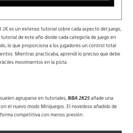
 2K es un extenso tutorial sobre cada aspecto del juego,
tutorial de este año divide cada categoría de juego en
ado, lo que proporciona a los jugadores un control total
entos. Mientras practicaba, aprendí lo preciso que debe
ráciles movimientos en la pista.
 suelen agruparse en tutoriales,
NBA 2K25
añade una
on el nuevo modo Minijuegos. El novedoso añadido de
e forma competitiva con menos presión.