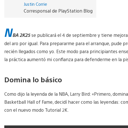
Justin Corrie
Corresponsal de PlayStation Blog
N
BA 2K25
se publicará el 4 de septiembre y tiene mejora
del aro por igual. Para prepararme para el arranque, pude p
recién llegados como yo. Este modo para principiantes enseña
la práctica aumentó mi confianza para defenderme en la pi
Domina lo básico
Como dijo la leyenda de la NBA, Larry Bird: «Primero, domina
Basketball Hall of Fame, decidí hacer como las leyendas: 
con el nuevo modo Tutorial 2K.