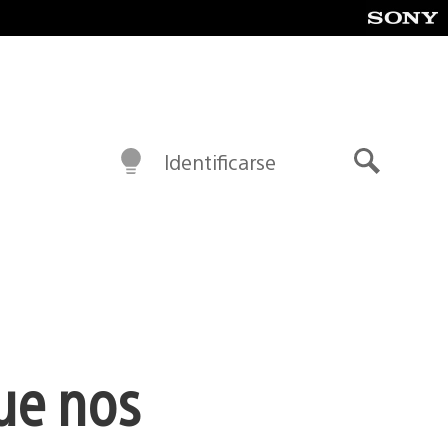
Identificarse
Buscar
ue nos