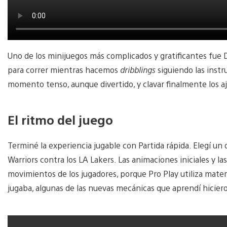
Uno de los minijuegos más complicados y gratificantes fue
para correr mientras hacemos
dribblings
siguiendo las instr
momento tenso, aunque divertido, y clavar finalmente los a
El ritmo del juego
Terminé la experiencia jugable con Partida rápida. Elegí un 
Warriors contra los LA Lakers. Las animaciones iniciales y l
movimientos de los jugadores, porque Pro Play utiliza materia
jugaba, algunas de las nuevas mecánicas que aprendí hicier