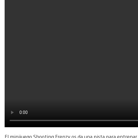
El minijuego Shooting Frenzy os da una pista para entrenar