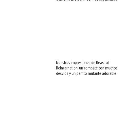
Nuestras impresiones de Beast of
Reincarnation: un combate con muchos
desvíos y un perrito mutante adorable